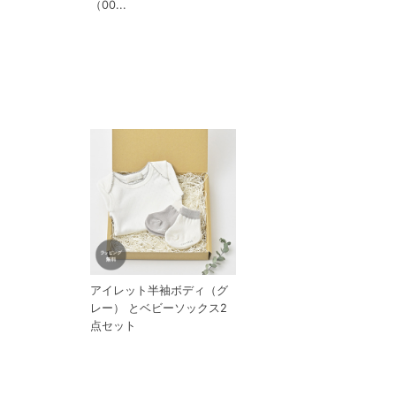
（00...
アイレット半袖ボディ（グ
レー） とベビーソックス2
点セット