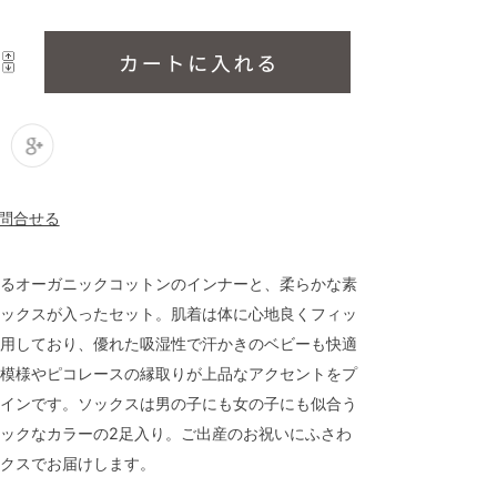
るオーガニックコットンのインナーと、柔らかな素
ックスが入ったセット。肌着は体に心地良くフィッ
用しており、優れた吸湿性で汗かきのベビーも快適
模様やピコレースの縁取りが上品なアクセントをプ
インです。ソックスは男の子にも女の子にも似合う
ックなカラーの2足入り。ご出産のお祝いにふさわ
クスでお届けします。