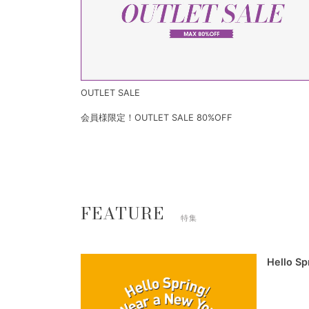
OUTLET SALE
会員様限定！OUTLET SALE 80%OFF
FEATURE
特集
Hello S