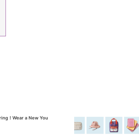
pring！Wear a New You