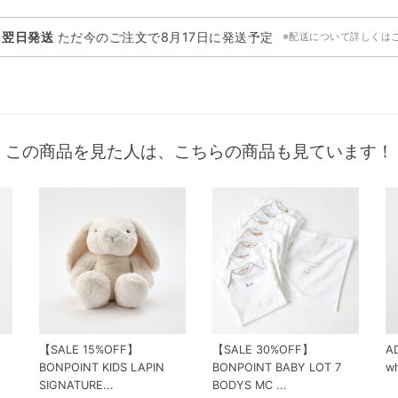
・翌日発送
ただ今のご注文で
8月17日
に発送予定
※配送について詳しくは
この商品を見た人は、こちらの商品も見ています！
【SALE 15%OFF】
【SALE 30%OFF】
AD
BONPOINT KIDS LAPIN
BONPOINT BABY LOT 7
wh
SIGNATURE...
BODYS MC ...