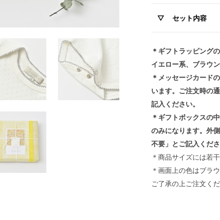
セット内容
＊ギフトラッピングの
イエロー系、ブラウン
＊メッセージカードの
います。ご注文時の通
記入ください。
＊ギフトボックスの中
のみになります。外側
不要」とご記入くださ
＊商品サイズには若干
＊画面上の色はブラウ
ご了承の上ご注文くだ