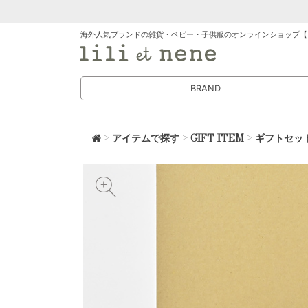
海外人気ブランドの雑貨・ベビー・子供服のオンラインショップ【
BRAND
>
アイテムで探す
>
GIFT ITEM
>
ギフトセッ