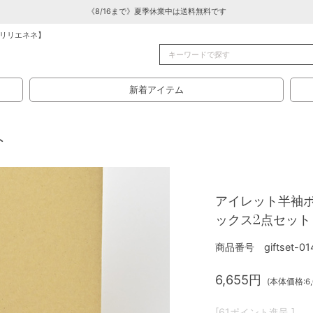
《8/16まで》夏季休業中は送料無料です
リリエネネ】
新着アイテム
ト
アイレット半袖ボ
ックス2点セット
商品番号 giftset-01
6,655円
(本体価格:6,
[61ポイント進呈 ]