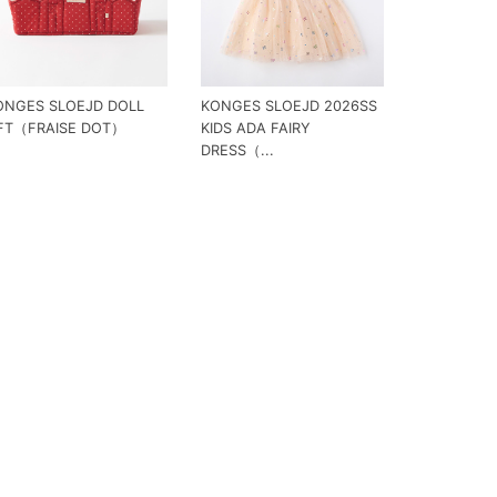
ONGES SLOEJD DOLL
KONGES SLOEJD 2026SS
IFT（FRAISE DOT）
KIDS ADA FAIRY
DRESS（...