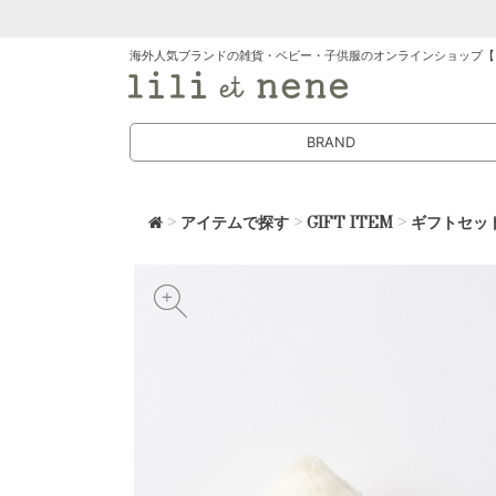
海外人気ブランドの雑貨・ベビー・子供服のオンラインショップ【
BRAND
>
アイテムで探す
>
GIFT ITEM
>
ギフトセッ