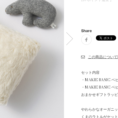
Share
セット内容
・MAKIE BASIC 
・MAKIE BASIC 
おまかせギフトラッピ
やわらかなオーガニック
くまのラトルがセット