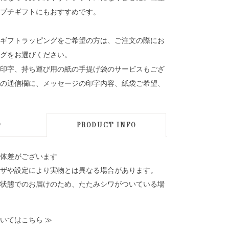
プチギフトにもおすすめです。
ギフトラッピングをご希望の方は、ご注文の際にお
グをお選びください。
印字、持ち運び用の紙の手提げ袋のサービスもござ
の通信欄に、メッセージの印字内容、紙袋ご希望、
D
PRODUCT INFO
体差がございます
ザや設定により実物とは異なる場合があります。
状態でのお届けのため、たたみシワがついている場
いてはこちら
≫