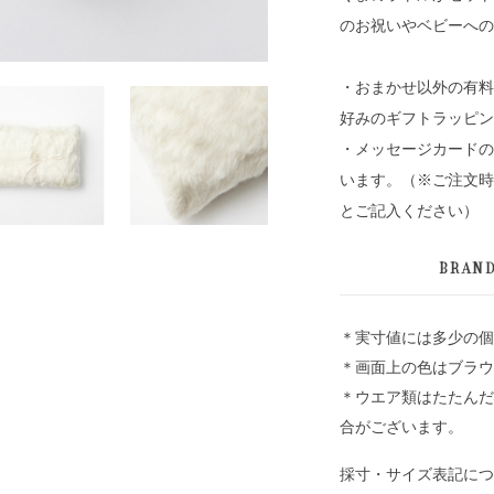
のお祝いやベビーへの
・おまかせ以外の有料
好みのギフトラッピン
・メッセージカードの
います。（※ご注文時
とご記入ください）
BRAN
＊実寸値には多少の個
＊画面上の色はブラウ
＊ウエア類はたたんだ
合がございます。
採寸・サイズ表記につ