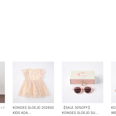
 リバ
KONGES SLOEJD 2026SS
【SALE 30%OFF】
KO
KIDS ADA...
KONGES SLOEJD SU...
WE