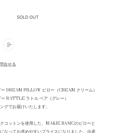
SOLD OUT
ベビー DREAM PILLOW ピロー（CREAM クリーム）
ベビー RATTLE ラトル ベア（グレー）
ングでお届けいたします。
コットンを使用した、MAKIE BASICのピローと
になってお求めやすいプライスになりました。出産