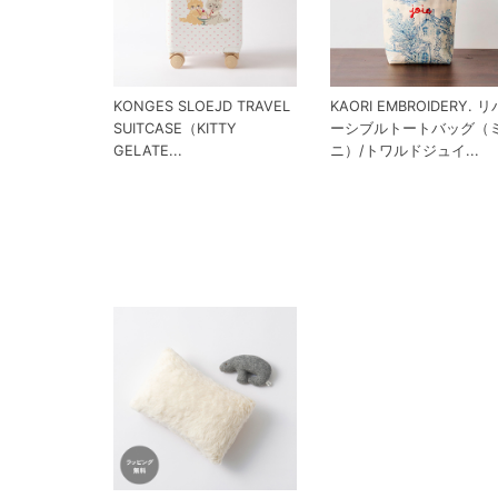
KONGES SLOEJD TRAVEL
KAORI EMBROIDERY. リ
SUITCASE（KITTY
ーシブルトートバッグ（
GELATE...
ニ）/トワルドジュイ...