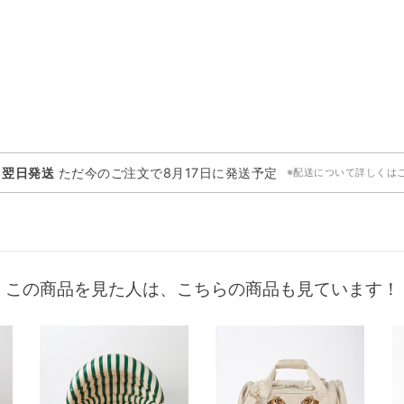
・翌日発送
ただ今のご注文で
8月17日
に発送予定
※配送について詳しくは
この商品を見た人は、こちらの商品も見ています！