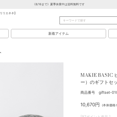
《8/16まで》夏季休業中は送料無料です
リリエネネ】
新着アイテム
ト
MAKIE BAS
ー）のギフトセ
商品番号 giftset-01
10,670円
(本体価格:9
[97ポイント進呈 ]