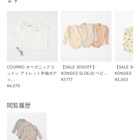
COUPRIO オーガニックコ
【SALE 30%OFF】
【SALE 30%
ットン アイレット半袖ボデ
KONGES SLOEJD ベビ...
KONGES SLO
ィ...
¥7,777
¥3,003
¥4,070
閲覧履歴