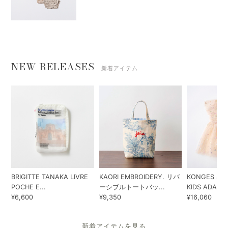
NEW RELEASES
新着アイテム
BRIGITTE TANAKA LIVRE
KAORI EMBROIDERY. リバ
KONGES SLO
POCHE E...
ーシブルトートバッ...
KIDS ADA...
¥6,600
¥9,350
¥16,060
新着アイテムを見る