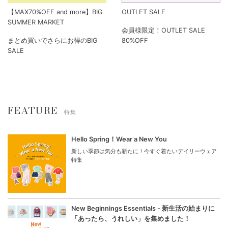
【MAX70%OFF and more】BIG
OUTLET SALE
SUMMER MARKET
会員様限定！OUTLET SALE
まとめ買いでさらにお得のBIG
80%OFF
SALE
FEATURE
特集
Hello Spring！Wear a New You
新しい季節は気分も新たに！今すぐ着たいデイリーウェア
特集
New Beginnings Essentials - 新生活の始まりに
「あったら、うれしい」を集めました！