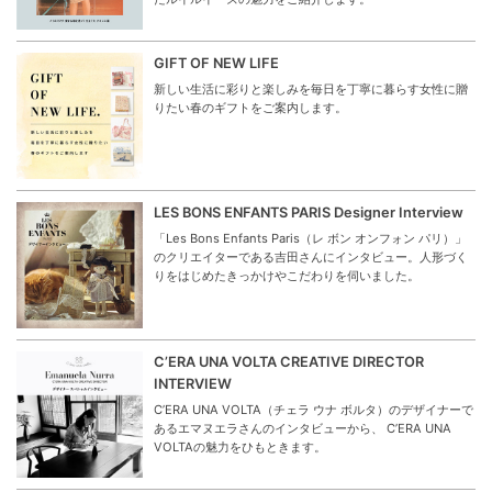
GIFT OF NEW LIFE
新しい生活に彩りと楽しみを毎日を丁寧に暮らす女性に贈
りたい春のギフトをご案内します。
LES BONS ENFANTS PARIS Designer Interview
「Les Bons Enfants Paris（レ ボン オンフォン パリ）」
のクリエイターである吉田さんにインタビュー。人形づく
りをはじめたきっかけやこだわりを伺いました。
C’ERA UNA VOLTA CREATIVE DIRECTOR
INTERVIEW
C’ERA UNA VOLTA（チェラ ウナ ボルタ）のデザイナーで
あるエマヌエラさんのインタビューから、 C’ERA UNA
VOLTAの魅力をひもときます。