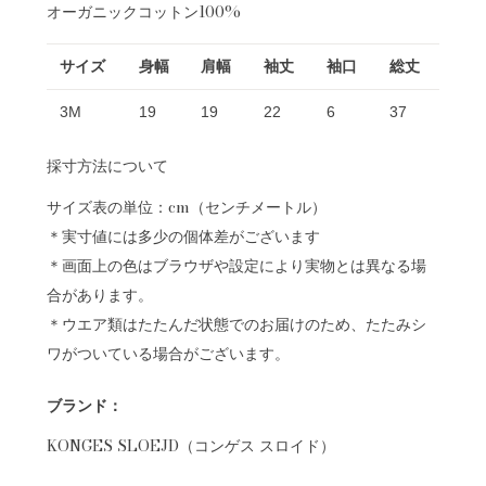
オーガニックコットン100%
サイズ
身幅
肩幅
袖丈
袖口
総丈
3M
19
19
22
6
37
採寸方法について
サイズ表の単位：cm（センチメートル）
＊実寸値には多少の個体差がございます
＊画面上の色はブラウザや設定により実物とは異なる場
合があります。
＊ウエア類はたたんだ状態でのお届けのため、たたみシ
ワがついている場合がございます。
ブランド：
KONGES SLOEJD（コンゲス スロイド）