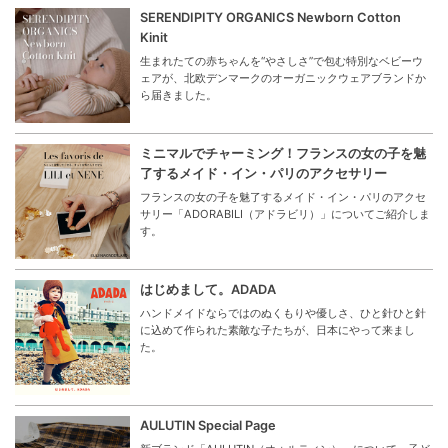
SERENDIPITY ORGANICS Newborn Cotton
Kinit
生まれたての赤ちゃんを“やさしさ”で包む特別なベビーウ
ェアが、北欧デンマークのオーガニックウェアブランドか
ら届きました。
ミニマルでチャーミング！フランスの女の子を魅
了するメイド・イン・パリのアクセサリー
フランスの女の子を魅了するメイド・イン・パリのアクセ
サリー「ADORABILI（アドラビリ）」についてご紹介しま
す。
はじめまして。ADADA
ハンドメイドならではのぬくもりや優しさ、ひと針ひと針
に込めて作られた素敵な子たちが、日本にやって来まし
た。
AULUTIN Special Page