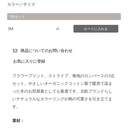
カラー／サイズ
3色セット
△
3M
商品についてのお問い合わせ
お気に入りに登録
フラワープリント、ストライプ、無地のロンパースの3点
セット。やさしいオーガニックコットン製で暖房で温ま
った冬のお部屋着としても最適です。北欧ブランドらし
いナチュラルなカラーリングが柄の可愛さを引き立てま
す。
素材：