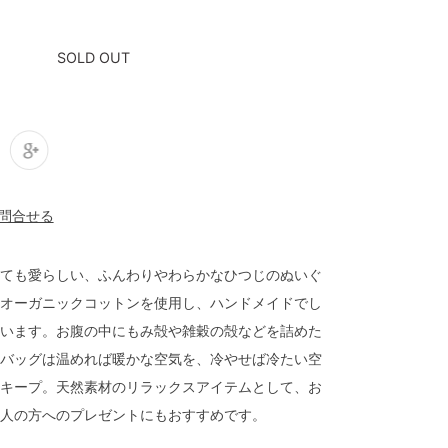
SOLD OUT
ても愛らしい、ふんわりやわらかなひつじのぬいぐ
オーガニックコットンを使用し、ハンドメイドでし
います。お腹の中にもみ殻や雑穀の殻などを詰めた
バッグは温めれば暖かな空気を、冷やせば冷たい空
キープ。天然素材のリラックスアイテムとして、お
人の方へのプレゼントにもおすすめです。