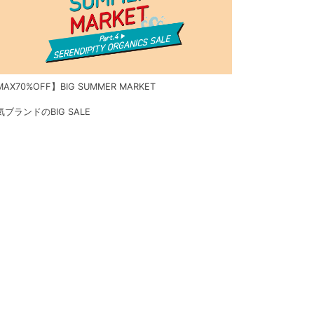
AX70%OFF】BIG SUMMER MARKET
気ブランドのBIG SALE