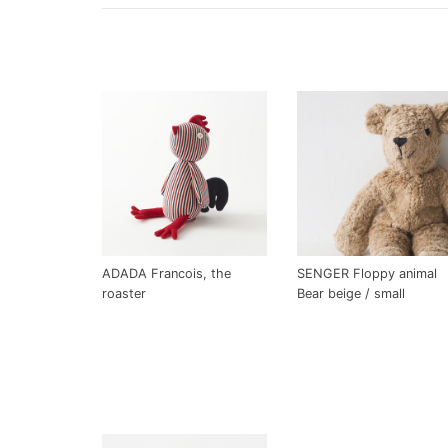
ADADA Francois, the
SENGER Floppy animal
roaster
Bear beige / small