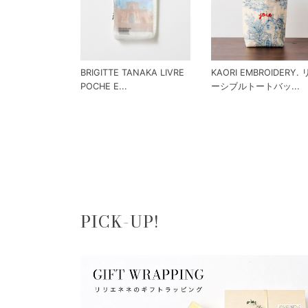
BRIGITTE TANAKA LIVRE
KAORI EMBROIDERY.
POCHE E...
ーシブルトートバッ...
PICK-UP!