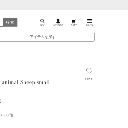
検索
MENU
探す
MY PAGE
CART
アイテムを探す
animal Sheep small |
6
,800円)