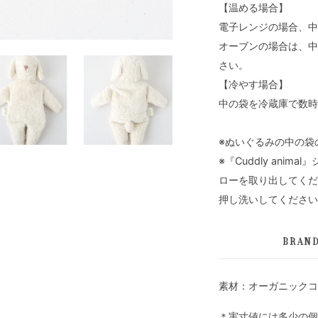
【温める場合】
電子レンジの場合、中
オーブンの場合は、中
さい。
【冷やす場合】
中の袋を冷蔵庫で数時
※ぬいぐるみの中の袋
※『Cuddly ani
ローを取り出してくだ
押し洗いしてください
BRAN
素材：オーガニックコ
＊実寸値には多少の個