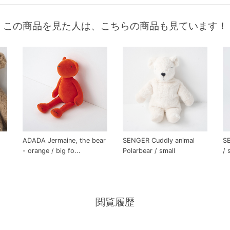
この商品を見た人は、こちらの商品も見ています！
ADADA Jermaine, the bear
SENGER Cuddly animal
SE
- orange / big fo...
Polarbear / small
/ 
閲覧履歴