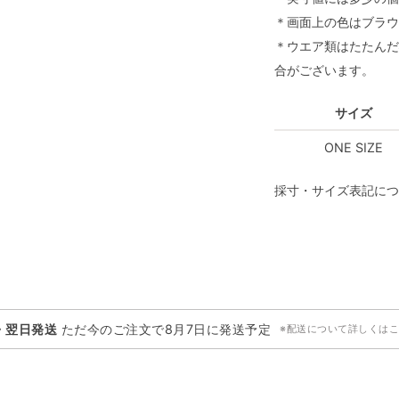
＊画面上の色はブラウ
＊ウエア類はたたんだ
合がございます。
サイズ
ONE SIZE
採寸・サイズ表記につ
・翌日発送
ただ今のご注文で
8月7日
に発送予定
※配送について詳しくは