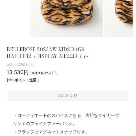
BELLEROSE 2023AW KIDS BAGS
HAILEE32（DISPLAY A-F2281 ）os
br3a-32808-dis
13,530円
(本体価格:12,300円)
[123ポイント進呈 ]
SOLD OUT
・コーディネートのスパイスになる、大胆なタイガープ
リントのフェイクファーバッグ。
・フラップはマグネットスナップ付き。