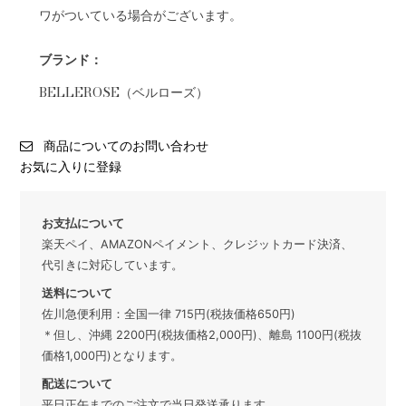
ワがついている場合がございます。
ブランド：
BELLEROSE（ベルローズ）
商品についてのお問い合わせ
お気に入りに登録
お支払について
楽天ペイ、AMAZONペイメント、クレジットカード決済、
代引きに対応しています。
送料について
佐川急便利用：全国一律 715円(税抜価格650円)
＊但し、沖縄 2200円(税抜価格2,000円)、離島 1100円(税抜
価格1,000円)となります。
配送について
平日正午までのご注文で当日発送承ります。