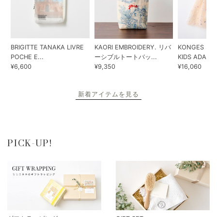
BRIGITTE TANAKA LIVRE
KAORI EMBROIDERY. リバ
KONGES SLO
POCHE E...
ーシブルトートバッ...
KIDS ADA...
¥6,600
¥9,350
¥16,060
新着アイテムを見る
PICK-UP!