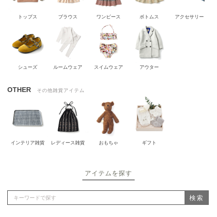
トップス
ブラウス
ワンピース
ボトムス
アクセサリー
シューズ
ルームウェア
スイムウェア
アウター
OTHER
その他雑貨アイテム
インテリア雑貨
レディース雑貨
おもちゃ
ギフト
アイテムを探す
検索