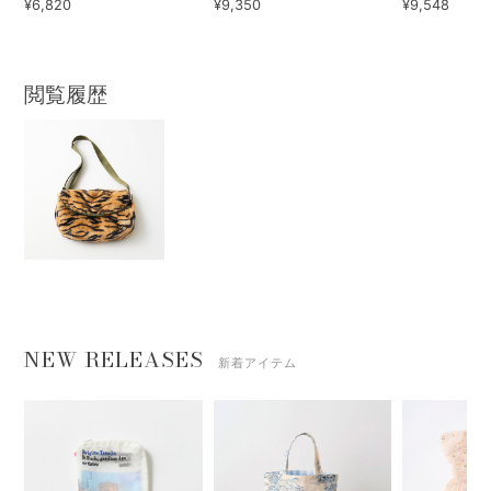
¥6,820
¥9,350
¥9,548
閲覧履歴
NEW RELEASES
新着アイテム