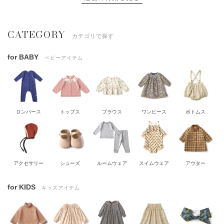
CATEGORY
カテゴリで探す
for BABY
ベビーアイテム
ロンパース
トップス
ブラウス
ワンピース
ボトムス
アクセサリー
シューズ
ルームウェア
スイムウェア
アウター
for KIDS
キッズアイテム