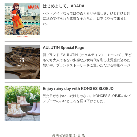
はじめまして。ADADA
ハンドメイドならではのぬくもりや優しさ、ひと針ひと針
に込めて作られた素敵な子たちが、日本にやって来まし
た。
AULUTIN Special Page
新ブランド「AULUTIN（オゥルティン）」について、子ど
もでも大人でもない多感な少女時代を彩る上質服に込めた
想いや、ブランドストーリーをご覧いただける特別ページ
Enjoy rainy day with KONGES SLOEJD
見た目がかわいいだけじゃない。KONGES SLOEJDのレイ
ンブーツのいいところを掘り下げました。
過去の特集を見る