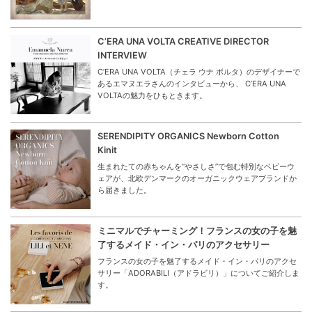
C’ERA UNA VOLTA CREATIVE DIRECTOR
INTERVIEW
C’ERA UNA VOLTA（チェラ ウナ ボルタ）のデザイナーで
あるエマヌエラさんのインタビューから、 C’ERA UNA
VOLTAの魅力をひもときます。
SERENDIPITY ORGANICS Newborn Cotton
Kinit
生まれたての赤ちゃんを“やさしさ”で包む特別なベビーウ
ェアが、北欧デンマークのオーガニックウェアブランドか
ら届きました。
ミニマルでチャーミング！フランスの女の子を魅
了するメイド・イン・パリのアクセサリー
フランスの女の子を魅了するメイド・イン・パリのアクセ
サリー「ADORABILI（アドラビリ）」についてご紹介しま
す。