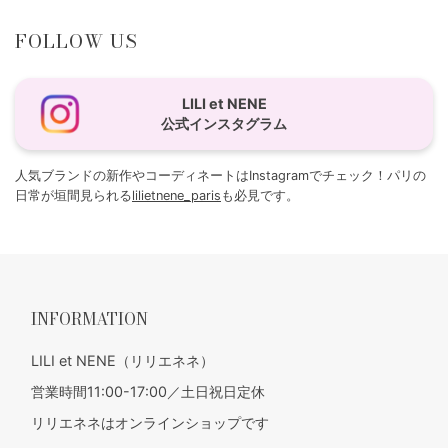
FOLLOW US
LILI et NENE
公式インスタグラム
人気ブランドの新作やコーディネートはInstagramでチェック！パリの
日常が垣間見られる
lilietnene_paris
も必見です。
INFORMATION
LILI et NENE（リリエネネ）
営業時間11:00-17:00／土日祝日定休
リリエネネはオンラインショップです