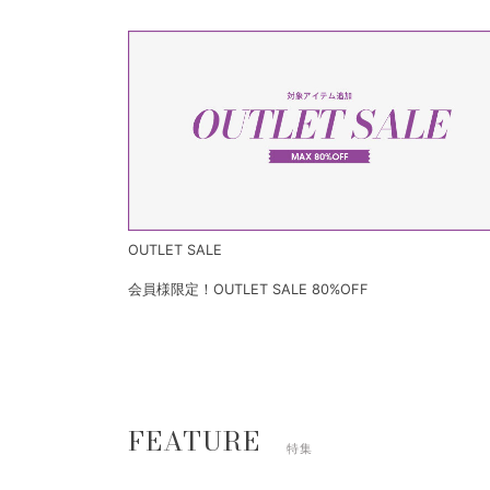
OUTLET SALE
会員様限定！OUTLET SALE 80%OFF
FEATURE
特集