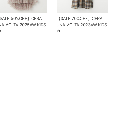
SALE 50%OFF】CERA
【SALE 70%OFF】CERA
NA VOLTA 2025AW KIDS
UNA VOLTA 2023AW KIDS
...
Yu...