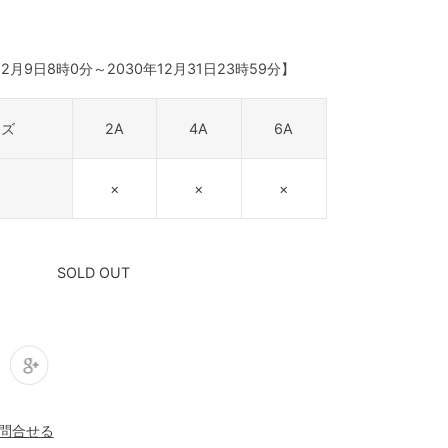
12月9日8時0分
～
2030年12月31日23時59分
】
イズ
2A
4A
6A
×
×
×
SOLD OUT