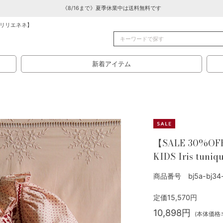
《8/16まで》夏季休業中は送料無料です
リリエネネ】
新着アイテム
【SALE 30%OF
KIDS Iris tuniq
商品番号 bj5a-bj34-
定価15,570円
10,898円
(本体価格:9