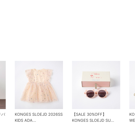
 リバ
KONGES SLOEJD 2026SS
【SALE 30%OFF】
KO
KIDS ADA...
KONGES SLOEJD SU...
WE