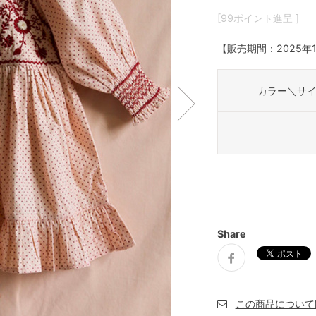
[99ポイント進呈 ]
【販売期間：
2025年
カラー＼サ
Share