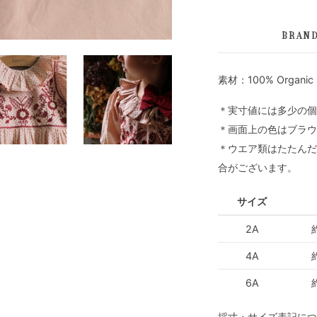
BRAN
素材：100% Organic 
＊実寸値には多少の個
＊画面上の色はブラウ
＊ウエア類はたたんだ
合がございます。
サイズ
2A
4A
6A
採寸・サイズ表記につ