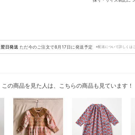
・翌日発送
ただ今のご注文で
8月17日
に発送予定
※配送について詳しくは
この商品を見た人は、こちらの商品も見ています！