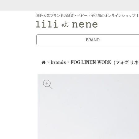
海外人気ブランドの雑貨・ベビー・子供服のオンラインショップ【
BRAND
>
brands
>
FOG LINEN WORK（フォグ 