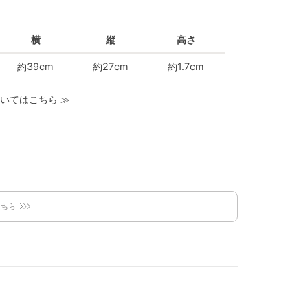
横
縦
高さ
約39cm
約27cm
約1.7cm
いてはこちら
≫
こちら