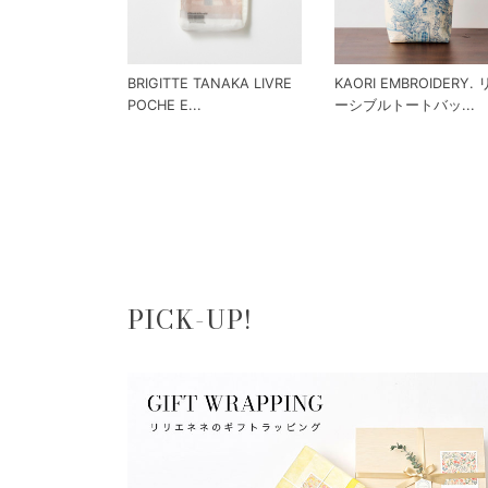
BRIGITTE TANAKA LIVRE
KAORI EMBROIDERY.
POCHE E...
ーシブルトートバッ...
PICK-UP!