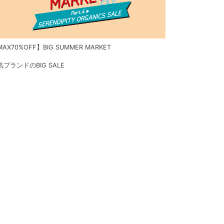
AX70%OFF】BIG SUMMER MARKET
気ブランドのBIG SALE