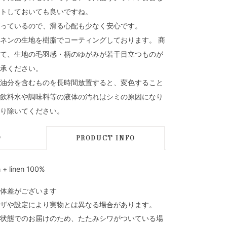
トしておいても良いですね。
っているので、滑る心配も少なく安心です。
ネンの生地を樹脂でコーティングしております。 商
て、生地の毛羽感・柄のゆがみが若干目立つものが
承ください。
油分を含むものを長時間放置すると、変色すること
飲料水や調味料等の液体の汚れはシミの原因になり
り除いてください。
D
PRODUCT INFO
+ linen 100%
体差がございます
ザや設定により実物とは異なる場合があります。
状態でのお届けのため、たたみシワがついている場