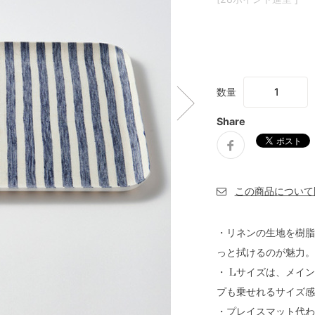
数量
Share
・リネンの生地を樹脂
っと拭けるのが魅力。
・ Lサイズは、メイ
プも乗せれるサイズ感
・プレイスマット代わ