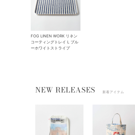
FOG LINEN WORK リネン
コーティングトレイ L ブル
ーホワイトストライプ
NEW RELEASES
新着アイテム