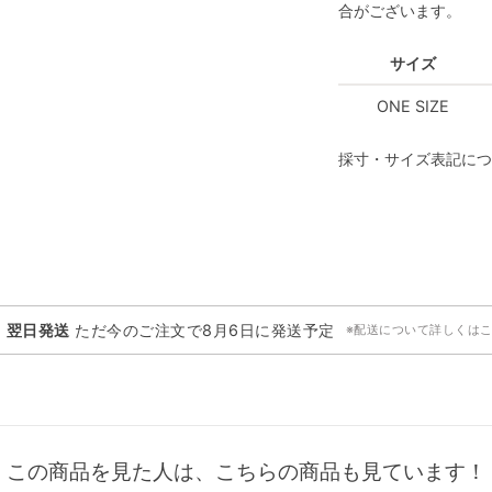
合がございます。
サイズ
ONE SIZE
採寸・サイズ表記につ
・翌日発送
ただ今のご注文で
8月6日
に発送予定
※配送について詳しくは
この商品を見た人は、こちらの商品も見ています！