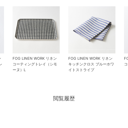
ン
FOG LINEN WORK リネン
FOG LINEN WORK リネン
F
レ
コーティングトレイ（シモ
キッチンクロス ブルーホワ
コ
ーヌ）L
イトストライプ
閲覧履歴