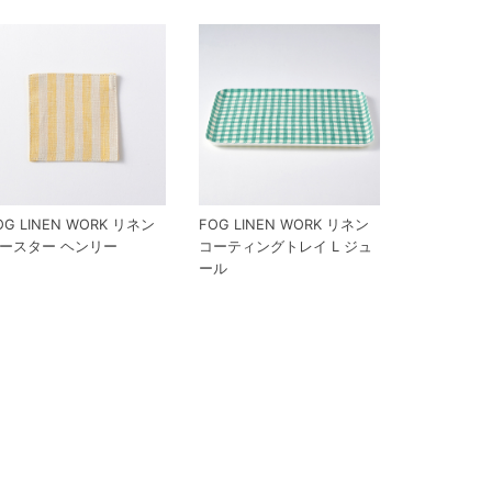
OG LINEN WORK リネン
FOG LINEN WORK リネン
ースター ヘンリー
コーティングトレイ L ジュ
ール