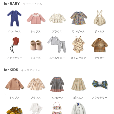
for BABY
ベビーアイテム
ロンパース
トップス
ブラウス
ワンピース
ボトムス
アクセサリー
シューズ
ルームウェア
スイムウェア
アウター
for KIDS
キッズアイテム
トップス
ブラウス
ワンピース
ボトムス
アクセサリー