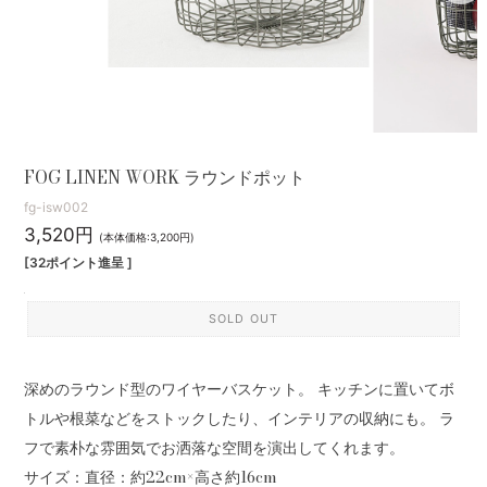
FOG LINEN WORK ラウンドポット
fg-isw002
3,520円
(本体価格:3,200円)
[32ポイント進呈 ]
SOLD OUT
深めのラウンド型のワイヤーバスケット。 キッチンに置いてボ
トルや根菜などをストックしたり、インテリアの収納にも。 ラ
フで素朴な雰囲気でお洒落な空間を演出してくれます。
サイズ：直径：約22cm×高さ約16cm