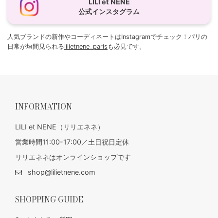
LILI et NENE
公式インスタグラム
人気ブランドの新作やコーディネートはInstagramでチェック！パリの
日常が垣間見られる
lilietnene_paris
も必見です。
INFORMATION
LILI et NENE（リリエネネ）
営業時間11:00-17:00／土日祝日定休
リリエネネはオンラインショップです
shop@lilietnene.com
SHOPPING GUIDE