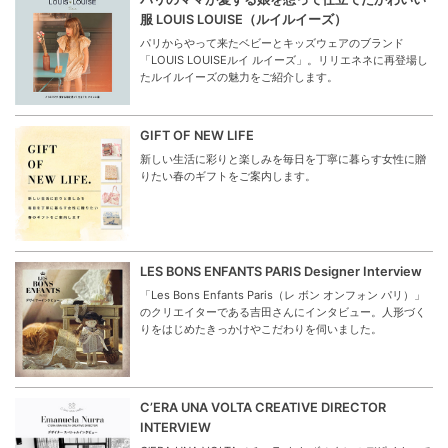
服 LOUIS LOUISE（ルイルイーズ）
パリからやって来たベビーとキッズウェアのブランド
「LOUIS LOUISEルイ ルイーズ」。リリエネネに再登場し
たルイルイーズの魅力をご紹介します。
GIFT OF NEW LIFE
新しい生活に彩りと楽しみを毎日を丁寧に暮らす女性に贈
りたい春のギフトをご案内します。
LES BONS ENFANTS PARIS Designer Interview
「Les Bons Enfants Paris（レ ボン オンフォン パリ）」
のクリエイターである吉田さんにインタビュー。人形づく
りをはじめたきっかけやこだわりを伺いました。
C’ERA UNA VOLTA CREATIVE DIRECTOR
INTERVIEW