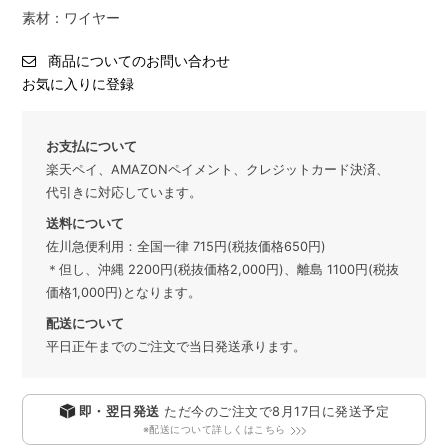
素材：ワイヤー
商品についてのお問い合わせ
お気に入りに登録
お支払について
楽天ペイ、AMAZONペイメント、クレジットカード決済、
代引きに対応しています。
送料について
佐川急便利用：全国一律 715円(税抜価格650円)
＊但し、沖縄 2200円(税抜価格2,000円)、離島 1100円(税抜
価格1,000円)となります。
配送について
平日正午までのご注文で当日発送承ります。
即・翌日発送
ただ今のご注文で
8月17日
に発送予定
※配送について詳しくはこちら