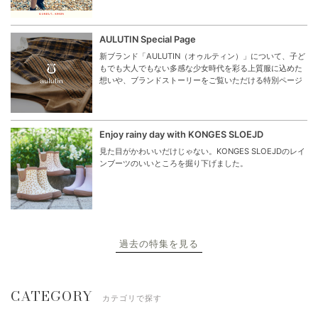
AULUTIN Special Page
新ブランド「AULUTIN（オゥルティン）」について、子ど
もでも大人でもない多感な少女時代を彩る上質服に込めた
想いや、ブランドストーリーをご覧いただける特別ページ
Enjoy rainy day with KONGES SLOEJD
見た目がかわいいだけじゃない。KONGES SLOEJDのレイ
ンブーツのいいところを掘り下げました。
過去の特集を見る
CATEGORY
カテゴリで探す