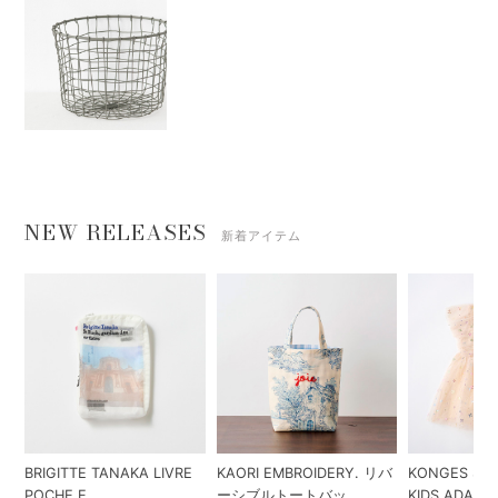
NEW RELEASES
新着アイテム
BRIGITTE TANAKA LIVRE
KAORI EMBROIDERY. リバ
KONGES SLO
POCHE E...
ーシブルトートバッ...
KIDS ADA...