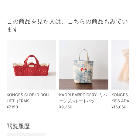
この商品を見た人は、こちらの商品もみてい
ます
KONGES SLOEJD DOLL
KAORI EMBROIDERY. リバ
KONGES SLO
LIFT（FRAIS...
ーシブルトートバッ...
KIDS ADA...
¥7,150
¥9,350
¥16,060
閲覧履歴