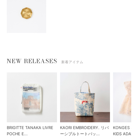
NEW RELEASES
新着アイテム
BRIGITTE TANAKA LIVRE
KAORI EMBROIDERY. リバ
KONGES SLO
POCHE E...
ーシブルトートバッ...
KIDS ADA...