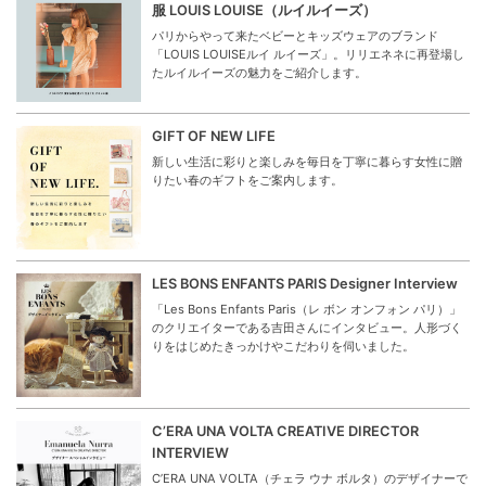
服 LOUIS LOUISE（ルイルイーズ）
パリからやって来たベビーとキッズウェアのブランド
「LOUIS LOUISEルイ ルイーズ」。リリエネネに再登場し
たルイルイーズの魅力をご紹介します。
GIFT OF NEW LIFE
新しい生活に彩りと楽しみを毎日を丁寧に暮らす女性に贈
りたい春のギフトをご案内します。
LES BONS ENFANTS PARIS Designer Interview
「Les Bons Enfants Paris（レ ボン オンフォン パリ）」
のクリエイターである吉田さんにインタビュー。人形づく
りをはじめたきっかけやこだわりを伺いました。
C’ERA UNA VOLTA CREATIVE DIRECTOR
INTERVIEW
C’ERA UNA VOLTA（チェラ ウナ ボルタ）のデザイナーで