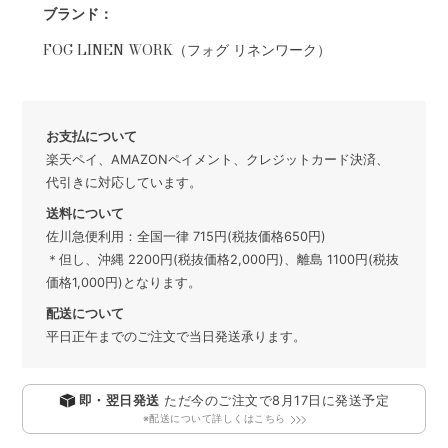
ブランド：
FOG LINEN WORK（フォグ リネンワーク）
お支払について
楽天ペイ、AMAZONペイメント、クレジットカード決済、
代引きに対応しています。
送料について
佐川急便利用：全国一律 715円(税抜価格650円)
＊但し、沖縄 2200円(税抜価格2,000円)、離島 1100円(税抜
価格1,000円)となります。
配送について
平日正午までのご注文で当日発送承ります。
即・翌日発送
ただ今のご注文で
8月17日
に発送予定
※配送について詳しくはこちら