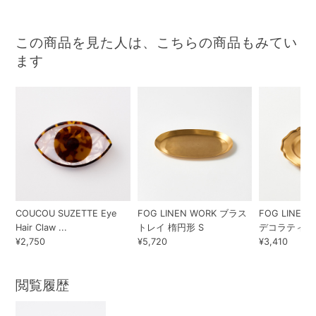
この商品を見た人は、こちらの商品もみてい
ます
COUCOU SUZETTE Eye
FOG LINEN WORK ブラス
FOG LINEN
Hair Claw ...
トレイ 楕円形 S
デコラティブ
¥2,750
¥5,720
¥3,410
閲覧履歴