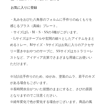
お気に入りに登録
・丸みをおびた八角形のフォルムに手作りのぬくもりを
感じるブラス（真鍮）プレート。
・サイズはL・M・S・SSの4種がございます。
・Lサイズはテーブルや玄関の細々としたアイテムをまと
めるトレー、Mサイズ・Sサイズはお気に入りのアクセサ
リー置きやおやつのサーブに、SSサイズはカトラリーレ
ストなど、アイディア次第でさまざまな用途にお使いい
ただけます。
※1点1点手作りのため、ゆがみ、塗装のムラ、若干のキズ
がある場合もございます。
※長時間水分がついた状態のままにすると、さびの原因
となりますのでご注意ください。
※経年変化で色が変化する場合がございます。商品の風