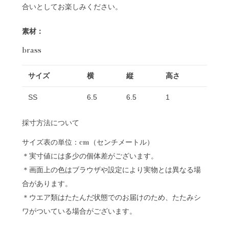
合いとしてお楽しみください。
素材：
brass
サイズ
横
縦
高さ
SS
6.5
6.5
1
採寸方法について
サイズ表の単位：cm（センチメートル）
＊実寸値には多少の個体差がございます。
＊画面上の色はブラウザや設定により実物とは異なる場
合があります。
＊ウエア類はたたんだ状態でのお届けのため、たたみシ
ワがついている場合がございます。