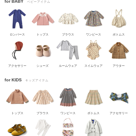
for BABY
ベビーアイテム
ロンパース
トップス
ブラウス
ワンピース
ボトムス
アクセサリー
シューズ
ルームウェア
スイムウェア
アウター
for KIDS
キッズアイテム
トップス
ブラウス
ワンピース
ボトムス
アクセサリー