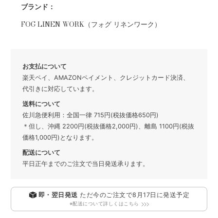
ブランド：
FOG LINEN WORK（フォグ リネンワーク）
お支払について
楽天ペイ、AMAZONペイメント、クレジットカード決済、
代引きに対応しています。
送料について
佐川急便利用：全国一律 715円(税抜価格650円)
＊但し、沖縄 2200円(税抜価格2,000円)、離島 1100円(税抜
価格1,000円)となります。
配送について
平日正午までのご注文で当日発送承ります。
即・翌日発送
ただ今のご注文で
8月17日
に発送予定
※配送について詳しくはこちら