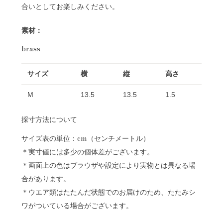
合いとしてお楽しみください。
素材：
brass
サイズ
横
縦
高さ
M
13.5
13.5
1.5
採寸方法について
サイズ表の単位：cm（センチメートル）
＊実寸値には多少の個体差がございます。
＊画面上の色はブラウザや設定により実物とは異なる場
合があります。
＊ウエア類はたたんだ状態でのお届けのため、たたみシ
ワがついている場合がございます。