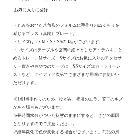
お気に入りに登録
・丸みをおびた八角形のフォルムに手作りのぬくもりを
感じるブラス（真鍮）プレート。
・サイズはL・M・S・SSの4種がございます。
・Lサイズはテーブルや玄関の細々としたアイテムをまと
めるトレー、Mサイズ・Sサイズはお気に入りのアクセサ
リー置きやおやつのサーブに、SSサイズはカトラリーレ
ストなど、アイディア次第でさまざまな用途にお使いい
ただけます。
※1点1点手作りのため、ゆがみ、塗装のムラ、若干のキズ
がある場合もございます。
※長時間水分がついた状態のままにすると、さびの原因
となりますのでご注意ください。
※経年変化で色が変化する場合がございます。商品の風