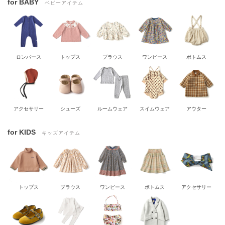
for BABY
ベビーアイテム
ロンパース
トップス
ブラウス
ワンピース
ボトムス
アクセサリー
シューズ
ルームウェア
スイムウェア
アウター
for KIDS
キッズアイテム
トップス
ブラウス
ワンピース
ボトムス
アクセサリー