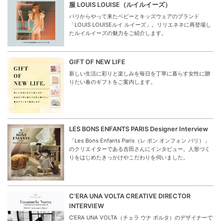
服 LOUIS LOUISE（ルイルイーズ）
パリからやって来たベビーとキッズウェアのブランド
「LOUIS LOUISEルイ ルイーズ」。リリエネネに再登場し
たルイルイーズの魅力をご紹介します。
GIFT OF NEW LIFE
新しい生活に彩りと楽しみを毎日を丁寧に暮らす女性に贈
りたい春のギフトをご案内します。
LES BONS ENFANTS PARIS Designer Interview
「Les Bons Enfants Paris（レ ボン オンフォン パリ）」
のクリエイターである吉田さんにインタビュー。人形づく
りをはじめたきっかけやこだわりを伺いました。
C’ERA UNA VOLTA CREATIVE DIRECTOR
INTERVIEW
C’ERA UNA VOLTA（チェラ ウナ ボルタ）のデザイナーで