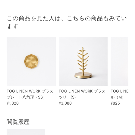
この商品を見た人は、こちらの商品もみてい
ます
FOG LINEN WORK ブラス
FOG LINEN WORK ブラス
FOG LINEN
プレート八角形（SS）
ツリー(S)
ル（M）
¥1,320
¥3,080
¥825
閲覧履歴