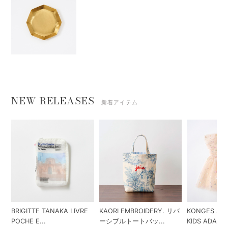
NEW RELEASES
新着アイテム
BRIGITTE TANAKA LIVRE
KAORI EMBROIDERY. リバ
KONGES SLO
POCHE E...
ーシブルトートバッ...
KIDS ADA...