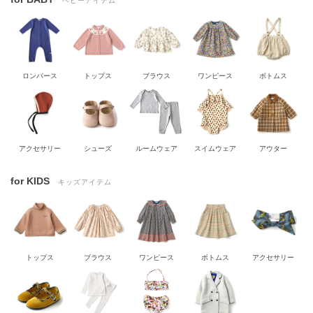
ベビーアイテム
ロンパース
トップス
ブラウス
ワンピース
ボトムス
アクセサリー
シューズ
ルームウェア
スイムウェア
アウター
for KIDS
キッズアイテム
トップス
ブラウス
ワンピース
ボトムス
アクセサリー