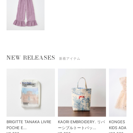
NEW RELEASES
新着アイテム
BRIGITTE TANAKA LIVRE
KAORI EMBROIDERY. リバ
KONGES SLO
POCHE E...
ーシブルトートバッ...
KIDS ADA...