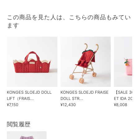
この商品を見た人は、こちらの商品もみてい
ます
KONGES SLOEJD DOLL
KONGES SLOEJD FRAISE
【SALE 30%
LIFT（FRAIS...
DOLL STR...
ET IDA 202...
¥7,150
¥12,430
¥8,008
閲覧履歴