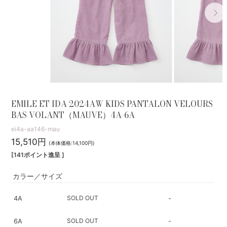
EMILE ET IDA 2024AW KIDS PANTALON VELOURS
BAS VOLANT（MAUVE）4A-6A
ei4a-aa146-mau
15,510円
(本体価格:14,100円)
[141ポイント進呈 ]
カラー／サイズ
SOLD OUT
4A
-
SOLD OUT
6A
-