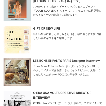
服 LOUIS LOUISE（ルイルイーズ）
パリからやって来たベビーとキッズウェアのブランド
「LOUIS LOUISEルイ ルイーズ」。リリエネネに再登場し
たルイルイーズの魅力をご紹介します。
GIFT OF NEW LIFE
新しい生活に彩りと楽しみを毎日を丁寧に暮らす女性に贈
りたい春のギフトをご案内します。
LES BONS ENFANTS PARIS Designer Interview
「Les Bons Enfants Paris（レ ボン オンフォン パリ）」
のクリエイターである吉田さんにインタビュー。人形づく
りをはじめたきっかけやこだわりを伺いました。
C’ERA UNA VOLTA CREATIVE DIRECTOR
INTERVIEW
C’ERA UNA VOLTA（チェラ ウナ ボルタ）のデザイナーで