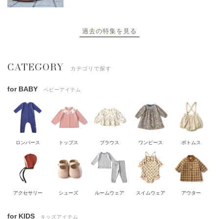
過去の特集を見る
CATEGORY
カテゴリで探す
for BABY
ベビーアイテム
ロンパース
トップス
ブラウス
ワンピース
ボトムス
アクセサリー
シューズ
ルームウェア
スイムウェア
アウター
for KIDS
キッズアイテム