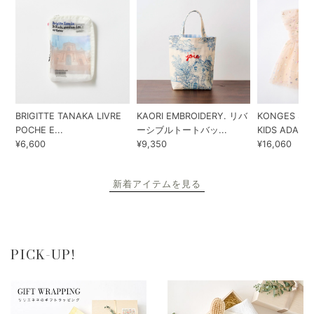
BRIGITTE TANAKA LIVRE
KAORI EMBROIDERY. リバ
KONGES SLO
POCHE E...
ーシブルトートバッ...
KIDS ADA...
¥6,600
¥9,350
¥16,060
新着アイテムを見る
PICK-UP!