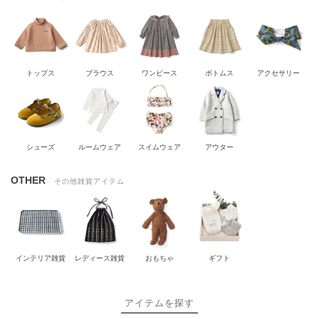
トップス
ブラウス
ワンピース
ボトムス
アクセサリー
シューズ
ルームウェア
スイムウェア
アウター
OTHER
その他雑貨アイテム
インテリア雑貨
レディース雑貨
おもちゃ
ギフト
アイテムを探す