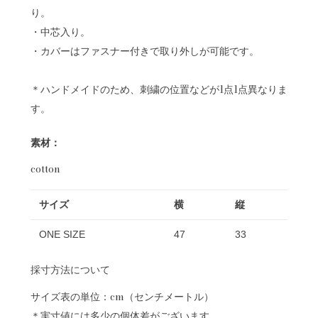
り。
・中芯入り。
・カバーはファスナー付きで取り外しが可能です。
＊ハンドメイドのため、刺繍の位置などが1点1点異なりま
す。
素材：
cotton
サイズ
横
縦
ONE SIZE
47
33
採寸方法について
サイズ表の単位：cm（センチメートル）
＊実寸値には多少の個体差がございます