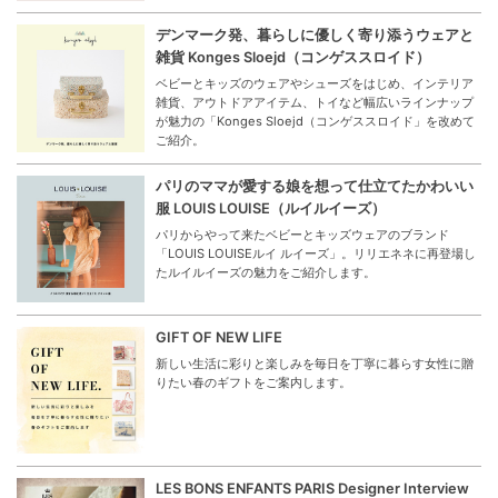
デンマーク発、暮らしに優しく寄り添うウェアと
雑貨 Konges Sloejd（コンゲススロイド）
ベビーとキッズのウェアやシューズをはじめ、インテリア
雑貨、アウトドアアイテム、トイなど幅広いラインナップ
が魅力の「Konges Sloejd（コンゲススロイド」を改めて
ご紹介。
パリのママが愛する娘を想って仕立てたかわいい
服 LOUIS LOUISE（ルイルイーズ）
パリからやって来たベビーとキッズウェアのブランド
「LOUIS LOUISEルイ ルイーズ」。リリエネネに再登場し
たルイルイーズの魅力をご紹介します。
GIFT OF NEW LIFE
新しい生活に彩りと楽しみを毎日を丁寧に暮らす女性に贈
りたい春のギフトをご案内します。
LES BONS ENFANTS PARIS Designer Interview