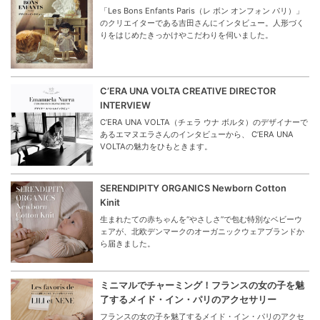
「Les Bons Enfants Paris（レ ボン オンフォン パリ）」
のクリエイターである吉田さんにインタビュー。人形づく
りをはじめたきっかけやこだわりを伺いました。
C’ERA UNA VOLTA CREATIVE DIRECTOR
INTERVIEW
C’ERA UNA VOLTA（チェラ ウナ ボルタ）のデザイナーで
あるエマヌエラさんのインタビューから、 C’ERA UNA
VOLTAの魅力をひもときます。
SERENDIPITY ORGANICS Newborn Cotton
Kinit
生まれたての赤ちゃんを“やさしさ”で包む特別なベビーウ
ェアが、北欧デンマークのオーガニックウェアブランドか
ら届きました。
ミニマルでチャーミング！フランスの女の子を魅
了するメイド・イン・パリのアクセサリー
フランスの女の子を魅了するメイド・イン・パリのアクセ