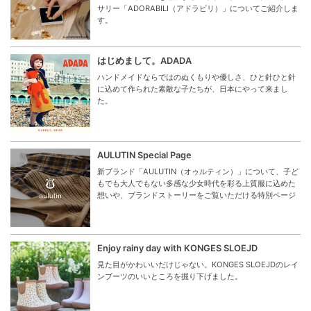
サリー「ADORABILI（アドラビリ）」についてご紹介しま
す。
はじめまして。ADADA
ハンドメイドならではのぬくもりや優しさ、ひと針ひと針
に込めて作られた素敵な子たちが、日本にやって来まし
た。
AULUTIN Special Page
新ブランド「AULUTIN（オゥルティン）」について、子ど
もでも大人でもない多感な少女時代を彩る上質服に込めた
想いや、ブランドストーリーをご覧いただける特別ページ
Enjoy rainy day with KONGES SLOEJD
見た目がかわいいだけじゃない。KONGES SLOEJDのレイ
ンブーツのいいところを掘り下げました。