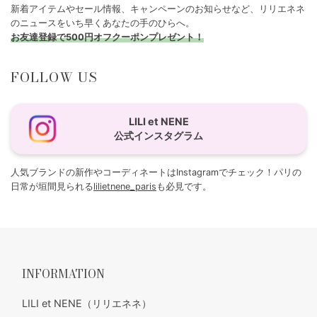
新着アイテムやセール情報、キャンペーンのお知らせなど、リリエネネ
のニュースをいち早くあなたの手のひらへ。
お友達登録で500円オフクーポンプレゼント！
FOLLOW US
LILI et NENE
公式インスタグラム
人気ブランドの新作やコーディネートはInstagramでチェック！パリの
日常が垣間見られる
lilietnene_paris
も必見です。
INFORMATION
LILI et NENE（リリエネネ）