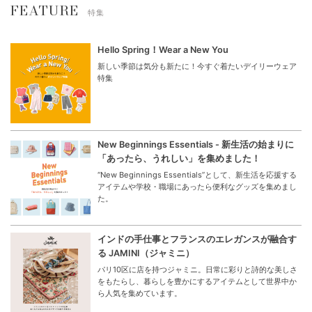
FEATURE
特集
Hello Spring！Wear a New You
新しい季節は気分も新たに！今すぐ着たいデイリーウェア
特集
New Beginnings Essentials - 新生活の始まりに
「あったら、うれしい」を集めました！
“New Beginnings Essentials”として、新生活を応援する
アイテムや学校・職場にあったら便利なグッズを集めまし
た。
インドの手仕事とフランスのエレガンスが融合す
る JAMINI（ジャミニ）
パリ10区に店を持つジャミニ。日常に彩りと詩的な美しさ
をもたらし、暮らしを豊かにするアイテムとして世界中か
ら人気を集めています。