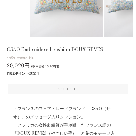
CSAO Embroidered cushion DOUX REVES
co5s-embrd-blu
20,020円
(本体価格:18,200円)
[182ポイント進呈 ]
SOLD OUT
・フランスのフェアトレードブランド「CSAO（サ
オ）」のメッセージ入りクッション。
・アフリカの女性刺繍師が手刺繍したフランス語の
「DOUX REVES（やさしい夢）」と花のモチーフ入