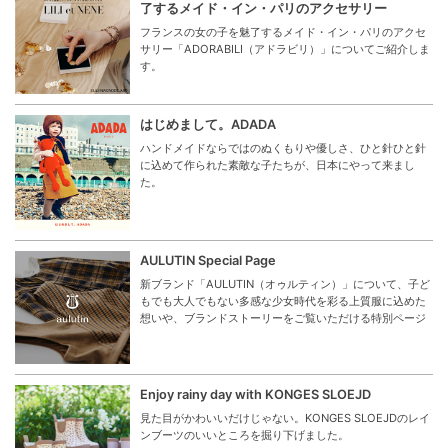
了するメイド・イン・パリのアクセサリー
フランスの女の子を魅了するメイド・イン・パリのアクセ
サリー「ADORABILI（アドラビリ）」についてご紹介しま
す。
はじめまして。ADADA
ハンドメイドならではのぬくもりや優しさ、ひと針ひと針
に込めて作られた素敵な子たちが、日本にやって来まし
た。
AULUTIN Special Page
新ブランド「AULUTIN（オゥルティン）」について、子ど
もでも大人でもない多感な少女時代を彩る上質服に込めた
想いや、ブランドストーリーをご覧いただける特別ページ
Enjoy rainy day with KONGES SLOEJD
見た目がかわいいだけじゃない。KONGES SLOEJDのレイ
ンブーツのいいところを掘り下げました。