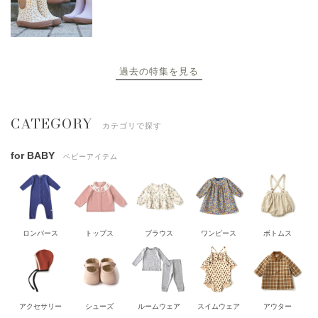
過去の特集を見る
CATEGORY
カテゴリで探す
for BABY
ベビーアイテム
ロンパース
トップス
ブラウス
ワンピース
ボトムス
アクセサリー
シューズ
ルームウェア
スイムウェア
アウター