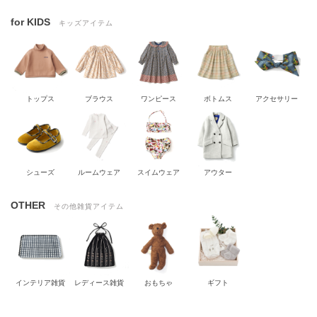
for KIDS
キッズアイテム
トップス
ブラウス
ワンピース
ボトムス
アクセサリー
シューズ
ルームウェア
スイムウェア
アウター
OTHER
その他雑貨アイテム
インテリア雑貨
レディース雑貨
おもちゃ
ギフト