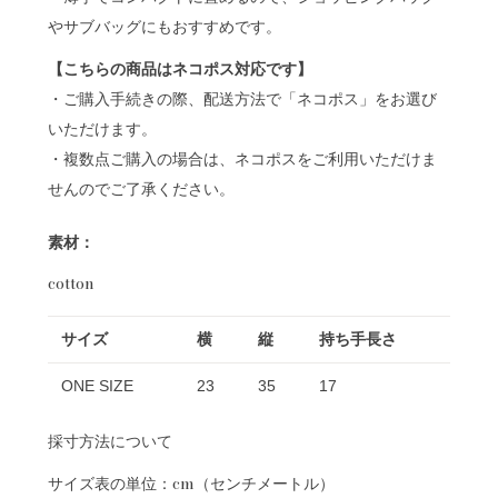
やサブバッグにもおすすめです。
【こちらの商品はネコポス対応です】
・ご購入手続きの際、配送方法で「ネコポス」をお選び
いただけます。
・複数点ご購入の場合は、ネコポスをご利用いただけま
せんのでご了承ください。
素材：
cotton
サイズ
横
縦
持ち手長さ
ONE SIZE
23
35
17
採寸方法について
サイズ表の単位：cm（センチメートル）