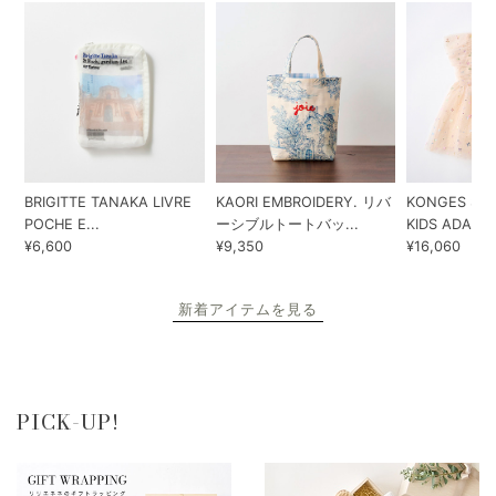
BRIGITTE TANAKA LIVRE
KAORI EMBROIDERY. リバ
KONGES SLO
POCHE E...
ーシブルトートバッ...
KIDS ADA...
¥6,600
¥9,350
¥16,060
新着アイテムを見る
PICK-UP!