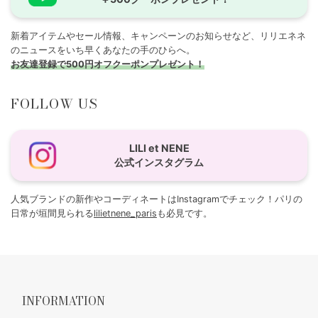
新着アイテムやセール情報、キャンペーンのお知らせなど、リリエネネ
のニュースをいち早くあなたの手のひらへ。
お友達登録で500円オフクーポンプレゼント！
FOLLOW US
LILI et NENE
公式インスタグラム
人気ブランドの新作やコーディネートはInstagramでチェック！パリの
日常が垣間見られる
lilietnene_paris
も必見です。
INFORMATION