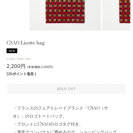
CSAO Lisette bag
co5a-liset-reb
2,200円
(本体価格:2,000円)
[20ポイント進呈 ]
SOLD OUT
・フランスのフェアトレードブランド「CSAO（サ
オ）」のロゴトートバッグ。
・フロントにCSAOのロゴタグ付き。
・薄手でコンパクトに畳めるので、ショッピングバッグ