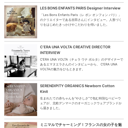
LES BONS ENFANTS PARIS Designer Interview
「Les Bons Enfants Paris（レ ボン オンフォン パリ）」
のクリエイターである吉田さんにインタビュー。人形づく
りをはじめたきっかけやこだわりを伺いました。
C’ERA UNA VOLTA CREATIVE DIRECTOR
INTERVIEW
C’ERA UNA VOLTA（チェラ ウナ ボルタ）のデザイナーで
あるエマヌエラさんのインタビューから、 C’ERA UNA
VOLTAの魅力をひもときます。
SERENDIPITY ORGANICS Newborn Cotton
Kinit
生まれたての赤ちゃんを“やさしさ”で包む特別なベビーウ
ェアが、北欧デンマークのオーガニックウェアブランドか
ら届きました。
ミニマルでチャーミング！フランスの女の子を魅