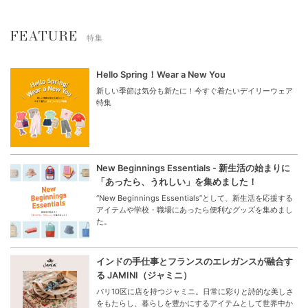
FEATURE
特集
Hello Spring！Wear a New You
新しい季節は気分も新たに！今すぐ着たいデイリーウェア
特集
New Beginnings Essentials - 新生活の始まりに
「あったら、うれしい」を集めました！
“New Beginnings Essentials”として、新生活を応援する
アイテムや学校・職場にあったら便利なグッズを集めまし
た。
インドの手仕事とフランスのエレガンスが融合す
る JAMINI（ジャミニ）
パリ10区に店を持つジャミニ。日常に彩りと詩的な美しさ
をもたらし、暮らしを豊かにするアイテムとして世界中か