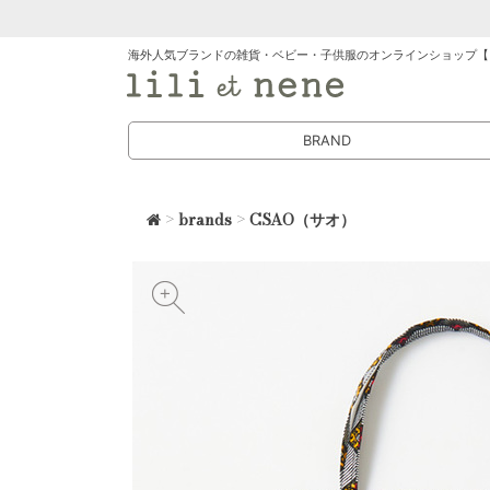
海外人気ブランドの雑貨・ベビー・子供服のオンラインショップ【
BRAND
>
brands
>
CSAO（サオ）