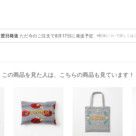
・翌日発送
ただ今のご注文で
8月17日
に発送予定
※配送について詳しくは
この商品を見た人は、こちらの商品も見ています！