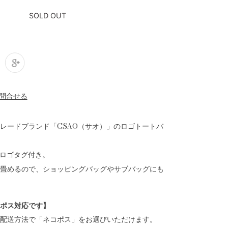
SOLD OUT
レードブランド「CSAO（サオ）」のロゴトートバ
のロゴタグ付き。
畳めるので、ショッピングバッグやサブバッグにも
ポス対応です】
配送方法で「ネコポス」をお選びいただけます。