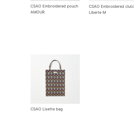
CSAO Embroidered pouch
CSAO Embroidered clut
AMOUR
Liberte M
CSAO Lisette bag