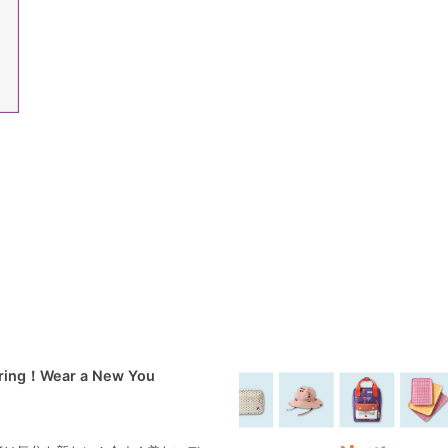
pring！Wear a New You