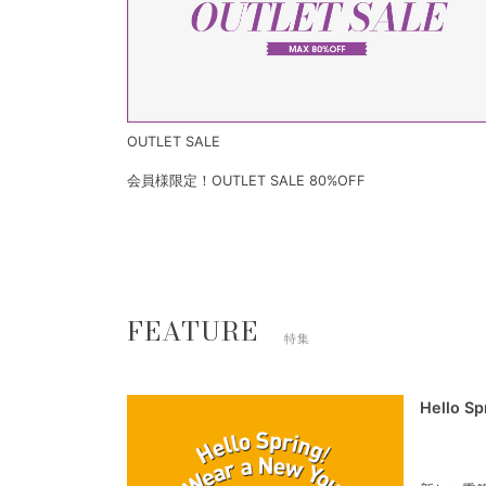
OUTLET SALE
会員様限定！OUTLET SALE 80%OFF
FEATURE
特集
Hello S