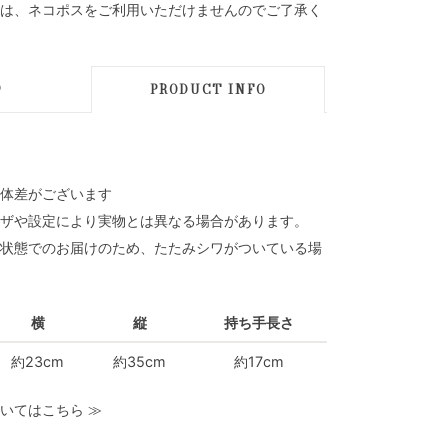
は、ネコポスをご利用いただけませんのでご了承く
D
PRODUCT INFO
体差がございます
ザや設定により実物とは異なる場合があります。
状態でのお届けのため、たたみシワがついている場
横
縦
持ち手長さ
約23cm
約35cm
約17cm
いてはこちら
≫