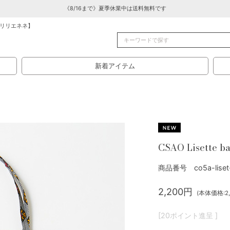
《8/16まで》夏季休業中は送料無料です
リリエネネ】
新着アイテム
CSAO Lisette b
商品番号 co5a-liset
2,200円
(本体価格:2,
[20ポイント進呈 ]