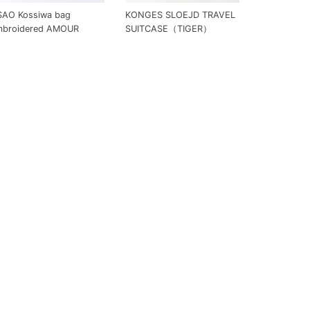
SAO Kossiwa bag
KONGES SLOEJD TRAVEL
mbroidered AMOUR
SUITCASE（TIGER）