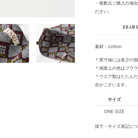
・複数点ご購入の場合
ださい。
BRAN
素材：cotton
＊実寸値には多少の個
＊画面上の色はブラウ
＊ウエア類はたたんだ
合がございます。
サイズ
ONE SIZE
採寸・サイズ表記につ