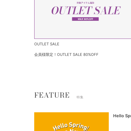
OUTLET SALE
会員様限定！OUTLET SALE 80%OFF
FEATURE
特集
Hello S