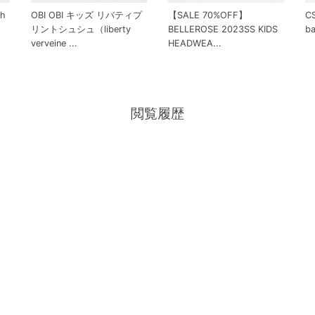
ch
OBI OBI キッズ リバティプ
【SALE 70%OFF】
CS
リントシュシュ（liberty
BELLEROSE 2023SS KIDS
b
verveine ...
HEADWEA...
閲覧履歴