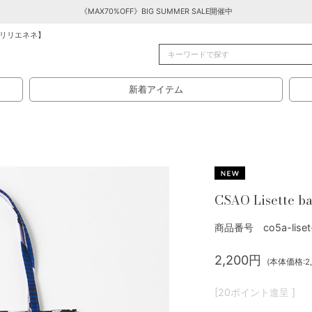
《MAX70%OFF》BIG SUMMER SALE開催中
リリエネネ】
新着アイテム
CSAO Lisette b
商品番号 co5a-liset-
2,200円
(本体価格:2,
[20ポイント進呈 ]