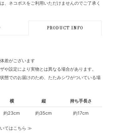
は、ネコポスをご利用いただけませんのでご了承く
D
PRODUCT INFO
体差がございます
ザや設定により実物とは異なる場合があります。
状態でのお届けのため、たたみシワがついている場
横
縦
持ち手長さ
約23cm
約35cm
約17cm
いてはこちら
≫