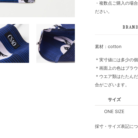
・複数点ご購入の場合
ださい。
BRAN
素材：cotton
＊実寸値には多少の個
＊画面上の色はブラウ
＊ウエア類はたたんだ
合がございます。
サイズ
ONE SIZE
採寸・サイズ表記につ