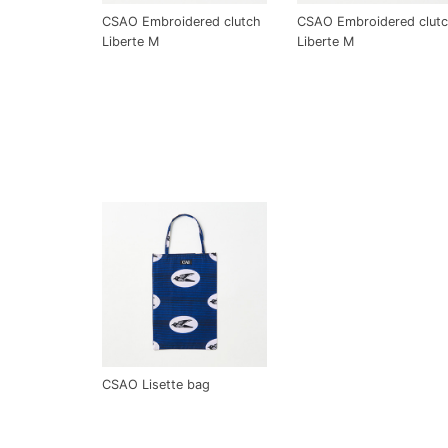
CSAO Embroidered clutch
CSAO Embroidered clut
Liberte M
Liberte M
CSAO Lisette bag