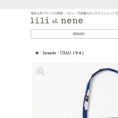
海外人気ブランドの雑貨・ベビー・子供服のオンラインショップ【
BRAND
>
brands
>
CSAO（サオ）