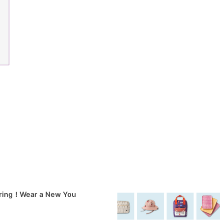
pring！Wear a New You