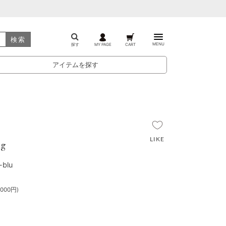
検索
MENU
探す
MY PAGE
CART
アイテムを探す
ag
blu
000円)