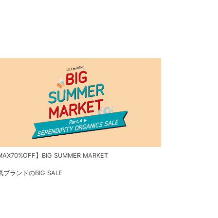
AX70%OFF】BIG SUMMER MARKET
気ブランドのBIG SALE