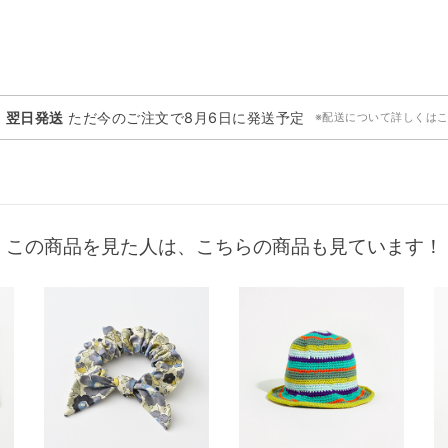
・翌日発送
ただ今のご注文で
8月6日
に発送予定
※配送について詳しくは
この商品を見た人は、こちらの商品も見ています！