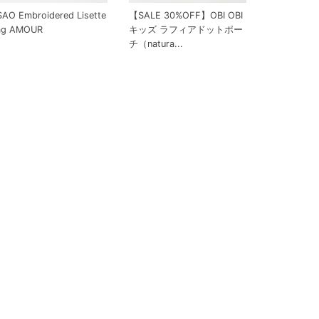
AO Embroidered Lisette
【SALE 30%OFF】OBI OBI
ag AMOUR
キッズ ラフィアドットポー
チ（natura...