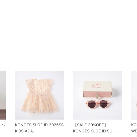
 リバ
KONGES SLOEJD 2026SS
【SALE 30%OFF】
KO
KIDS ADA...
KONGES SLOEJD SU...
WE