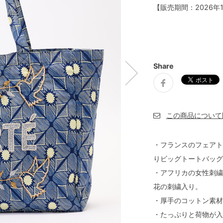
【販売期間：
2026年
Share
・フランスのフェアト
りビッグトートバッグ
・アフリカの女性刺繍
花の刺繍入り。
・厚手のコットン素材
・たっぷりと荷物が入