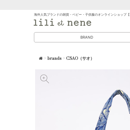
海外人気ブランドの雑貨・ベビー・子供服のオンラインショップ【
BRAND
>
brands
>
CSAO（サオ）