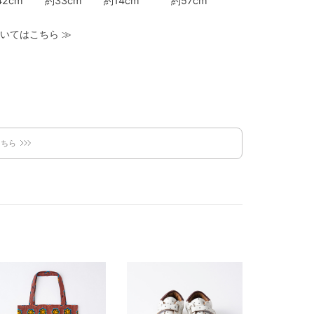
42cm
約33cm
約14cm
約57cm
いてはこちら
≫
こちら