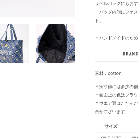
ラベルバッグにもおす
・バッグ内側にファス
ト。
＊ハンドメイドのため
BRAN
素材：cotton
＊実寸値には多少の個
＊画面上の色はブラウ
＊ウエア類はたたんだ
合がございます。
サイズ