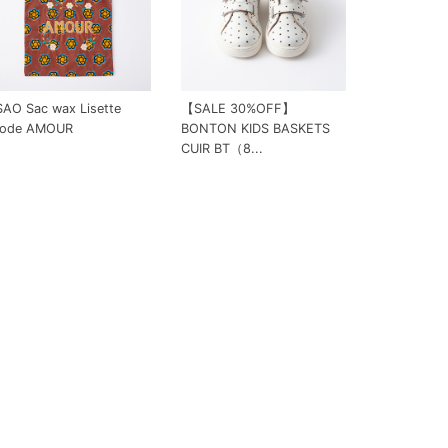
AO Sac wax Lisette
【SALE 30%OFF】
rode AMOUR
BONTON KIDS BASKETS
CUIR BT（8...