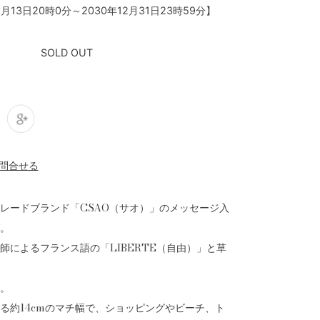
1月13日20時0分
～
2030年12月31日23時59分
】
SOLD OUT
レードブランド「CSAO（サオ）」のメッセージ入
。
師によるフランス語の「LIBERTE（自由）」と草
。
る約14cmのマチ幅で、ショッピングやビーチ、ト