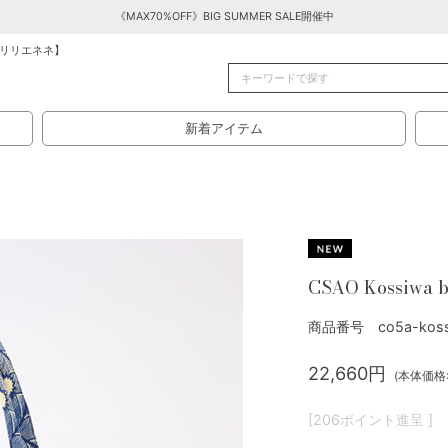
《MAX70%OFF》BIG SUMMER SALE開催中
リリエネネ】
新着アイテム
CSAO Kossiwa b
商品番号 co5a-kossi
22,660円
(本体価格:
[206ポイント進呈 ]