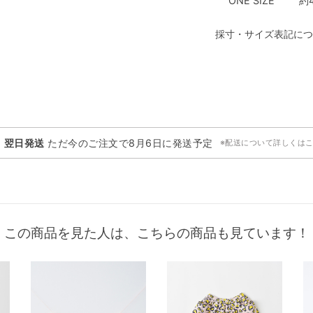
ONE SIZE
約
採寸・サイズ表記につ
・翌日発送
ただ今のご注文で
8月6日
に発送予定
※配送について詳しくは
この商品を見た人は、こちらの商品も見ています！