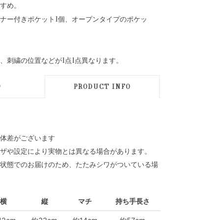
すめ。
ナー付きポケット1個、オープンタイプのポケッ
、刺繍の位置などが1点1点異なります。
D
PRODUCT INFO
体差がございます
ザや設定により実物とは異なる場合があります。
状態でのお届けのため、たたみシワがついている場
横
縦
マチ
持ち手長さ