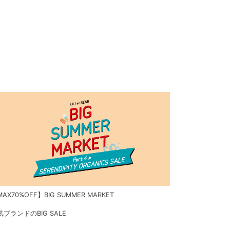
AX70%OFF】BIG SUMMER MARKET
気ブランドのBIG SALE