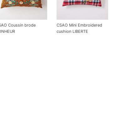
SAO Coussin brode
CSAO Mini Embroidered
ONHEUR
cushion LIBERTE