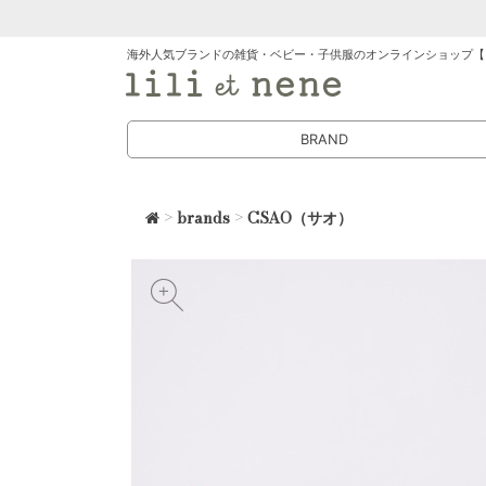
海外人気ブランドの雑貨・ベビー・子供服のオンラインショップ【
BRAND
>
brands
>
CSAO（サオ）