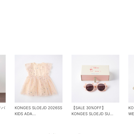
 リバ
KONGES SLOEJD 2026SS
【SALE 30%OFF】
KO
KIDS ADA...
KONGES SLOEJD SU...
WE