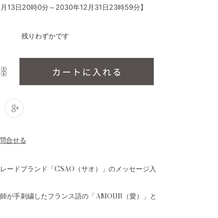
1月13日20時0分
～
2030年12月31日23時59分
】
残りわずかです
レードブランド「CSAO（サオ）」のメッセージ入
師が手刺繍したフランス語の「AMOUR（愛）」と