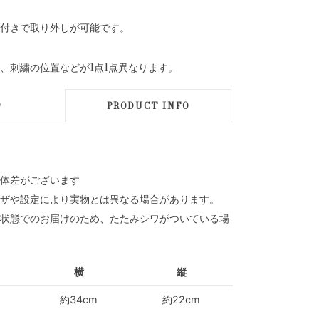
付きで取り外しが可能です。
、刺繍の位置などが1点1点異なります。
D
PRODUCT INFO
体差がございます
ザや設定により実物とは異なる場合があります。
状態でのお届けのため、たたみシワがついている場
横
縦
約34cm
約22cm