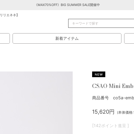
《MAX70%OFF》BIG SUMMER SALE開催中
リリエネネ】
新着アイテム
CSAO Mini Emb
商品番号 co5a-embr
15,620円
(本体価格:1
[142ポイント進呈 ]