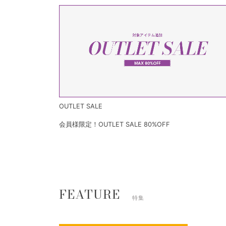
OUTLET SALE
会員様限定！OUTLET SALE 80%OFF
FEATURE
特集