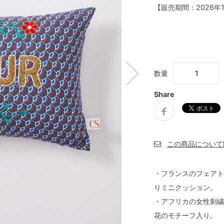
【販売期間：
2026年
数量
Share
・フランスのフェアト
りミニクッション。
・アフリカの女性刺繍
花のモチーフ入り。