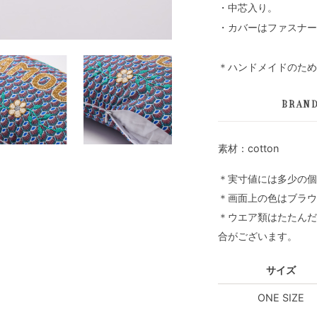
・中芯入り。
・カバーはファスナー
＊ハンドメイドのため
BRAN
素材：cotton
＊実寸値には多少の個
＊画面上の色はブラウ
＊ウエア類はたたんだ
合がございます。
サイズ
ONE SIZE