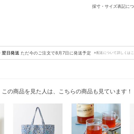
採寸・サイズ表記につ
・翌日発送
ただ今のご注文で
8月7日
に発送予定
※配送について詳しくは
この商品を見た人は、こちらの商品も見ています！