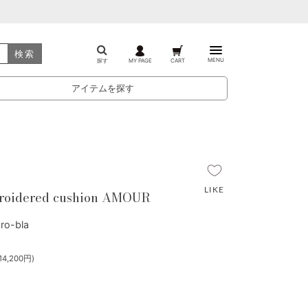
検索
MENU
探す
MY PAGE
CART
アイテムを探す
roidered cushion AMOUR
o-bla
4,200円)