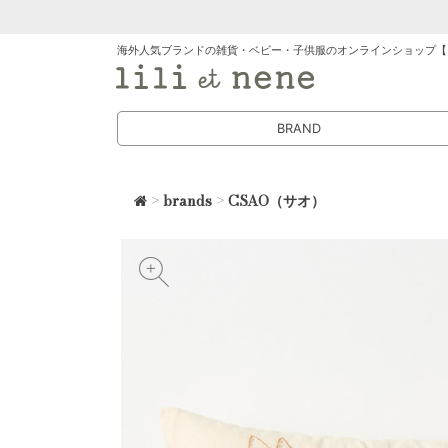
海外人気ブランドの雑貨・ベビー・子供服のオンラインショップ【
BRAND
>
brands
>
CSAO（サオ）