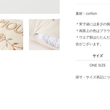
素材：cotton
＊実寸値には多少の個
＊画面上の色はブラウ
＊ウエア類はたたんだ
合がございます。
サイズ
ONE SIZE
採寸・サイズ表記につ