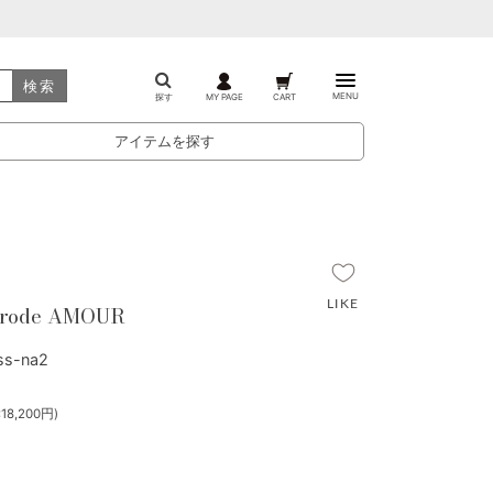
検索
MENU
探す
MY PAGE
CART
アイテムを探す
brode AMOUR
s-na2
8,200円)