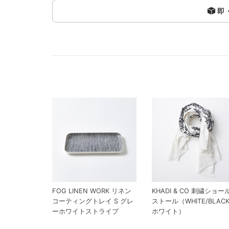
即
FOG LINEN WORK リネン
KHADI & CO 刺繍ショー
コーティングトレイ S グレ
ストール（WHITE/BLAC
ーホワイトストライプ
ホワイト）