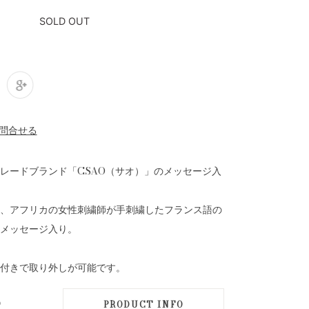
SOLD OUT
レードブランド「CSAO（サオ）」のメッセージ入
、アフリカの女性刺繍師が手刺繍したフランス語の
のメッセージ入り。
付きで取り外しが可能です。
D
PRODUCT INFO