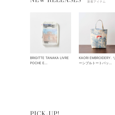
新着アイテム
BRIGITTE TANAKA LIVRE
KAORI EMBROIDERY.
POCHE E...
ーシブルトートバッ...
PICK-UP!