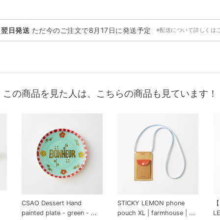
・翌日発送
ただ今のご注文で
8月17日
に発送予定
※配送について詳しくは
この商品を見た人は、こちらの商品も見ています！
CSAO Dessert Hand
STICKY LEMON phone
【
painted plate - green - ...
pouch XL | farmhouse | ...
L