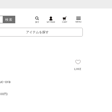
検索
MENU
探す
MY PAGE
CART
アイテムを探す
c-ora
00円)