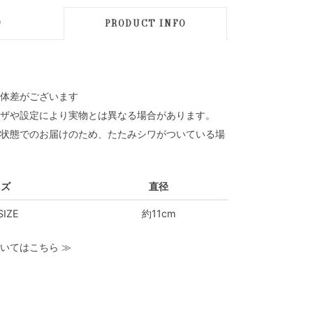
D
PRODUCT INFO
体差がございます
ザや設定により実物とは異なる場合があります。
状態でのお届けのため、たたみシワがついている場
イズ
直径
SIZE
約11cm
いてはこちら
≫