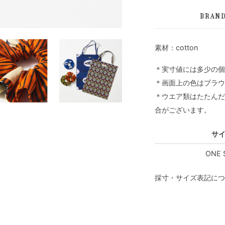
BRAN
素材：cotton
＊実寸値には多少の個
＊画面上の色はブラウ
＊ウエア類はたたんだ
合がございます。
サ
ONE 
採寸・サイズ表記につ