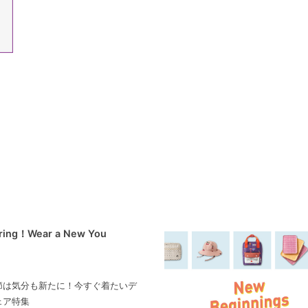
pring！Wear a New You
節は気分も新たに！今すぐ着たいデ
ェア特集