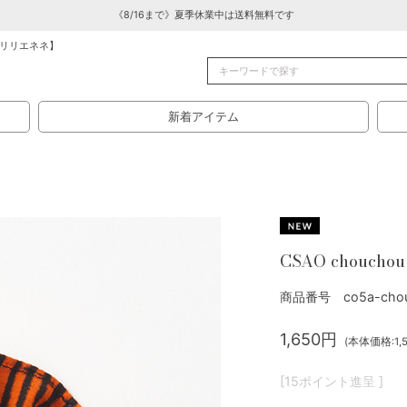
《8/16まで》夏季休業中は送料無料です
リリエネネ】
新着アイテム
CSAO chouchou
商品番号 co5a-chou
1,650円
(本体価格:1,5
[15ポイント進呈 ]