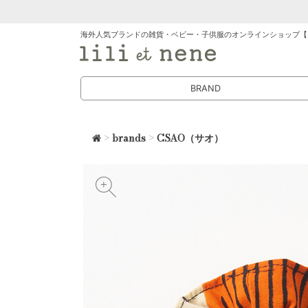
海外人気ブランドの雑貨・ベビー・子供服のオンラインショップ【
BRAND
>
brands
>
CSAO（サオ）