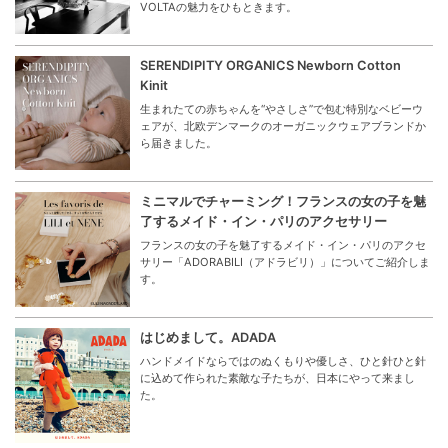
VOLTAの魅力をひもときます。
SERENDIPITY ORGANICS Newborn Cotton
Kinit
生まれたての赤ちゃんを“やさしさ”で包む特別なベビーウ
ェアが、北欧デンマークのオーガニックウェアブランドか
ら届きました。
ミニマルでチャーミング！フランスの女の子を魅
了するメイド・イン・パリのアクセサリー
フランスの女の子を魅了するメイド・イン・パリのアクセ
サリー「ADORABILI（アドラビリ）」についてご紹介しま
す。
はじめまして。ADADA
ハンドメイドならではのぬくもりや優しさ、ひと針ひと針
に込めて作られた素敵な子たちが、日本にやって来まし
た。