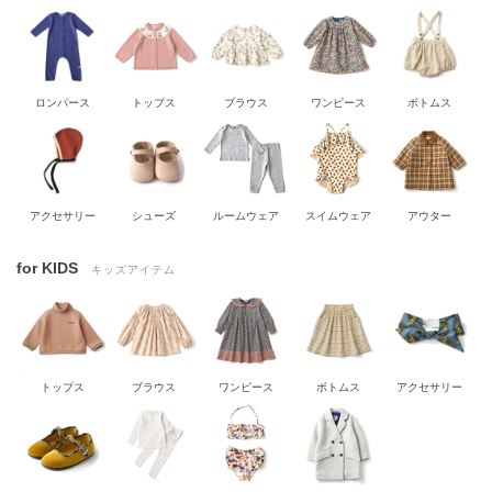
ロンパース
トップス
ブラウス
ワンピース
ボトムス
アクセサリー
シューズ
ルームウェア
スイムウェア
アウター
for KIDS
キッズアイテム
トップス
ブラウス
ワンピース
ボトムス
アクセサリー