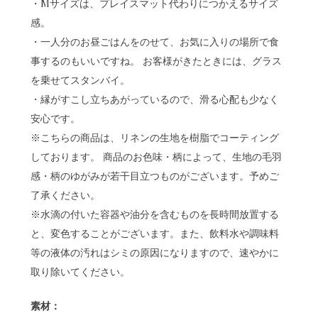
・Mサイズは、プレイスマット代わりにつかえるサイズ
感。
・一人分のお昼ごはんをのせて、お気に入りの場所で食
事するのもいいですね。 お客様がきたときには、グラス
を乗せてスタンバイ。
・縁がすこし立ちあがっているので、滑る心配も少なく
安心です。
※こちらの商品は、リネンの生地を樹脂でコーティング
しております。 商品のお色味・柄によって、生地の毛羽
感・柄のゆがみが若干目立つものがございます。予めご
了承ください。
※水滴の付いた容器や油分を含むものを長時間放置する
と、変色することがございます。また、飲料水や調味料
等の液体の汚れはシミの原因になりますので、速やかに
取り除いてください。
素材：