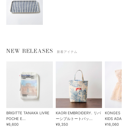
NEW RELEASES
新着アイテム
BRIGITTE TANAKA LIVRE
KAORI EMBROIDERY. リバ
KONGES SLO
POCHE E...
ーシブルトートバッ...
KIDS ADA...
¥6,600
¥9,350
¥16,060