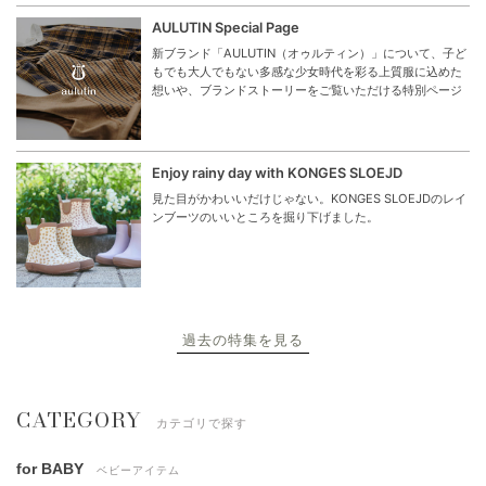
AULUTIN Special Page
新ブランド「AULUTIN（オゥルティン）」について、子ど
もでも大人でもない多感な少女時代を彩る上質服に込めた
想いや、ブランドストーリーをご覧いただける特別ページ
Enjoy rainy day with KONGES SLOEJD
見た目がかわいいだけじゃない。KONGES SLOEJDのレイ
ンブーツのいいところを掘り下げました。
過去の特集を見る
CATEGORY
カテゴリで探す
for BABY
ベビーアイテム