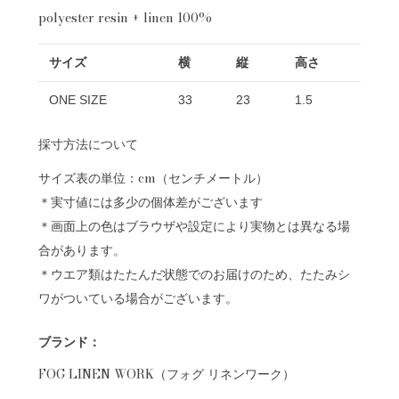
polyester resin + linen 100%
サイズ
横
縦
高さ
ONE SIZE
33
23
1.5
採寸方法について
サイズ表の単位：cm（センチメートル）
＊実寸値には多少の個体差がございます
＊画面上の色はブラウザや設定により実物とは異なる場
合があります。
＊ウエア類はたたんだ状態でのお届けのため、たたみシ
ワがついている場合がございます。
ブランド：
FOG LINEN WORK（フォグ リネンワーク）