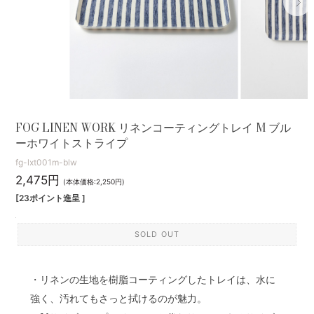
FOG LINEN WORK リネンコーティングトレイ M ブル
ーホワイトストライプ
fg-lxt001m-blw
2,475円
(本体価格:2,250円)
[23ポイント進呈 ]
SOLD OUT
・リネンの生地を樹脂コーティングしたトレイは、水に
強く、汚れてもさっと拭けるのが魅力。