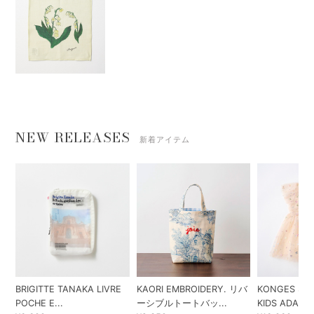
NEW RELEASES
新着アイテム
BRIGITTE TANAKA LIVRE
KAORI EMBROIDERY. リバ
KONGES SLO
POCHE E...
ーシブルトートバッ...
KIDS ADA...