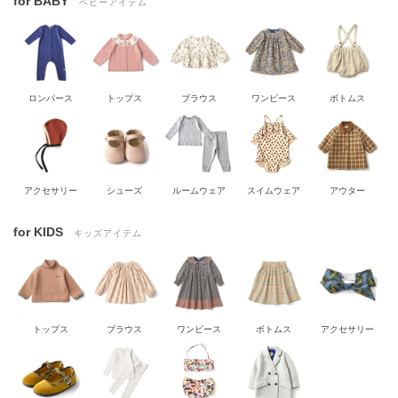
for BABY
ベビーアイテム
ロンパース
トップス
ブラウス
ワンピース
ボトムス
アクセサリー
シューズ
ルームウェア
スイムウェア
アウター
for KIDS
キッズアイテム
トップス
ブラウス
ワンピース
ボトムス
アクセサリー