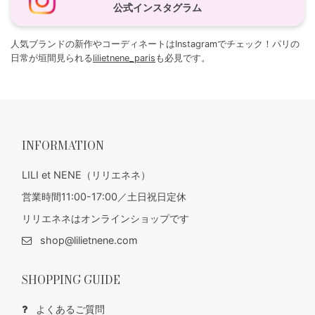
公式インスタグラム
人気ブランドの新作やコーディネートはInstagramでチェック！パリの
日常が垣間見られる
lilietnene_paris
も必見です。
INFORMATION
LILI et NENE（リリエネネ）
営業時間11:00-17:00／土日祝日定休
リリエネネはオンラインショップです
shop@lilietnene.com
SHOPPING GUIDE
よくあるご質問