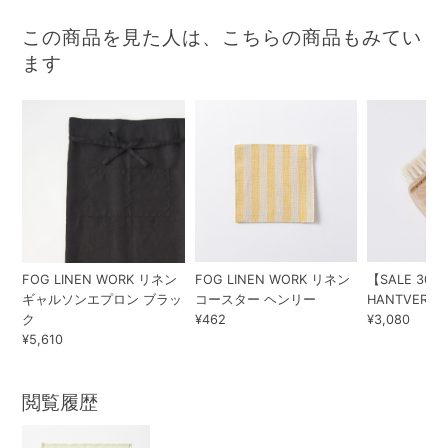
この商品を見た人は、こちらの商品もみてい
ます
FOG LINEN WORK リネン
FOG LINEN WORK リネン
【SALE 30%O
ギャルソンエプロン ブラッ
コースター ヘンリー
HANTVERK コ
ク
¥462
¥3,080
¥5,610
閲覧履歴