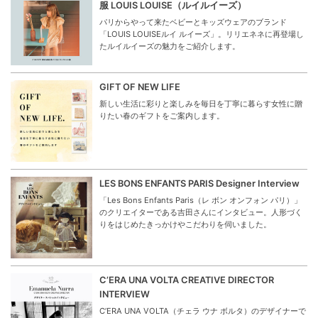
服 LOUIS LOUISE（ルイルイーズ）
パリからやって来たベビーとキッズウェアのブランド
「LOUIS LOUISEルイ ルイーズ」。リリエネネに再登場し
たルイルイーズの魅力をご紹介します。
GIFT OF NEW LIFE
新しい生活に彩りと楽しみを毎日を丁寧に暮らす女性に贈
りたい春のギフトをご案内します。
LES BONS ENFANTS PARIS Designer Interview
「Les Bons Enfants Paris（レ ボン オンフォン パリ）」
のクリエイターである吉田さんにインタビュー。人形づく
りをはじめたきっかけやこだわりを伺いました。
C’ERA UNA VOLTA CREATIVE DIRECTOR
INTERVIEW
C’ERA UNA VOLTA（チェラ ウナ ボルタ）のデザイナーで