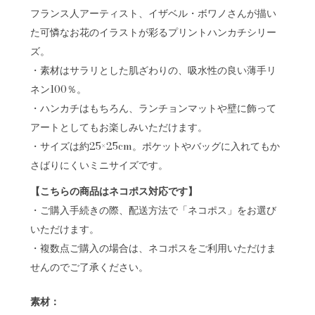
フランス人アーティスト、イザベル・ボワノさんが描い
た可憐なお花のイラストが彩るプリントハンカチシリー
ズ。
・素材はサラリとした肌ざわりの、吸水性の良い薄手リ
ネン100％。
・ハンカチはもちろん、ランチョンマットや壁に飾って
アートとしてもお楽しみいただけます。
・サイズは約25×25cm。ポケットやバッグに入れてもか
さばりにくいミニサイズです。
【こちらの商品はネコポス対応です】
・ご購入手続きの際、配送方法で「ネコポス」をお選び
いただけます。
・複数点ご購入の場合は、ネコポスをご利用いただけま
せんのでご了承ください。
素材：