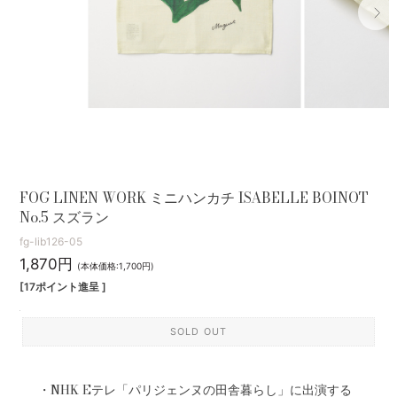
FOG LINEN WORK ミニハンカチ ISABELLE BOINOT
No.5 スズラン
fg-lib126-05
1,870円
(本体価格:1,700円)
[17ポイント進呈 ]
SOLD OUT
・NHK Eテレ「パリジェンヌの田舎暮らし」に出演する