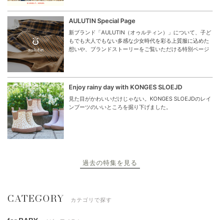
AULUTIN Special Page
新ブランド「AULUTIN（オゥルティン）」について、子ど
もでも大人でもない多感な少女時代を彩る上質服に込めた
想いや、ブランドストーリーをご覧いただける特別ページ
Enjoy rainy day with KONGES SLOEJD
見た目がかわいいだけじゃない。KONGES SLOEJDのレイ
ンブーツのいいところを掘り下げました。
過去の特集を見る
CATEGORY
カテゴリで探す