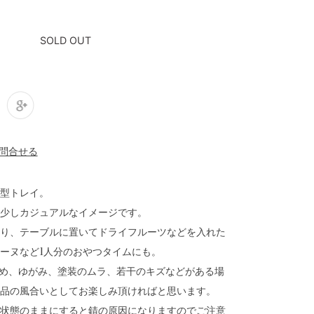
SOLD OUT
型トレイ。
少しカジュアルなイメージです。
り、テーブルに置いてドライフルーツなどを入れた
ーヌなど1人分のおやつタイムにも。
ため、ゆがみ、塗装のムラ、若干のキズなどがある場
品の風合いとしてお楽しみ頂ければと思います。
状態のままにすると錆の原因になりますのでご注意