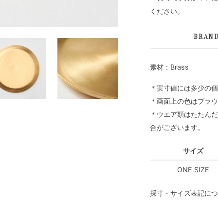
ください。
BRAN
素材：Brass
＊実寸値には多少の個
＊画面上の色はブラウ
＊ウエア類はたたんだ
合がございます。
サイズ
ONE SIZE
採寸・サイズ表記につ