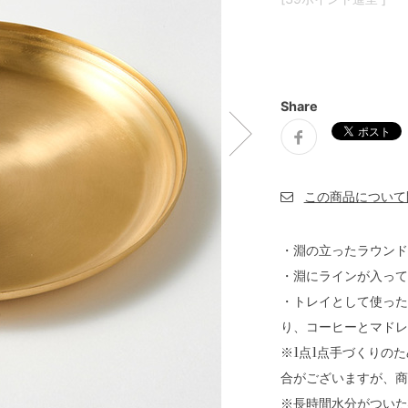
Share
・淵の立ったラウンド
・淵にラインが入って
・トレイとして使った
り、コーヒーとマドレ
※1点1点手づくりの
合がございますが、商
※長時間水分がついた