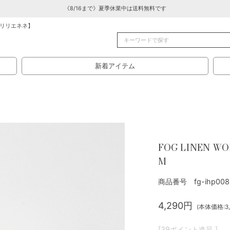
《8/16まで》夏季休業中は送料無料です
リリエネネ】
新着アイテム
FOG LINEN
M
商品番号 fg-ihp00
4,290円
(本体価格:3,
[39ポイント進呈 ]