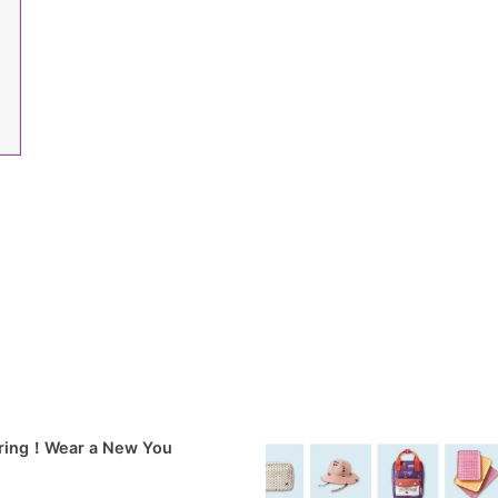
pring！Wear a New You