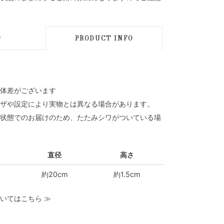
D
PRODUCT INFO
体差がございます
ザや設定により実物とは異なる場合があります。
状態でのお届けのため、たたみシワがついている場
直径
高さ
約20cm
約1.5cm
いてはこちら
≫