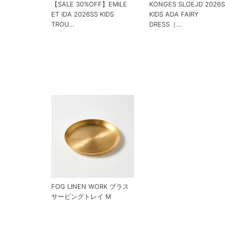
【SALE 30%OFF】EMILE
KONGES SLOEJD 2026
ET IDA 2026SS KIDS
KIDS ADA FAIRY
TROU...
DRESS（...
FOG LINEN WORK ブラス
サービングトレイ M