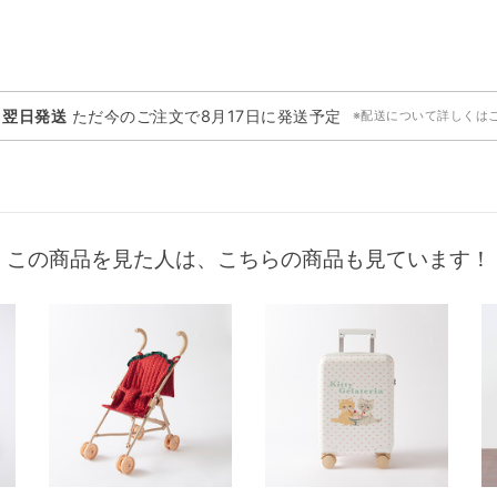
・翌日発送
ただ今のご注文で
8月17日
に発送予定
※配送について詳しくは
この商品を見た人は、こちらの商品も見ています！