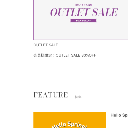
OUTLET SALE
会員様限定！OUTLET SALE 80%OFF
FEATURE
特集
Hello S