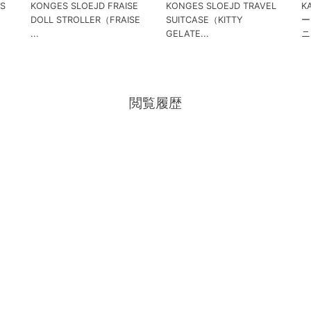
SS
KONGES SLOEJD FRAISE
KONGES SLOEJD TRAVEL
K
DOLL STROLLER（FRAISE
SUITCASE（KITTY
ー
...
GELATE...
ニ
閲覧履歴