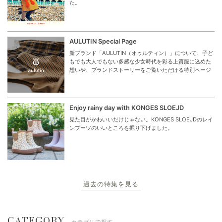
た。
AULUTIN Special Page
新ブランド「AULUTIN（オゥルティン）」について、子ど
もでも大人でもない多感な少女時代を彩る上質服に込めた
想いや、ブランドストーリーをご覧いただける特別ページ
Enjoy rainy day with KONGES SLOEJD
見た目がかわいいだけじゃない。KONGES SLOEJDのレイ
ンブーツのいいところを掘り下げました。
過去の特集を見る
CATEGORY
カテゴリで探す