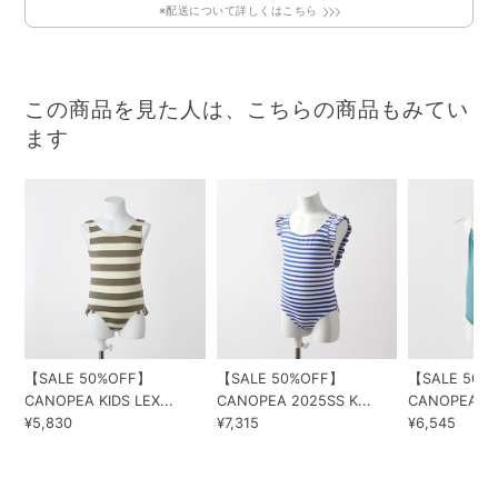
※配送について詳しくはこちら
この商品を見た人は、こちらの商品もみてい
ます
【SALE 50%OFF】
【SALE 50%OFF】
【SALE 50%
CANOPEA KIDS LEX...
CANOPEA 2025SS K...
CANOPEA KID
¥5,830
¥7,315
¥6,545