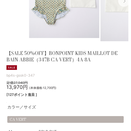
【SALE 50%OFF】BONPOINT KIDS MAILLOT DE
BAIN ABBIE（347B CA VERT）4A-8A
bp4s-gssk0-347
定価27,940円
13,970円
(本体価格:12,700円)
[127ポイント進呈 ]
カラー／サイズ
CA VERT