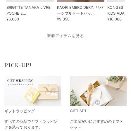
BRIGITTE TANAKA LIVRE
KAORI EMBROIDERY. リバ
KONGES SLO
POCHE E...
ーシブルトートバッ...
KIDS ADA...
¥6,600
¥9,350
¥16,060
新着アイテムを見る
PICK-UP!
ギフトラッピング
GIFT SET
すべての商品でギフトラッピン
ご出産祝いにおすすめのギフト
グを承っております。
セット