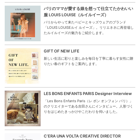
パリのママが愛する娘を想って仕立てたかわいい
服 LOUIS LOUISE（ルイルイーズ）
パリからやって来たベビーとキッズウェアのブランド
「LOUIS LOUISEルイ ルイーズ」。リリエネネに再登場し
たルイルイーズの魅力をご紹介します。
GIFT OF NEW LIFE
新しい生活に彩りと楽しみを毎日を丁寧に暮らす女性に贈
りたい春のギフトをご案内します。
LES BONS ENFANTS PARIS Designer Interview
「Les Bons Enfants Paris（レ ボン オンフォン パリ）」
のクリエイターである吉田さんにインタビュー。人形づく
りをはじめたきっかけやこだわりを伺いました。
C’ERA UNA VOLTA CREATIVE DIRECTOR