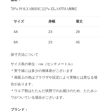
78% POLYAMIDE 22% ELASTHANNE
サイズ
身幅
着丈
4A
23
28
8A
23
45
採寸方法について
サイズ表の単位：cm（センチメートル）
＊実寸値には多少の個体差がございます
＊画面上の色はブラウザや設定により実物とは異なる場
合があります。
＊ウエア類はたたんだ状態でのお届けのため、たたみシ
ワがついている場合がございます。
ブランド：