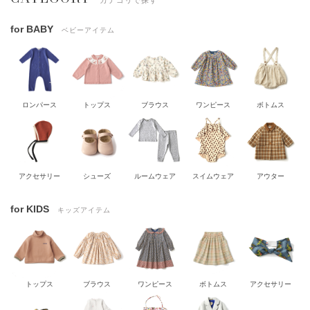
for BABY
ベビーアイテム
ロンパース
トップス
ブラウス
ワンピース
ボトムス
アクセサリー
シューズ
ルームウェア
スイムウェア
アウター
for KIDS
キッズアイテム
トップス
ブラウス
ワンピース
ボトムス
アクセサリー