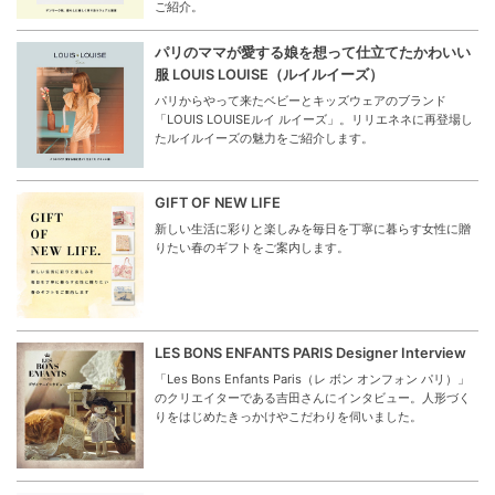
ご紹介。
パリのママが愛する娘を想って仕立てたかわいい
服 LOUIS LOUISE（ルイルイーズ）
パリからやって来たベビーとキッズウェアのブランド
「LOUIS LOUISEルイ ルイーズ」。リリエネネに再登場し
たルイルイーズの魅力をご紹介します。
GIFT OF NEW LIFE
新しい生活に彩りと楽しみを毎日を丁寧に暮らす女性に贈
りたい春のギフトをご案内します。
LES BONS ENFANTS PARIS Designer Interview
「Les Bons Enfants Paris（レ ボン オンフォン パリ）」
のクリエイターである吉田さんにインタビュー。人形づく
りをはじめたきっかけやこだわりを伺いました。