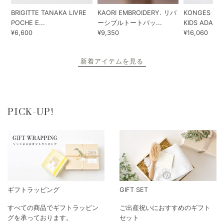
BRIGITTE TANAKA LIVRE
KAORI EMBROIDERY. リバ
KONGES SLO
POCHE E...
ーシブルトートバッ...
KIDS ADA...
¥6,600
¥9,350
¥16,060
新着アイテムを見る
PICK-UP!
ギフトラッピング
GIFT SET
すべての商品でギフトラッピン
ご出産祝いにおすすめのギフト
グを承っております。
セット