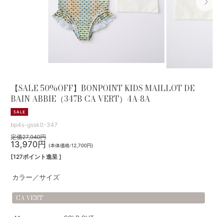
【SALE 50%OFF】BONPOINT KIDS MAILLOT DE
BAIN ABBIE（347B CA VERT）4A-8A
bp4s-gssk0-347
定価27,940円
13,970円
(本体価格:12,700円)
[127ポイント進呈 ]
カラー／サイズ
CA VERT