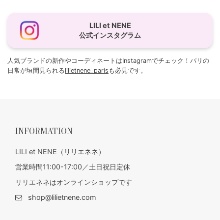
LILI et NENE
公式インスタグラム
人気ブランドの新作やコーディネートはInstagramでチェック！パリの
日常が垣間見られる
lilietnene_paris
も必見です。
INFORMATION
LILI et NENE（リリエネネ）
営業時間11:00-17:00／土日祝日定休
リリエネネはオンラインショップです
shop@lilietnene.com