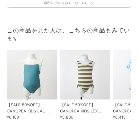
※配送について詳しくはこちら
この商品を見た人は、こちらの商品もみてい
ます
【SALE 50%OFF】
【SALE 50%OFF】
【SALE 50%
CANOPEA KIDS LAU...
CANOPEA KIDS LEX...
CANOPEA 202
¥6,160
¥5,830
¥8,415