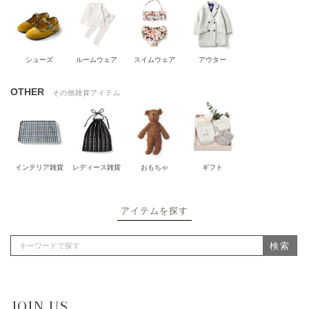
シューズ
ルームウェア
スイムウェア
アウター
OTHER
その他雑貨アイテム
インテリア雑貨
レディース雑貨
おもちゃ
ギフト
アイテムを探す
検索
JOIN US