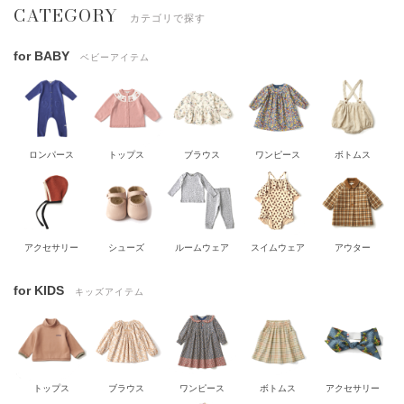
CATEGORY
カテゴリで探す
for BABY
ベビーアイテム
ロンパース
トップス
ブラウス
ワンピース
ボトムス
アクセサリー
シューズ
ルームウェア
スイムウェア
アウター
for KIDS
キッズアイテム
トップス
ブラウス
ワンピース
ボトムス
アクセサリー