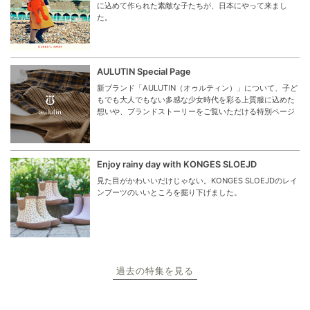
に込めて作られた素敵な子たちが、日本にやって来まし
た。
AULUTIN Special Page
新ブランド「AULUTIN（オゥルティン）」について、子ど
もでも大人でもない多感な少女時代を彩る上質服に込めた
想いや、ブランドストーリーをご覧いただける特別ページ
Enjoy rainy day with KONGES SLOEJD
見た目がかわいいだけじゃない。KONGES SLOEJDのレイ
ンブーツのいいところを掘り下げました。
過去の特集を見る