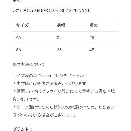
78% POLYAMIDE 22% ELASTHANNE
サイズ
身幅
着丈
4A
23
28
8A
23
45
採寸方法について
サイズ表の単位：cm（センチメートル）
＊実寸値には多少の個体差がございます
＊画面上の色はブラウザや設定により実物とは異なる場
合があります。
＊ウエア類はたたんだ状態でのお届けのため、たたみシ
ワがついている場合がございます。
ブランド：