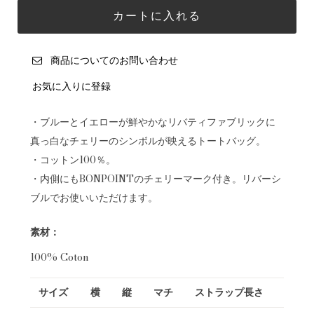
商品についてのお問い合わせ
お気に入りに登録
・ブルーとイエローが鮮やかなリバティファブリックに
真っ白なチェリーのシンボルが映えるトートバッグ。
・コットン100％。
・内側にもBONPOINTのチェリーマーク付き。リバーシ
ブルでお使いいただけます。
素材：
100% Coton
サイズ
横
縦
マチ
ストラップ長さ