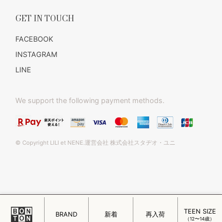
GET IN TOUCH
FACEBOOK
INSTAGRAM
LINE
We support the following payment methods.
© Copyright LILI et NENE.運営会社 株式会社スタヂオ・ユニ
TEEN SIZE
このページをPC用に切り替え
BRAND
新着
再入荷
（12〜14歳）