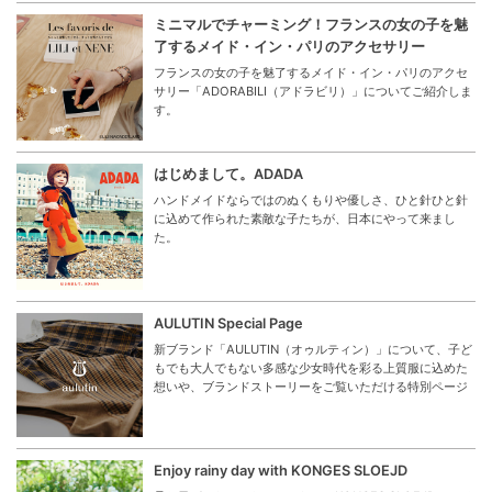
ミニマルでチャーミング！フランスの女の子を魅
了するメイド・イン・パリのアクセサリー
フランスの女の子を魅了するメイド・イン・パリのアクセ
サリー「ADORABILI（アドラビリ）」についてご紹介しま
す。
はじめまして。ADADA
ハンドメイドならではのぬくもりや優しさ、ひと針ひと針
に込めて作られた素敵な子たちが、日本にやって来まし
た。
AULUTIN Special Page
新ブランド「AULUTIN（オゥルティン）」について、子ど
もでも大人でもない多感な少女時代を彩る上質服に込めた
想いや、ブランドストーリーをご覧いただける特別ページ
Enjoy rainy day with KONGES SLOEJD