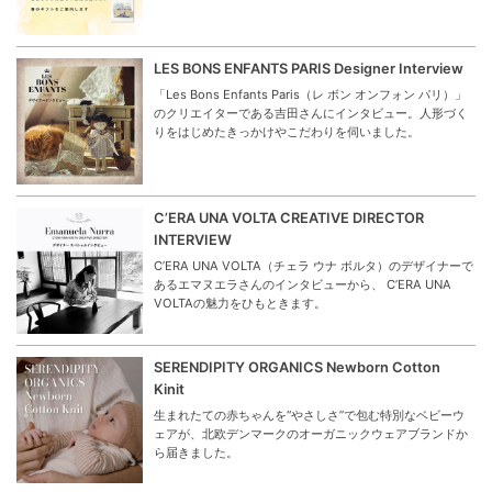
LES BONS ENFANTS PARIS Designer Interview
「Les Bons Enfants Paris（レ ボン オンフォン パリ）」
のクリエイターである吉田さんにインタビュー。人形づく
りをはじめたきっかけやこだわりを伺いました。
C’ERA UNA VOLTA CREATIVE DIRECTOR
INTERVIEW
C’ERA UNA VOLTA（チェラ ウナ ボルタ）のデザイナーで
あるエマヌエラさんのインタビューから、 C’ERA UNA
VOLTAの魅力をひもときます。
SERENDIPITY ORGANICS Newborn Cotton
Kinit
生まれたての赤ちゃんを“やさしさ”で包む特別なベビーウ
ェアが、北欧デンマークのオーガニックウェアブランドか
ら届きました。