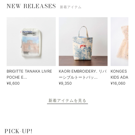
NEW RELEASES
新着アイテム
BRIGITTE TANAKA LIVRE
KAORI EMBROIDERY. リバ
KONGES SLO
POCHE E...
ーシブルトートバッ...
KIDS ADA...
¥6,600
¥9,350
¥16,060
新着アイテムを見る
PICK-UP!