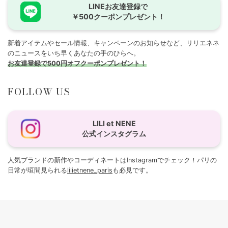
LINEお友達登録で
￥500クーポンプレゼント！
新着アイテムやセール情報、キャンペーンのお知らせなど、リリエネネ
のニュースをいち早くあなたの手のひらへ。
お友達登録で500円オフクーポンプレゼント！
FOLLOW US
LILI et NENE
公式インスタグラム
人気ブランドの新作やコーディネートはInstagramでチェック！パリの
日常が垣間見られる
lilietnene_paris
も必見です。