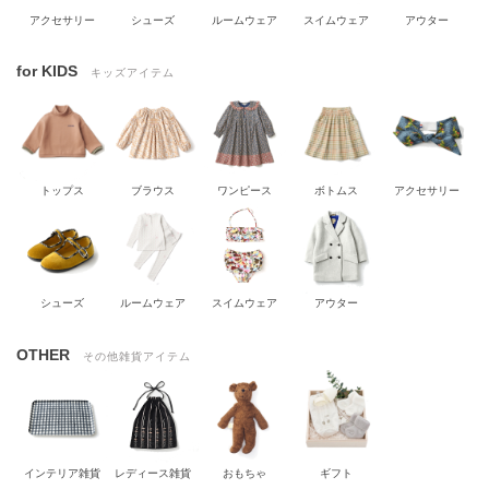
アクセサリー
シューズ
ルームウェア
スイムウェア
アウター
for KIDS
キッズアイテム
トップス
ブラウス
ワンピース
ボトムス
アクセサリー
シューズ
ルームウェア
スイムウェア
アウター
OTHER
その他雑貨アイテム
インテリア雑貨
レディース雑貨
おもちゃ
ギフト