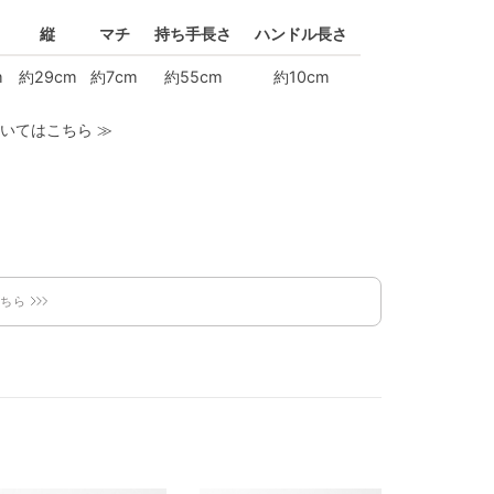
縦
マチ
持ち手長さ
ハンドル長さ
m
約29cm
約7cm
約55cm
約10cm
いてはこちら
≫
こちら