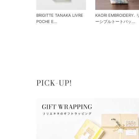
BRIGITTE TANAKA LIVRE
KAORI EMBROIDERY.
POCHE E...
ーシブルトートバッ...
PICK-UP!