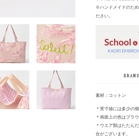
※ハンドメイドのため
ださい。
BRAN
素材：コットン
＊実寸値には多少の個
＊画面上の色はブラウ
＊ウエア類はたたんだ
合がございます。