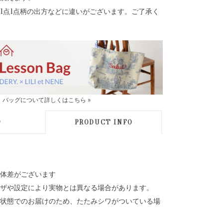
1点1点柄の出方などに違いがございます。ご了承く
バッグについて詳しくはこちら »
D
PRODUCT INFO
体差がございます
ザや設定により実物とは異なる場合があります。
状態でのお届けのため、たたみシワがついている場