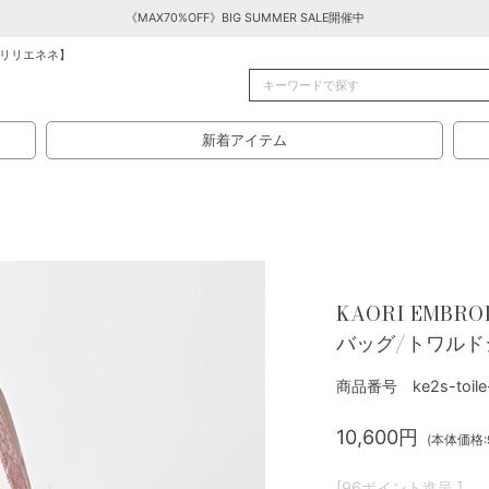
《MAX70%OFF》BIG SUMMER SALE開催中
リリエネネ】
新着アイテム
KAORI EMBR
バッグ/トワルドジ
商品番号 ke2s-toile-
10,600円
(本体価格:9
[96ポイント進呈 ]