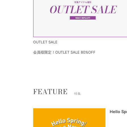
OUTLET SALE
会員様限定！OUTLET SALE 80%OFF
FEATURE
特集
Hello S