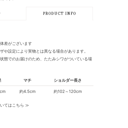
D
PRODUCT INFO
体差がございます
ザや設定により実物とは異なる場合があります。
状態でのお届けのため、たたみシワがついている場
径
マチ
ショルダー長さ
5cm
約4.5cm
約102～120cm
いてはこちら
≫