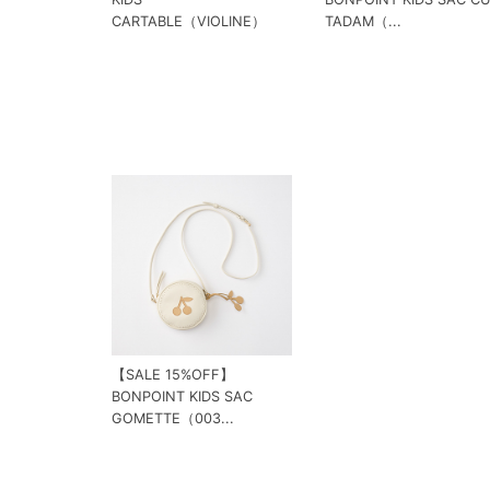
CARTABLE（VIOLINE）
TADAM（...
【SALE 15%OFF】
BONPOINT KIDS SAC
GOMETTE（003...