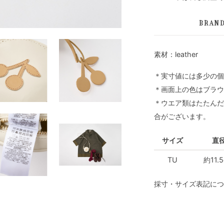
BRAN
素材：leather
＊実寸値には多少の個
＊画面上の色はブラウ
＊ウエア類はたたんだ
合がございます。
サイズ
直
TU
約11.
採寸・サイズ表記につ