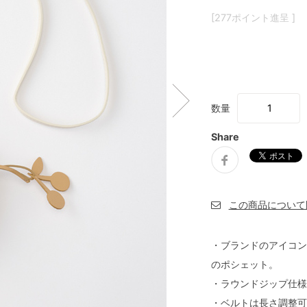
[277ポイント進呈 ]
数量
Share
・ブランドのアイコン
のポシェット。
・ラウンドジップ仕様
・ベルトは長さ調整可