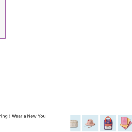
pring！Wear a New You