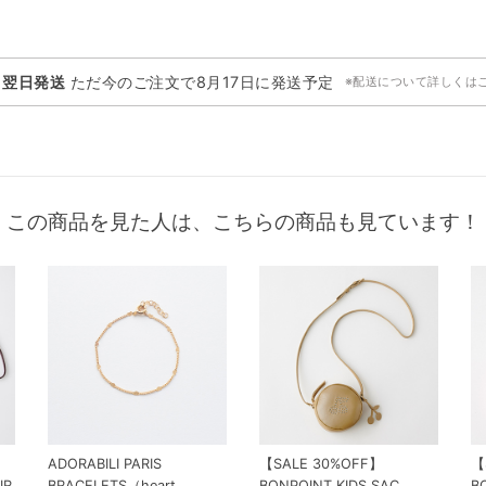
・翌日発送
ただ今のご注文で
8月17日
に発送予定
※配送について詳しくは
この商品を見た人は、こちらの商品も見ています！
ADORABILI PARIS
【SALE 30%OFF】
【
IR
BRACELETS（heart
BONPOINT KIDS SAC
B