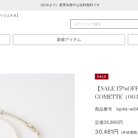
《8/16まで》夏季休業中は送料無料です
リリエネネ】
新着アイテム
【SALE 15%OFF
GOMETTE（003
商品番号 bp4a-w04
定価35,860円
30,481円
(本体価格:2