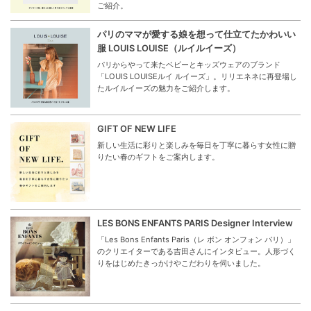
ご紹介。
パリのママが愛する娘を想って仕立てたかわいい
服 LOUIS LOUISE（ルイルイーズ）
パリからやって来たベビーとキッズウェアのブランド
「LOUIS LOUISEルイ ルイーズ」。リリエネネに再登場し
たルイルイーズの魅力をご紹介します。
GIFT OF NEW LIFE
新しい生活に彩りと楽しみを毎日を丁寧に暮らす女性に贈
りたい春のギフトをご案内します。
LES BONS ENFANTS PARIS Designer Interview
「Les Bons Enfants Paris（レ ボン オンフォン パリ）」
のクリエイターである吉田さんにインタビュー。人形づく
りをはじめたきっかけやこだわりを伺いました。