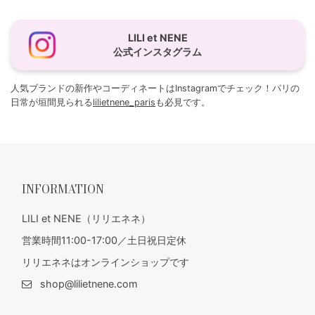
LILI et NENE
公式インスタグラム
人気ブランドの新作やコーディネートはInstagramでチェック！パリの
日常が垣間見られる
lilietnene_paris
も必見です。
INFORMATION
LILI et NENE（リリエネネ）
営業時間11:00-17:00／土日祝日定休
リリエネネはオンラインショップです
shop@lilietnene.com