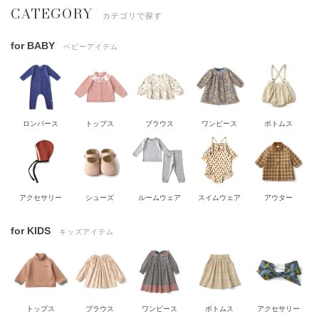
CATEGORY
カテゴリで探す
for BABY
ベビーアイテム
ロンパース
トップス
ブラウス
ワンピース
ボトムス
アクセサリー
シューズ
ルームウェア
スイムウェア
アウター
for KIDS
キッズアイテム
トップス
ブラウス
ワンピース
ボトムス
アクセサリー