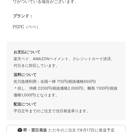
ワがついている場合がございます。
ブランド：
PEPE（ペペ）
お支払について
楽天ペイ、AMAZONペイメント、クレジットカード決済、
代引きに対応しています。
送料について
佐川急便利用：全国一律 715円(税抜価格650円)
＊但し、沖縄 2200円(税抜価格2,000円)、離島 1100円(税抜
価格1,000円)となります。
配送について
平日正午までのご注文で当日発送承ります。
即・翌日発送
ただ今のご注文で
8月17日
に発送予定