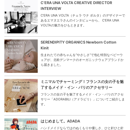
C’ERA UNA VOLTA CREATIVE DIRECTOR
INTERVIEW
C’ERA UNA VOLTA（チェラ ウナ ボルタ）のデザイナーで
あるエマヌエラさんのインタビューから、 C’ERA UNA
VOLTAの魅力をひもときます。
SERENDIPITY ORGANICS Newborn Cotton
Kinit
生まれたての赤ちゃんを“やさしさ”で包む特別なベビーウ
ェアが、北欧デンマークのオーガニックウェアブランドか
ら届きました。
ミニマルでチャーミング！フランスの女の子を魅
了するメイド・イン・パリのアクセサリー
フランスの女の子を魅了するメイド・イン・パリのアクセ
サリー「ADORABILI（アドラビリ）」についてご紹介しま
す。
はじめまして。ADADA
ハンドメイドならではのぬくもりや優しさ、ひと針ひと針