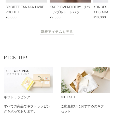
BRIGITTE TANAKA LIVRE
KAORI EMBROIDERY. リバ
KONGES SLO
POCHE E...
ーシブルトートバッ...
KIDS ADA...
¥6,600
¥9,350
¥16,060
新着アイテムを見る
PICK-UP!
ギフトラッピング
GIFT SET
すべての商品でギフトラッピン
ご出産祝いにおすすめのギフト
グを承っております。
セット