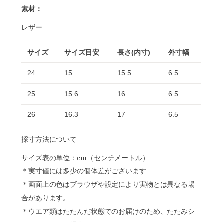
素材：
レザー
サイズ
サイズ目安
長さ(内寸)
外寸幅
24
15
15.5
6.5
25
15.6
16
6.5
26
16.3
17
6.5
採寸方法について
サイズ表の単位：cm（センチメートル）
＊実寸値には多少の個体差がございます
＊画面上の色はブラウザや設定により実物とは異なる場
合があります。
＊ウエア類はたたんだ状態でのお届けのため、たたみシ