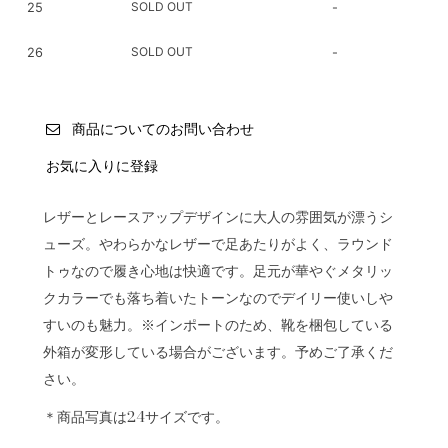
SOLD OUT
25
-
SOLD OUT
26
-
商品についてのお問い合わせ
お気に入りに登録
レザーとレースアップデザインに大人の雰囲気が漂うシ
ューズ。やわらかなレザーで足あたりがよく、ラウンド
トゥなので履き心地は快適です。足元が華やぐメタリッ
クカラーでも落ち着いたトーンなのでデイリー使いしや
すいのも魅力。※インポートのため、靴を梱包している
外箱が変形している場合がございます。予めご了承くだ
さい。
＊商品写真は24サイズです。