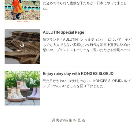
に込めて作られた素敵な子たちが、日本にやって来まし
た。
AULUTIN Special Page
新ブランド「AULUTIN（オゥルティン）」について、子ど
もでも大人でもない多感な少女時代を彩る上質服に込めた
想いや、ブランドストーリーをご覧いただける特別ページ
Enjoy rainy day with KONGES SLOEJD
見た目がかわいいだけじゃない。KONGES SLOEJDのレイ
ンブーツのいいところを掘り下げました。
過去の特集を見る