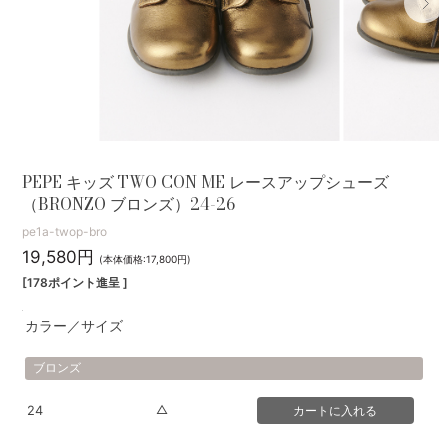
PEPE キッズ TWO CON ME レースアップシューズ
（BRONZO ブロンズ）24-26
pe1a-twop-bro
19,580円
(本体価格:17,800円)
[178ポイント進呈 ]
カラー／サイズ
ブロンズ
△
24