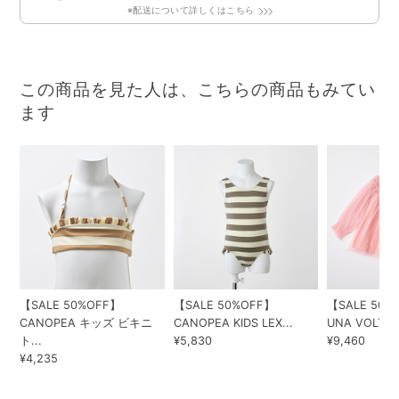
※配送について詳しくはこちら
この商品を見た人は、こちらの商品もみてい
ます
【SALE 50%OFF】
【SALE 50%OFF】
【SALE 50%
CANOPEA キッズ ビキニ
CANOPEA KIDS LEX...
UNA VOLTA 2
ト...
¥5,830
¥9,460
¥4,235