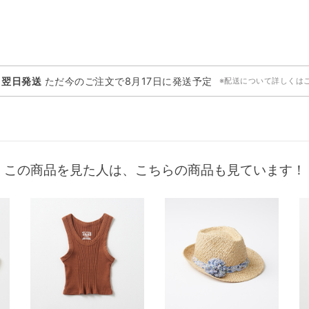
・翌日発送
ただ今のご注文で
8月17日
に発送予定
※配送について詳しくは
この商品を見た人は、こちらの商品も見ています！