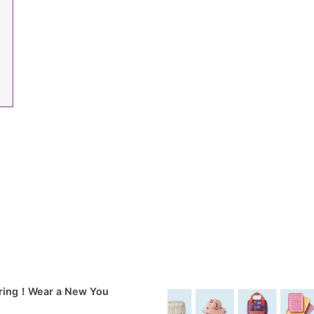
pring！Wear a New You