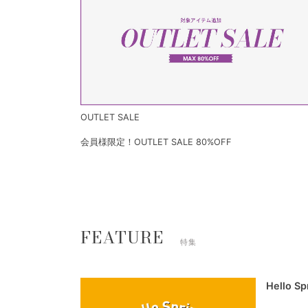
OUTLET SALE
会員様限定！OUTLET SALE 80%OFF
FEATURE
特集
Hello S