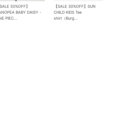
SALE 50%OFF】
【SALE 30%OFF】SUN
ANOPEA BABY DAISY -
CHILD KIDS Tee
E PIEC...
shirt（Burg...