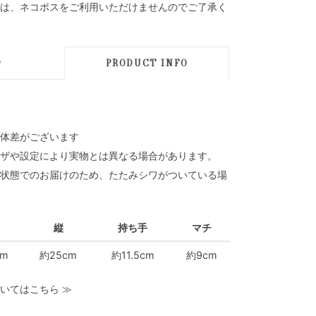
は、ネコポスをご利用いただけませんのでご了承く
D
PRODUCT INFO
体差がございます
ザや設定により実物とは異なる場合があります。
状態でのお届けのため、たたみシワがついている場
縦
持ち手
マチ
cm
約25cm
約11.5cm
約9cm
いてはこちら
≫