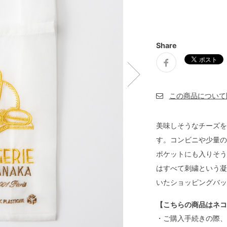
Share
美味しそうなチーズを
す。コンビニや少量の
ポケットにも入りそう
はすべて刺繍という凝
いたショッピングバッ
【こちらの商品はネコ
・ご購入手続きの際、