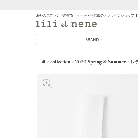
海外人気ブランドの雑貨・ベビー・子供服のオンラインショップ【
BRAND
>
collection
>
2020 Spring & Summer
>
レ