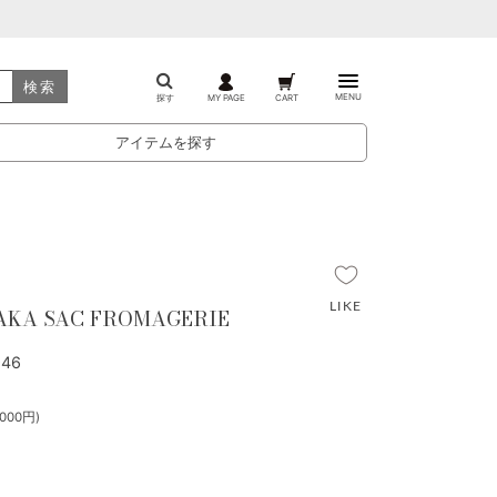
検索
MENU
探す
MY PAGE
CART
アイテムを探す
AKA SAC FROMAGERIE
46
000円)