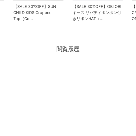
【SALE 30%OFF】SUN
【SALE 30%OFF】OBI OBI
【
CHILD KIDS Cropped
キッズ リバティポンポン付
C
Top（Co...
きリボンHAT（...
ON
閲覧履歴