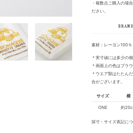
・複数点ご購入の場合
ださい。
BRAN
素材：レーヨン100％
＊実寸値には多少の個
＊画面上の色はブラウ
＊ウエア類はたたんだ
合がございます。
サイズ
横
ONE
約20
採寸・サイズ表記につ