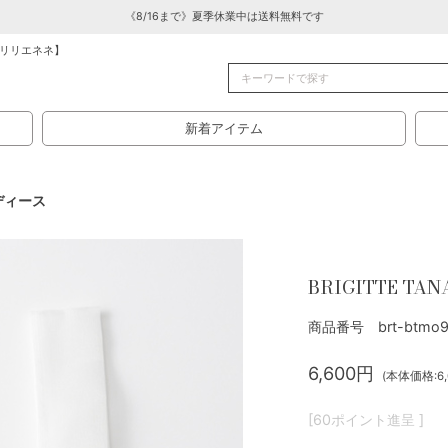
《8/16まで》夏季休業中は送料無料です
リリエネネ】
新着アイテム
ディース
BRIGITTE TAN
商品番号 brt-btmo9
6,600円
(本体価格:6,
[60ポイント進呈 ]