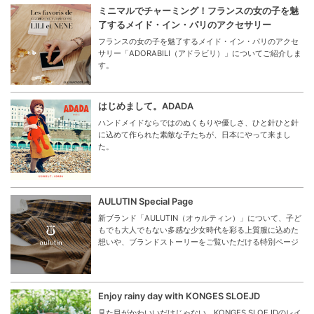
ミニマルでチャーミング！フランスの女の子を魅
了するメイド・イン・パリのアクセサリー
フランスの女の子を魅了するメイド・イン・パリのアクセ
サリー「ADORABILI（アドラビリ）」についてご紹介しま
す。
はじめまして。ADADA
ハンドメイドならではのぬくもりや優しさ、ひと針ひと針
に込めて作られた素敵な子たちが、日本にやって来まし
た。
AULUTIN Special Page
新ブランド「AULUTIN（オゥルティン）」について、子ど
もでも大人でもない多感な少女時代を彩る上質服に込めた
想いや、ブランドストーリーをご覧いただける特別ページ
Enjoy rainy day with KONGES SLOEJD
見た目がかわいいだけじゃない。KONGES SLOEJDのレイ