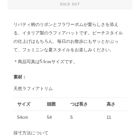
SOLD OUT
リバティ柄のリボンとフラワーポムが愛らしさを添え
る、イタリア製のラフィアハットです。ビーチスタイル
の仕上げはもちろん、毎日のお散歩にもサッとかぶっ
て、フェミニンな夏スタイルをお楽しみください。
＊商品写真は54cmサイズです。
素材：
天然ラフィアトリム
サイズ
頭囲
つば長さ
高さ
54cm
54
5
11
採寸方法について