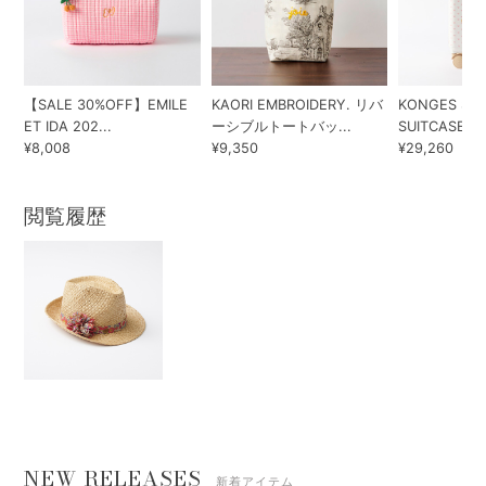
【SALE 30%OFF】EMILE
KAORI EMBROIDERY. リバ
KONGES SLO
ET IDA 202...
ーシブルトートバッ...
SUITCASE...
¥8,008
¥9,350
¥29,260
閲覧履歴
NEW RELEASES
新着アイテム