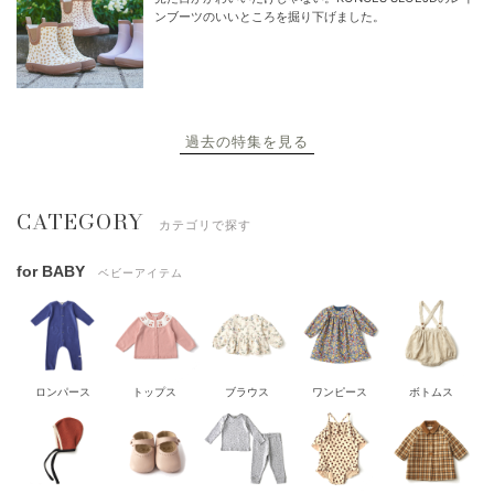
ンブーツのいいところを掘り下げました。
過去の特集を見る
CATEGORY
カテゴリで探す
for BABY
ベビーアイテム
ロンパース
トップス
ブラウス
ワンピース
ボトムス