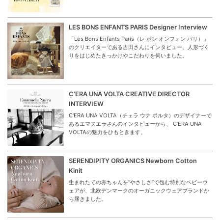
LES BONS ENFANTS PARIS Designer Interview
「Les Bons Enfants Paris（レ ボン オンフォン パリ）」
のクリエイターである吉田さんにインタビュー。人形づく
りをはじめたきっかけやこだわりを伺いました。
C’ERA UNA VOLTA CREATIVE DIRECTOR
INTERVIEW
C’ERA UNA VOLTA（チェラ ウナ ボルタ）のデザイナーで
あるエマヌエラさんのインタビューから、 C’ERA UNA
VOLTAの魅力をひもときます。
SERENDIPITY ORGANICS Newborn Cotton
Kinit
生まれたての赤ちゃんを“やさしさ”で包む特別なベビーウ
ェアが、北欧デンマークのオーガニックウェアブランドか
ら届きました。