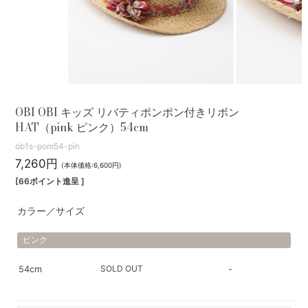
OBI OBI キッズ リバティポンポン付きリボン
HAT（pink ピンク）54cm
ob1s-pom54-pin
7,260円
(本体価格:6,600円)
[66ポイント進呈 ]
カラー／サイズ
ピンク
SOLD OUT
54cm
-