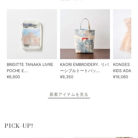
BRIGITTE TANAKA LIVRE
KAORI EMBROIDERY. リバ
KONGES SLO
POCHE E...
ーシブルトートバッ...
KIDS ADA...
¥6,600
¥9,350
¥16,060
新着アイテムを見る
PICK-UP!