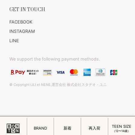
GET IN TOUCH
FACEBOOK
INSTAGRAM
LINE
We support the following payment methods.
© Copyright LILI et NENE.運営会社 株式会社スタヂオ・ユニ
TEEN SIZE
このページをPC用に切り替え
BRAND
新着
再入荷
（12〜14歳）