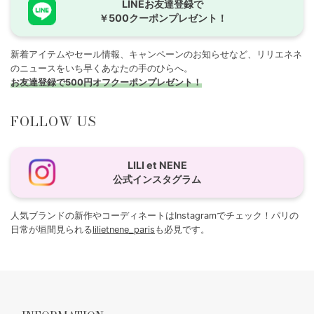
LINEお友達登録で
￥500クーポンプレゼント！
新着アイテムやセール情報、キャンペーンのお知らせなど、リリエネネ
のニュースをいち早くあなたの手のひらへ。
お友達登録で500円オフクーポンプレゼント！
FOLLOW US
LILI et NENE
公式インスタグラム
人気ブランドの新作やコーディネートはInstagramでチェック！パリの
日常が垣間見られる
lilietnene_paris
も必見です。