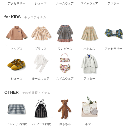
アクセサリー
シューズ
ルームウェア
スイムウェア
アウター
for KIDS
キッズアイテム
トップス
ブラウス
ワンピース
ボトムス
アクセサリー
シューズ
ルームウェア
スイムウェア
アウター
OTHER
その他雑貨アイテム
インテリア雑貨
レディース雑貨
おもちゃ
ギフト