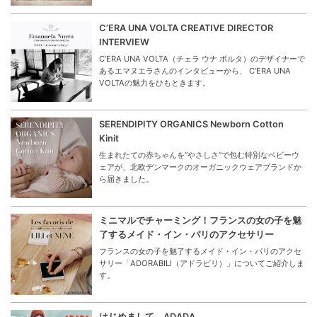
C’ERA UNA VOLTA CREATIVE DIRECTOR
INTERVIEW
C’ERA UNA VOLTA（チェラ ウナ ボルタ）のデザイナーで
あるエマヌエラさんのインタビューから、 C’ERA UNA
VOLTAの魅力をひもときます。
SERENDIPITY ORGANICS Newborn Cotton
Kinit
生まれたての赤ちゃんを“やさしさ”で包む特別なベビーウ
ェアが、北欧デンマークのオーガニックウェアブランドか
ら届きました。
ミニマルでチャーミング！フランスの女の子を魅
了するメイド・イン・パリのアクセサリー
フランスの女の子を魅了するメイド・イン・パリのアクセ
サリー「ADORABILI（アドラビリ）」についてご紹介しま
す。
はじめまして。ADADA