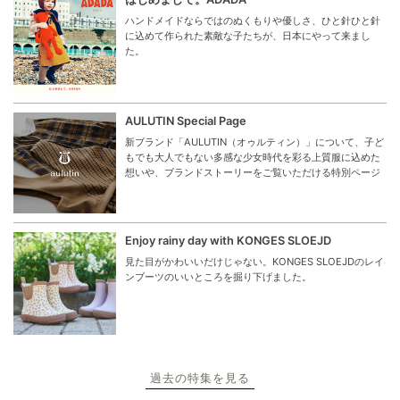
ハンドメイドならではのぬくもりや優しさ、ひと針ひと針
に込めて作られた素敵な子たちが、日本にやって来まし
た。
AULUTIN Special Page
新ブランド「AULUTIN（オゥルティン）」について、子ど
もでも大人でもない多感な少女時代を彩る上質服に込めた
想いや、ブランドストーリーをご覧いただける特別ページ
Enjoy rainy day with KONGES SLOEJD
見た目がかわいいだけじゃない。KONGES SLOEJDのレイ
ンブーツのいいところを掘り下げました。
過去の特集を見る