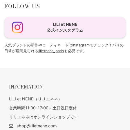
FOLLOW US
LILI et NENE
公式インスタグラム
人気ブランドの新作やコーディネートはInstagramでチェック！パリの
日常が垣間見られる
lilietnene_paris
も必見です。
INFORMATION
LILI et NENE（リリエネネ）
営業時間11:00-17:00／土日祝日定休
リリエネネはオンラインショップです
shop@lilietnene.com