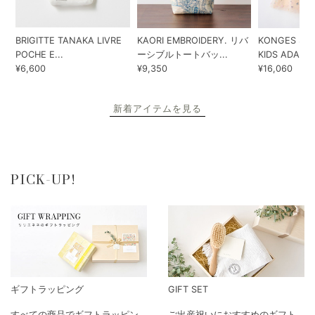
BRIGITTE TANAKA LIVRE
KAORI EMBROIDERY. リバ
KONGES SLO
POCHE E...
ーシブルトートバッ...
KIDS ADA...
¥6,600
¥9,350
¥16,060
新着アイテムを見る
PICK-UP!
ギフトラッピング
GIFT SET
すべての商品でギフトラッピン
ご出産祝いにおすすめのギフト