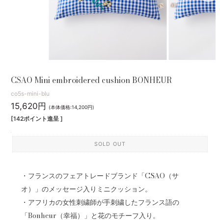
CSAO Mini embroidered cushion BONHEUR
co5s-mini-blu
15,620円
(本体価格:14,200円)
[142ポイント進呈 ]
SOLD OUT
・フランスのフェアトレードブランド「CSAO（サ
オ）」のメッセージ入りミニクッション。
・アフリカの女性刺繍師が手刺繍したフランス語の
「Bonheur（幸福）」と花のモチーフ入り。