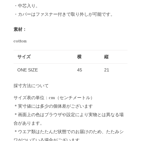
・中芯入り。
・カバーはファスナー付きで取り外しが可能です。
素材：
cotton
サイズ
横
縦
ONE SIZE
45
21
採寸方法について
サイズ表の単位：cm（センチメートル）
＊実寸値には多少の個体差がございます
＊画面上の色はブラウザや設定により実物とは異なる場
合があります。
＊ウエア類はたたんだ状態でのお届けのため、たたみシ
ワがついている場合がございます。