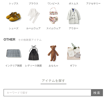
トップス
ブラウス
ワンピース
ボトムス
アクセサリー
シューズ
ルームウェア
スイムウェア
アウター
OTHER
その他雑貨アイテム
インテリア雑貨
レディース雑貨
おもちゃ
ギフト
アイテムを探す
検索