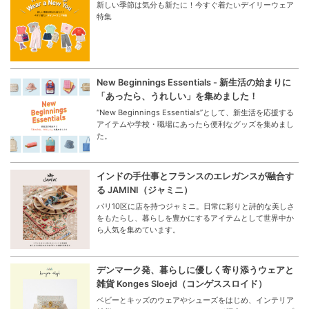
新しい季節は気分も新たに！今すぐ着たいデイリーウェア
特集
New Beginnings Essentials - 新生活の始まりに
「あったら、うれしい」を集めました！
“New Beginnings Essentials”として、新生活を応援する
アイテムや学校・職場にあったら便利なグッズを集めまし
た。
インドの手仕事とフランスのエレガンスが融合す
る JAMINI（ジャミニ）
パリ10区に店を持つジャミニ。日常に彩りと詩的な美しさ
をもたらし、暮らしを豊かにするアイテムとして世界中か
ら人気を集めています。
デンマーク発、暮らしに優しく寄り添うウェアと
雑貨 Konges Sloejd（コンゲススロイド）
ベビーとキッズのウェアやシューズをはじめ、インテリア