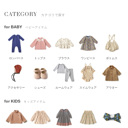
CATEGORY
カテゴリで探す
for BABY
ベビーアイテム
ロンパース
トップス
ブラウス
ワンピース
ボトムス
アクセサリー
シューズ
ルームウェア
スイムウェア
アウター
for KIDS
キッズアイテム