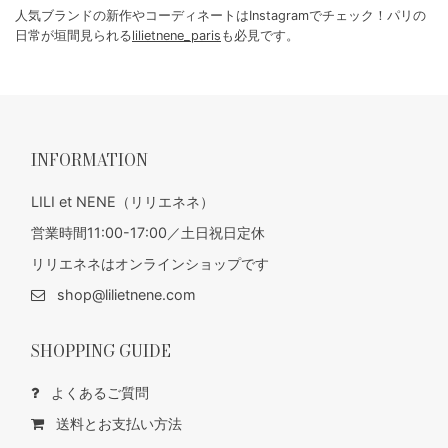
人気ブランドの新作やコーディネートはInstagramでチェック！パリの
日常が垣間見られる
lilietnene_paris
も必見です。
INFORMATION
LILI et NENE（リリエネネ）
営業時間11:00-17:00／土日祝日定休
リリエネネはオンラインショップです
shop@lilietnene.com
SHOPPING GUIDE
よくあるご質問
送料とお支払い方法