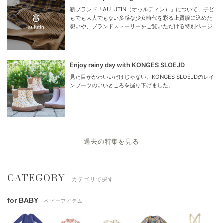
新ブランド「AULUTIN（オゥルティン）」について、子ど
もでも大人でもない多感な少女時代を彩る上質服に込めた
想いや、ブランドストーリーをご覧いただける特別ページ
Enjoy rainy day with KONGES SLOEJD
見た目がかわいいだけじゃない。KONGES SLOEJDのレイ
ンブーツのいいところを掘り下げました。
過去の特集を見る
CATEGORY
カテゴリで探す
for BABY
ベビーアイテム