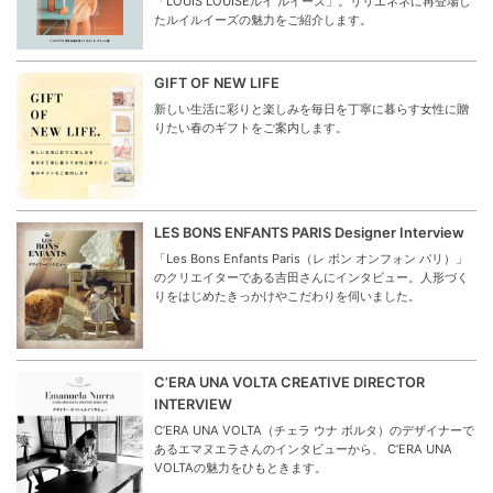
「LOUIS LOUISEルイ ルイーズ」。リリエネネに再登場し
たルイルイーズの魅力をご紹介します。
GIFT OF NEW LIFE
新しい生活に彩りと楽しみを毎日を丁寧に暮らす女性に贈
りたい春のギフトをご案内します。
LES BONS ENFANTS PARIS Designer Interview
「Les Bons Enfants Paris（レ ボン オンフォン パリ）」
のクリエイターである吉田さんにインタビュー。人形づく
りをはじめたきっかけやこだわりを伺いました。
C’ERA UNA VOLTA CREATIVE DIRECTOR
INTERVIEW
C’ERA UNA VOLTA（チェラ ウナ ボルタ）のデザイナーで
あるエマヌエラさんのインタビューから、 C’ERA UNA
VOLTAの魅力をひもときます。