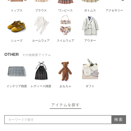
トップス
ブラウス
ワンピース
ボトムス
アクセサリー
シューズ
ルームウェア
スイムウェア
アウター
OTHER
その他雑貨アイテム
インテリア雑貨
レディース雑貨
おもちゃ
ギフト
アイテムを探す
検索