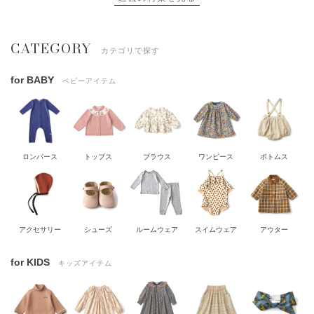
CATEGORY
カテゴリで探す
for BABY
ベビーアイテム
ロンパース
トップス
ブラウス
ワンピース
ボトムス
アクセサリー
シューズ
ルームウェア
スイムウェア
アウター
for KIDS
キッズアイテム