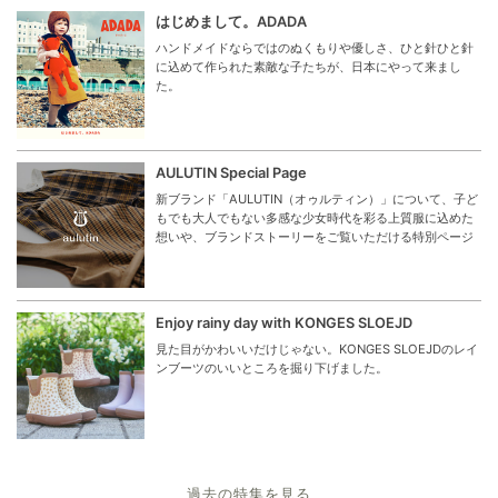
はじめまして。ADADA
ハンドメイドならではのぬくもりや優しさ、ひと針ひと針
に込めて作られた素敵な子たちが、日本にやって来まし
た。
AULUTIN Special Page
新ブランド「AULUTIN（オゥルティン）」について、子ど
もでも大人でもない多感な少女時代を彩る上質服に込めた
想いや、ブランドストーリーをご覧いただける特別ページ
Enjoy rainy day with KONGES SLOEJD
見た目がかわいいだけじゃない。KONGES SLOEJDのレイ
ンブーツのいいところを掘り下げました。
過去の特集を見る