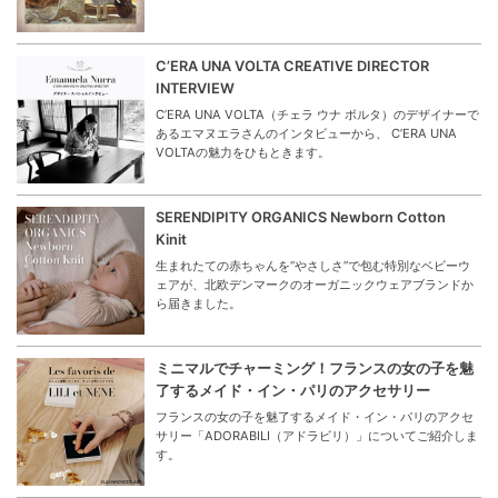
C’ERA UNA VOLTA CREATIVE DIRECTOR
INTERVIEW
C’ERA UNA VOLTA（チェラ ウナ ボルタ）のデザイナーで
あるエマヌエラさんのインタビューから、 C’ERA UNA
VOLTAの魅力をひもときます。
SERENDIPITY ORGANICS Newborn Cotton
Kinit
生まれたての赤ちゃんを“やさしさ”で包む特別なベビーウ
ェアが、北欧デンマークのオーガニックウェアブランドか
ら届きました。
ミニマルでチャーミング！フランスの女の子を魅
了するメイド・イン・パリのアクセサリー
フランスの女の子を魅了するメイド・イン・パリのアクセ
サリー「ADORABILI（アドラビリ）」についてご紹介しま
す。