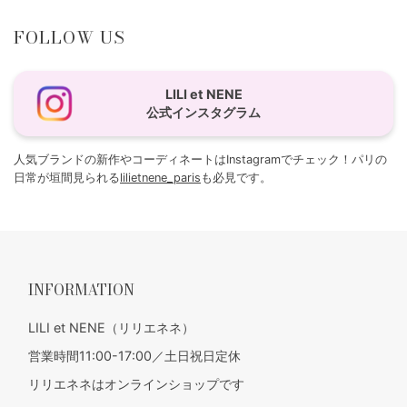
FOLLOW US
LILI et NENE
公式インスタグラム
人気ブランドの新作やコーディネートはInstagramでチェック！パリの
日常が垣間見られる
lilietnene_paris
も必見です。
INFORMATION
LILI et NENE（リリエネネ）
営業時間11:00-17:00／土日祝日定休
リリエネネはオンラインショップです