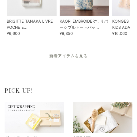
BRIGITTE TANAKA LIVRE
KAORI EMBROIDERY. リバ
KONGES SLO
POCHE E...
ーシブルトートバッ...
KIDS ADA...
¥6,600
¥9,350
¥16,060
新着アイテムを見る
PICK-UP!