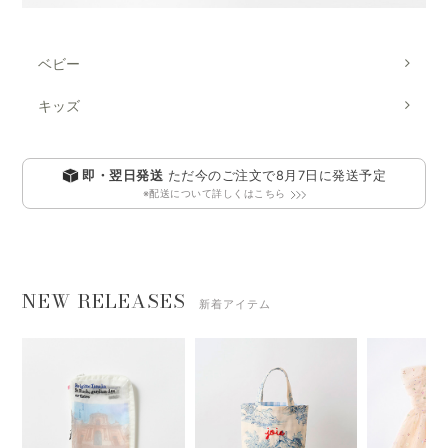
ベビー
キッズ
即・翌日発送
ただ今のご注文で
8月7日
に発送予定
※配送について詳しくはこちら
NEW RELEASES
新着アイテム