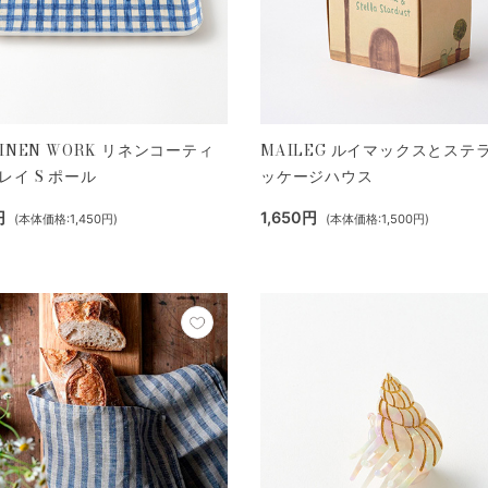
LINEN WORK リネンコーティ
MAILEG ルイマックスとステ
レイ S ポール
ッケージハウス
円
1,650円
(本体価格:1,450円)
(本体価格:1,500円)