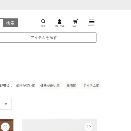
検索
MENU
探す
MY PAGE
CART
アイテムを探す
び替え
価格が安い順
価格が高い順
新着順
アイテム順