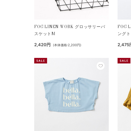
FOG LINEN WORK グロッサリーバ
FOG 
スケットM
ングト
2,420円
2,475
(本体価格:2,200円)