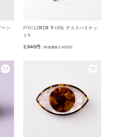
スプーン
FOG LINEN WORK デスクバスケッ
トS
2,640円
(本体価格:2,400円)