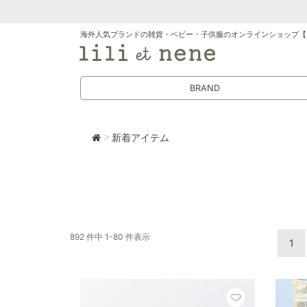
海外人気ブランドの雑貨・ベビー・子供服のオンラインショップ【
BRAND
> 新着アイテム
892 件中 1-80 件表示
1