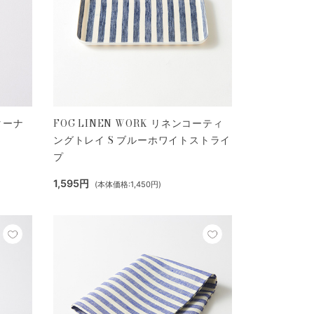
バターナ
FOG LINEN WORK リネンコーティ
ングトレイ S ブルーホワイトストライ
プ
1,595円
(本体価格:1,450円)