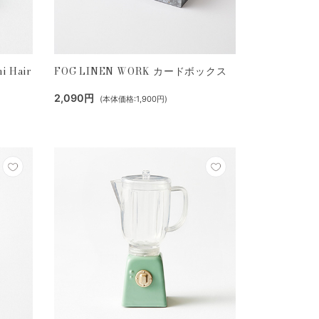
i Hair
FOG LINEN WORK カードボックス
2,090円
(本体価格:1,900円)