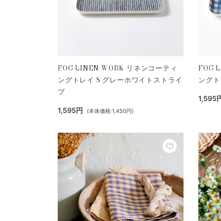
FOG LINEN WORK リネンコーティ
FOG 
ングトレイ S グレーホワイトストライ
ングト
プ
1,595
1,595円
(本体価格:1,450円)