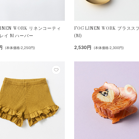
LINEN WORK リネンコーティ
FOG LINEN WORK ブラス
レイ M ハーバー
(M)
円
2,530円
(本体価格:2,250円)
(本体価格:2,300円)