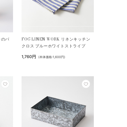
ラのパ
FOG LINEN WORK リネンキッチン
クロス ブルーホワイトストライプ
1,760円
(本体価格:1,600円)