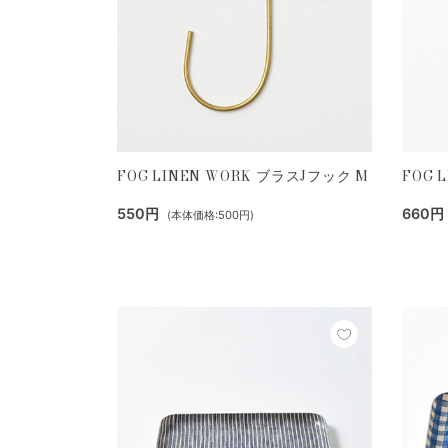
FOG LINEN WORK ブラスJフック M
FOG 
550円
660円
(本体価格:500円)