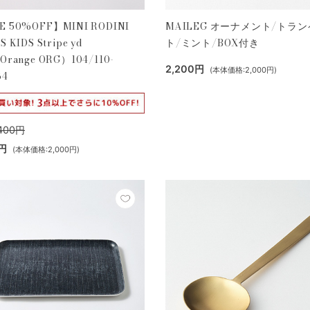
E 50%OFF】MINI RODINI
MAILEG オーナメント/トラ
S KIDS Stripe yd
ト/ミント/BOX付き
Orange ORG）104/110-
2,200円
(本体価格:2,000円)
34
400円
0円
(本体価格:2,000円)