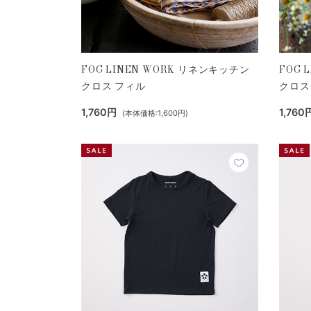
FOG LINEN WORK リネンキッチン
FOG 
クロス フィル
クロス
1,760円
1,760
(本体価格:1,600円)