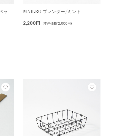
ンペッ
MAILEG ブレンダー/ミント
2,200円
(本体価格:2,000円)