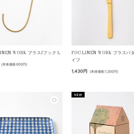
LINEN WORK ブラスJフック L
FOG LINEN WORK ブラス
イフ
(本体価格:600円)
1,430円
(本体価格:1,300円)