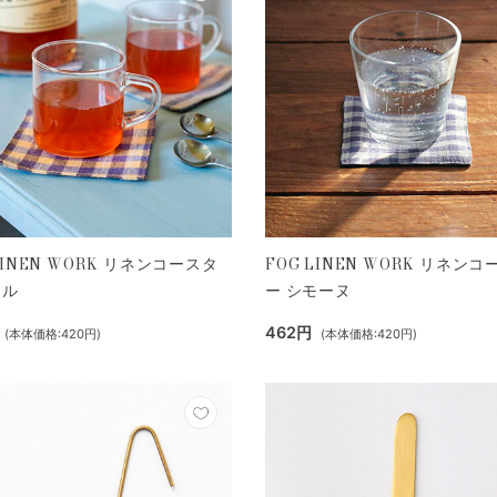
FOG LINEN WORK リネン
LINEN WORK リネンコースタ
ー シモーヌ
ィル
462円
(本体価格:420円)
(本体価格:420円)