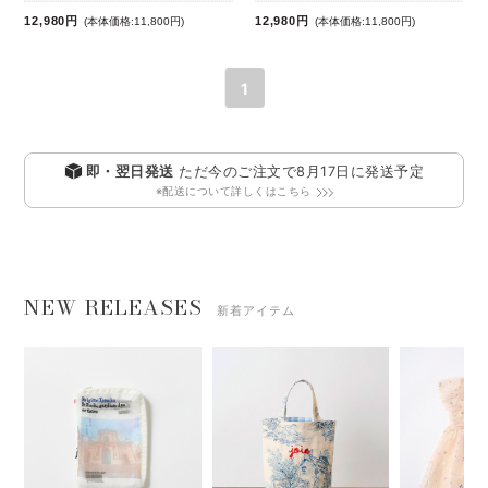
12,980円
12,980円
(本体価格:11,800円)
(本体価格:11,800円)
1
即・翌日発送
ただ今のご注文で
8月17日
に発送予定
※配送について詳しくはこちら
NEW RELEASES
新着アイテム