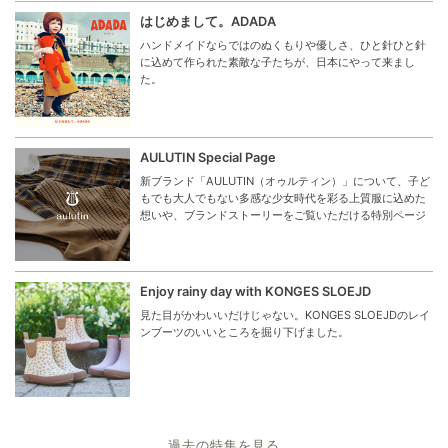
はじめまして。ADADA
ハンドメイドならではのぬくもりや優しさ、ひと針ひと針
に込めて作られた素敵な子たちが、日本にやって来まし
た。
AULUTIN Special Page
新ブランド「AULUTIN（オゥルティン）」について、子ど
もでも大人でもない多感な少女時代を彩る上質服に込めた
想いや、ブランドストーリーをご覧いただける特別ページ
Enjoy rainy day with KONGES SLOEJD
見た目がかわいいだけじゃない。KONGES SLOEJDのレイ
ンブーツのいいところを掘り下げました。
過去の特集を見る