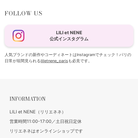
FOLLOW US
LILI et NENE
公式インスタグラム
人気ブランドの新作やコーディネートはInstagramでチェック！パリの
日常が垣間見られる
lilietnene_paris
も必見です。
INFORMATION
LILI et NENE（リリエネネ）
営業時間11:00-17:00／土日祝日定休
リリエネネはオンラインショップです