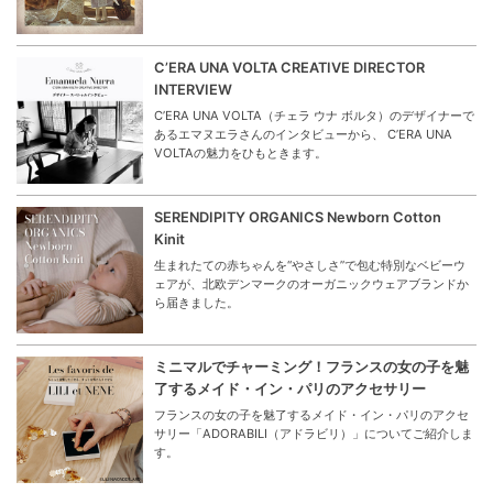
C’ERA UNA VOLTA CREATIVE DIRECTOR
INTERVIEW
C’ERA UNA VOLTA（チェラ ウナ ボルタ）のデザイナーで
あるエマヌエラさんのインタビューから、 C’ERA UNA
VOLTAの魅力をひもときます。
SERENDIPITY ORGANICS Newborn Cotton
Kinit
生まれたての赤ちゃんを“やさしさ”で包む特別なベビーウ
ェアが、北欧デンマークのオーガニックウェアブランドか
ら届きました。
ミニマルでチャーミング！フランスの女の子を魅
了するメイド・イン・パリのアクセサリー
フランスの女の子を魅了するメイド・イン・パリのアクセ
サリー「ADORABILI（アドラビリ）」についてご紹介しま
す。