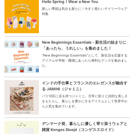
Hello Spring！Wear a New You
新しい季節は気分も新たに！今すぐ着たいデイリーウェア
特集
New Beginnings Essentials - 新生活の始まりに
「あったら、うれしい」を集めました！
“New Beginnings Essentials”として、新生活を応援する
アイテムや学校・職場にあったら便利なグッズを集めまし
た。
インドの手仕事とフランスのエレガンスが融合す
る JAMINI（ジャミニ）
パリ10区に店を持つジャミニ。日常に彩りと詩的な美しさ
をもたらし、暮らしを豊かにするアイテムとして世界中か
ら人気を集めています。
デンマーク発、暮らしに優しく寄り添うウェアと
雑貨 Konges Sloejd（コンゲススロイド）