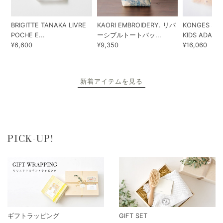
BRIGITTE TANAKA LIVRE
KAORI EMBROIDERY. リバ
KONGES SLO
POCHE E...
ーシブルトートバッ...
KIDS ADA...
¥6,600
¥9,350
¥16,060
新着アイテムを見る
PICK-UP!
ギフトラッピング
GIFT SET