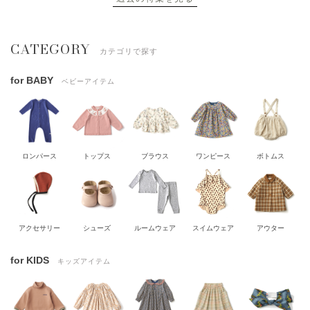
CATEGORY
カテゴリで探す
for BABY
ベビーアイテム
ロンパース
トップス
ブラウス
ワンピース
ボトムス
アクセサリー
シューズ
ルームウェア
スイムウェア
アウター
for KIDS
キッズアイテム