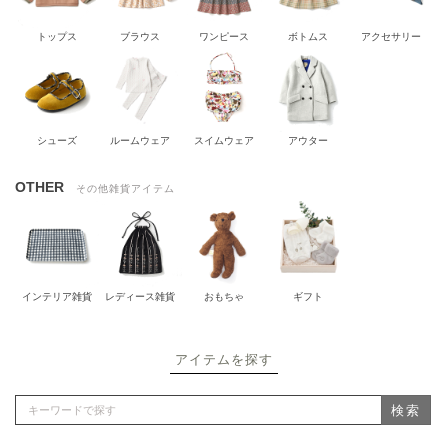
トップス
ブラウス
ワンピース
ボトムス
アクセサリー
シューズ
ルームウェア
スイムウェア
アウター
OTHER
その他雑貨アイテム
インテリア雑貨
レディース雑貨
おもちゃ
ギフト
アイテムを探す
検索