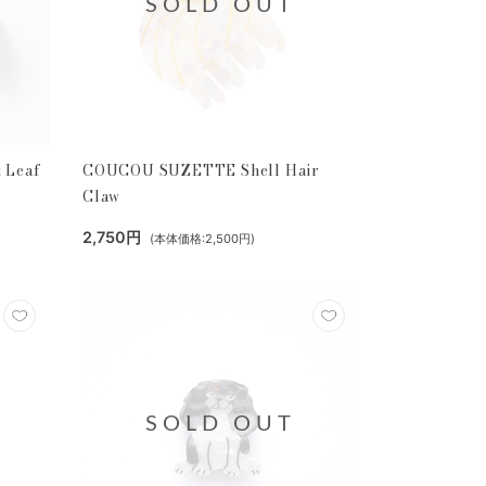
SOLD OUT
 Leaf
COUCOU SUZETTE Shell Hair
Claw
2,750円
(本体価格:2,500円)
SOLD OUT