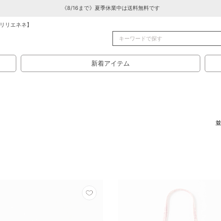
《8/16まで》夏季休業中は送料無料です
リリエネネ】
新着アイテム
並