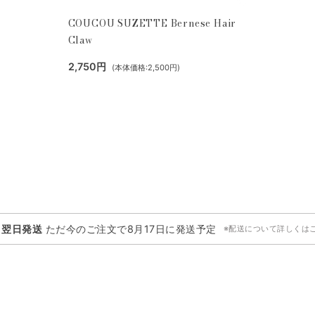
COUCOU SUZETTE Bernese Hair
Claw
2,750円
(本体価格:2,500円)
・翌日発送
ただ今のご注文で
8月17日
に発送予定
※配送について詳しくは