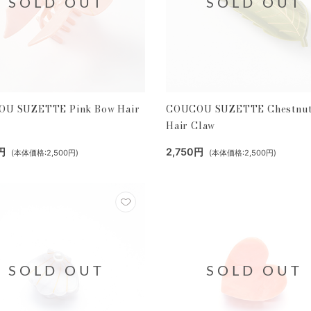
SOLD OUT
SOLD OUT
U SUZETTE Pink Bow Hair
COUCOU SUZETTE Chestnut
Hair Claw
円
2,750円
(本体価格:2,500円)
(本体価格:2,500円)
SOLD OUT
SOLD OUT