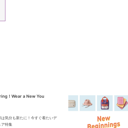
pring！Wear a New You
節は気分も新たに！今すぐ着たいデ
ェア特集