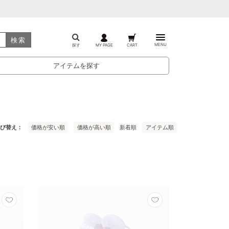
検索
MENU
探す
MY PAGE
CART
アイテムを探す
び替え
価格が安い順
価格が高い順
新着順
アイテム順