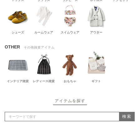
シューズ
ルームウェア
スイムウェア
アウター
OTHER
その他雑貨アイテム
インテリア雑貨
レディース雑貨
おもちゃ
ギフト
アイテムを探す
検索