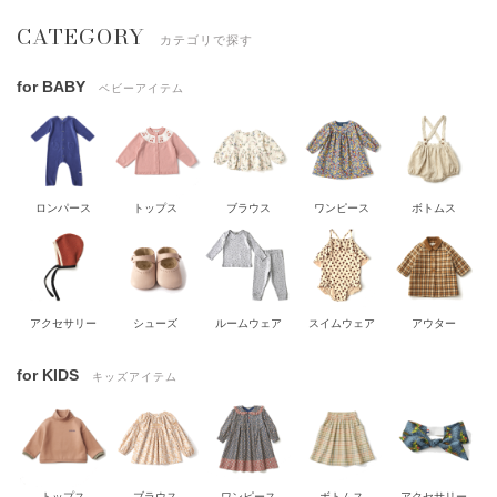
CATEGORY
カテゴリで探す
for BABY
ベビーアイテム
ロンパース
トップス
ブラウス
ワンピース
ボトムス
アクセサリー
シューズ
ルームウェア
スイムウェア
アウター
for KIDS
キッズアイテム
トップス
ブラウス
ワンピース
ボトムス
アクセサリー