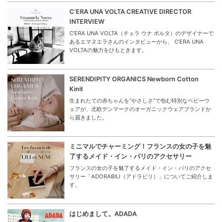
C’ERA UNA VOLTA CREATIVE DIRECTOR
INTERVIEW
C’ERA UNA VOLTA（チェラ ウナ ボルタ）のデザイナーで
あるエマヌエラさんのインタビューから、 C’ERA UNA
VOLTAの魅力をひもときます。
SERENDIPITY ORGANICS Newborn Cotton
Kinit
生まれたての赤ちゃんを“やさしさ”で包む特別なベビーウ
ェアが、北欧デンマークのオーガニックウェアブランドか
ら届きました。
ミニマルでチャーミング！フランスの女の子を魅
了するメイド・イン・パリのアクセサリー
フランスの女の子を魅了するメイド・イン・パリのアクセ
サリー「ADORABILI（アドラビリ）」についてご紹介しま
す。
はじめまして。ADADA