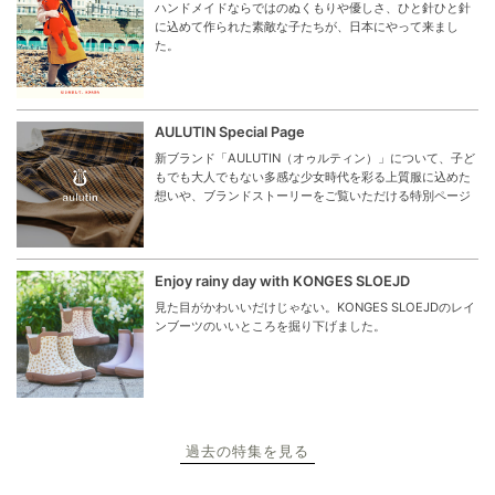
ハンドメイドならではのぬくもりや優しさ、ひと針ひと針
に込めて作られた素敵な子たちが、日本にやって来まし
た。
AULUTIN Special Page
新ブランド「AULUTIN（オゥルティン）」について、子ど
もでも大人でもない多感な少女時代を彩る上質服に込めた
想いや、ブランドストーリーをご覧いただける特別ページ
Enjoy rainy day with KONGES SLOEJD
見た目がかわいいだけじゃない。KONGES SLOEJDのレイ
ンブーツのいいところを掘り下げました。
過去の特集を見る