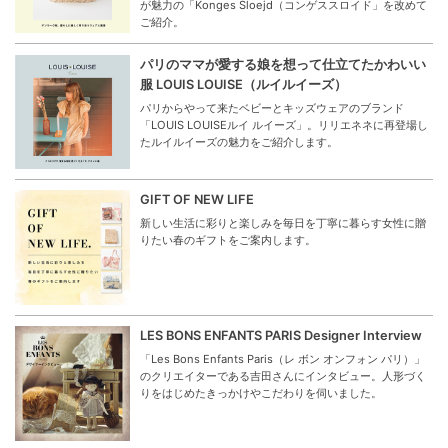
が魅力の「Konges Sloejd（コンゲススロイド」を改めて
ご紹介。
パリのママが愛する娘を想って仕立てたかわいい
服 LOUIS LOUISE（ルイルイーズ）
パリからやって来たベビーとキッズウェアのブランド
「LOUIS LOUISEルイ ルイーズ」。リリエネネに再登場し
たルイルイーズの魅力をご紹介します。
GIFT OF NEW LIFE
新しい生活に彩りと楽しみを毎日を丁寧に暮らす女性に贈
りたい春のギフトをご案内します。
LES BONS ENFANTS PARIS Designer Interview
「Les Bons Enfants Paris（レ ボン オンフォン パリ）」
のクリエイターである吉田さんにインタビュー。人形づく
りをはじめたきっかけやこだわりを伺いました。