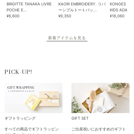
BRIGITTE TANAKA LIVRE
KAORI EMBROIDERY. リバ
KONGES SLO
POCHE E...
ーシブルトートバッ...
KIDS ADA...
¥6,600
¥9,350
¥16,060
新着アイテムを見る
PICK-UP!
ギフトラッピング
GIFT SET
すべての商品でギフトラッピン
ご出産祝いにおすすめのギフト