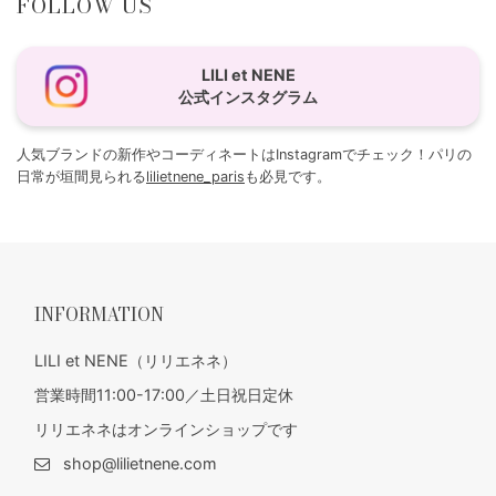
FOLLOW US
LILI et NENE
公式インスタグラム
人気ブランドの新作やコーディネートはInstagramでチェック！パリの
日常が垣間見られる
lilietnene_paris
も必見です。
INFORMATION
LILI et NENE（リリエネネ）
営業時間11:00-17:00／土日祝日定休
リリエネネはオンラインショップです
shop@lilietnene.com