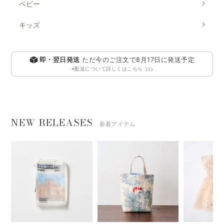
ベビー
キッズ
即・翌日発送
ただ今のご注文で
8月17日
に発送予定
※配送について詳しくはこちら
NEW RELEASES
新着アイテム