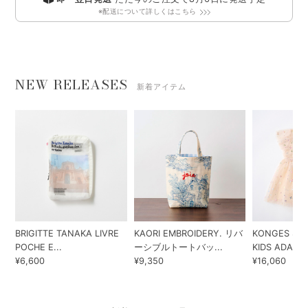
※配送について詳しくはこちら
NEW RELEASES
新着アイテム
BRIGITTE TANAKA LIVRE
KAORI EMBROIDERY. リバ
KONGES SLO
POCHE E...
ーシブルトートバッ...
KIDS ADA...
¥6,600
¥9,350
¥16,060