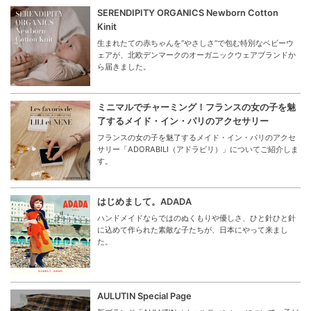
SERENDIPITY ORGANICS Newborn Cotton
Kinit
生まれたての赤ちゃんを“やさしさ”で包む特別なベビーウ
ェアが、北欧デンマークのオーガニックウェアブランドか
ら届きました。
ミニマルでチャーミング！フランスの女の子を魅
了するメイド・イン・パリのアクセサリー
フランスの女の子を魅了するメイド・イン・パリのアクセ
サリー「ADORABILI（アドラビリ）」についてご紹介しま
す。
はじめまして。ADADA
ハンドメイドならではのぬくもりや優しさ、ひと針ひと針
に込めて作られた素敵な子たちが、日本にやって来まし
た。
AULUTIN Special Page