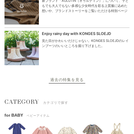
新ブランド「AULUTIN（オゥルティン）」について、子ど
もでも大人でもない多感な少女時代を彩る上質服に込めた
想いや、ブランドストーリーをご覧いただける特別ページ
Enjoy rainy day with KONGES SLOEJD
見た目がかわいいだけじゃない。KONGES SLOEJDのレイ
ンブーツのいいところを掘り下げました。
過去の特集を見る
CATEGORY
カテゴリで探す
for BABY
ベビーアイテム