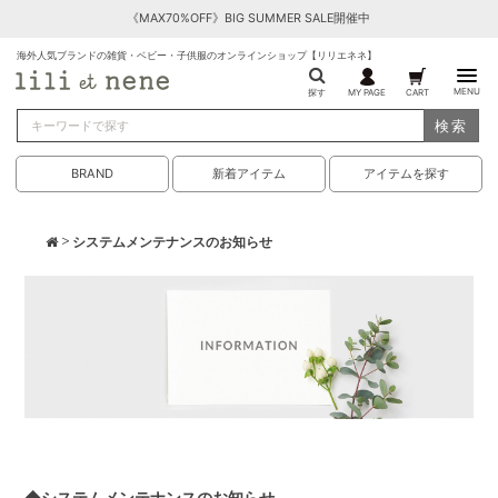
《MAX70%OFF》BIG SUMMER SALE開催中
海外人気ブランドの雑貨・ベビー・子供服のオンラインショップ【リリエネネ】
MENU
探す
MY PAGE
CART
検索
BRAND
新着アイテム
アイテムを探す
> システムメンテナンスのお知らせ
◆システムメンテナンスのお知らせ