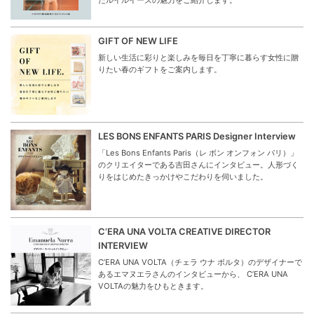
たルイルイーズの魅力をご紹介します。
GIFT OF NEW LIFE
新しい生活に彩りと楽しみを毎日を丁寧に暮らす女性に贈
りたい春のギフトをご案内します。
LES BONS ENFANTS PARIS Designer Interview
「Les Bons Enfants Paris（レ ボン オンフォン パリ）」
のクリエイターである吉田さんにインタビュー。人形づく
りをはじめたきっかけやこだわりを伺いました。
C’ERA UNA VOLTA CREATIVE DIRECTOR
INTERVIEW
C’ERA UNA VOLTA（チェラ ウナ ボルタ）のデザイナーで
あるエマヌエラさんのインタビューから、 C’ERA UNA
VOLTAの魅力をひもときます。