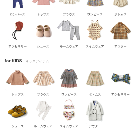
ロンパース
トップス
ブラウス
ワンピース
ボトムス
アクセサリー
シューズ
ルームウェア
スイムウェア
アウター
for KIDS
キッズアイテム
トップス
ブラウス
ワンピース
ボトムス
アクセサリー
シューズ
ルームウェア
スイムウェア
アウター