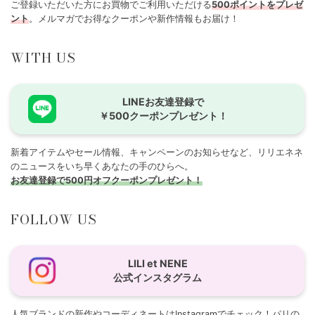
ご登録いただいた方にお買物でご利用いただける
500ポイントをプレゼ
ント
。メルマガでお得なクーポンや新作情報もお届け！
WITH US
LINEお友達登録で
￥500クーポンプレゼント！
新着アイテムやセール情報、キャンペーンのお知らせなど、リリエネネ
のニュースをいち早くあなたの手のひらへ。
お友達登録で500円オフクーポンプレゼント！
FOLLOW US
LILI et NENE
公式インスタグラム
人気ブランドの新作やコーディネートはInstagramでチェック！パリの