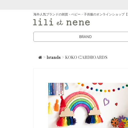
海外人気ブランドの雑貨・ベビー・子供服のオンラインショップ【
BRAND
>
brands
> KOKO CARDBOARDS