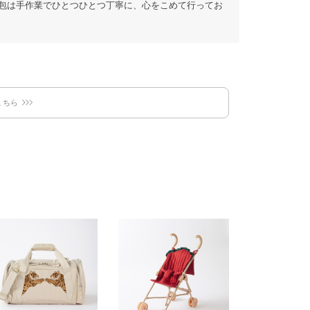
包は手作業でひとつひとつ丁寧に、心をこめて行ってお
こちら