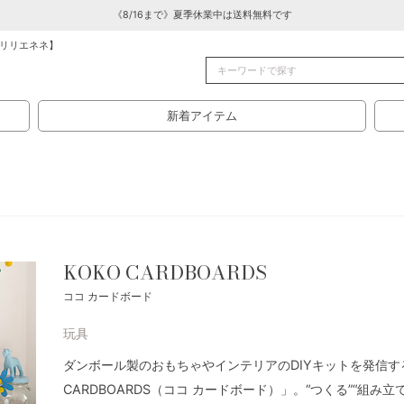
《8/16まで》夏季休業中は送料無料です
リリエネネ】
新着アイテム
KOKO CARDBOARDS
ココ カードボード
玩具
ダンボール製のおもちゃやインテリアのDIYキットを発信す
CARDBOARDS（ココ カードボード）」。“つくる”“組