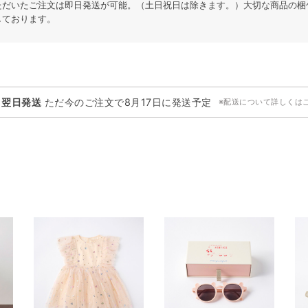
ただいたご注文は即日発送が可能。（土日祝日は除きます。）大切な商品の梱
しております。
・翌日発送
ただ今のご注文で
8月17日
に発送予定
※配送について詳しくは