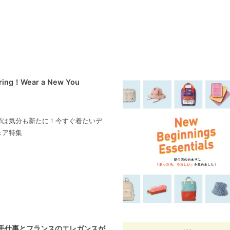
pring！Wear a New You
節は気分も新たに！今すぐ着たいデ
ェア特集
手仕事とフランスのエレガンスが