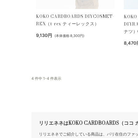
KOKO CARDBOARDS DIYCOSMET-
KOKO
REX（t-rex ティーレックス）
DIYR
ナツ）O
9,130円
(本体価格:8,300円)
8,470
4 件中 1-4 件表示
リリエネネはKOKO CARDBOARDS（コ
リリエネネでご紹介している商品は、パリ在住のファ