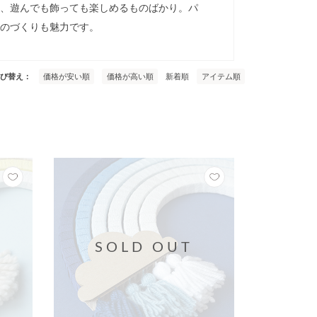
、遊んでも飾っても楽しめるものばかり。パ
のづくりも魅力です。
び替え
価格が安い順
価格が高い順
新着順
アイテム順
SOLD OUT