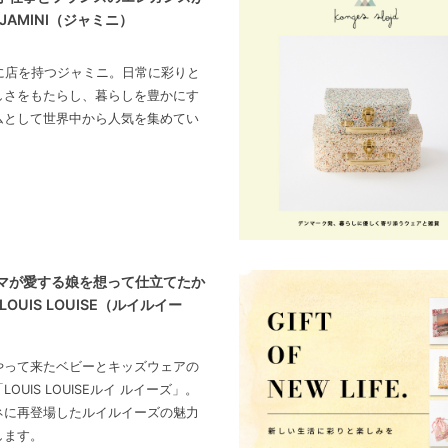
JAMINI（ジャミニ）
区に店を持つジャミニ。日常に彩りと
しさをもたらし、暮らしを豊かにす
ムとして世界中から人気を集めてい
マが愛する娘を想って仕立てたか
LOUIS LOUISE（ルイルイー
やって来たベビーとキッズウェアの
OUIS LOUISEルイ ルイーズ」。
ネに再登場したルイルイーズの魅力
します。