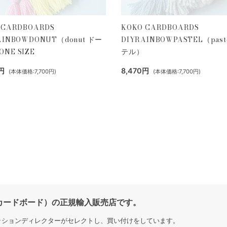
 CARDBOARDS
KOKO CARDBOARDS
AINBOWDONUT（donut ドー
DIYRAINBOWPASTEL（past
NE SIZE
テル）
円
8,470円
(本体価格:7,700円)
(本体価格:7,700円)
コ カードボード）の正規輸入販売店です。
ッションディレクターがセレクトし、買い付けをしています。