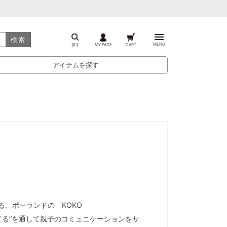
検索
MENU
探す
MY PAGE
CART
アイテムを探す
る、ポーランドの「KOKO
み立てる”を通して親子のコミュニケーションをサ