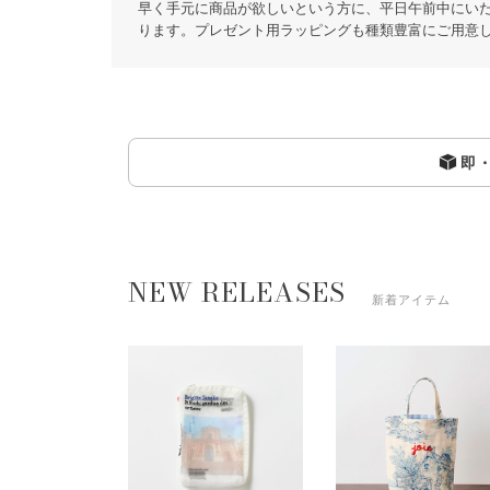
早く手元に商品が欲しいという方に、平日午前中にい
ります。プレゼント用ラッピングも種類豊富にご用意
即
NEW RELEASES
新着アイテム