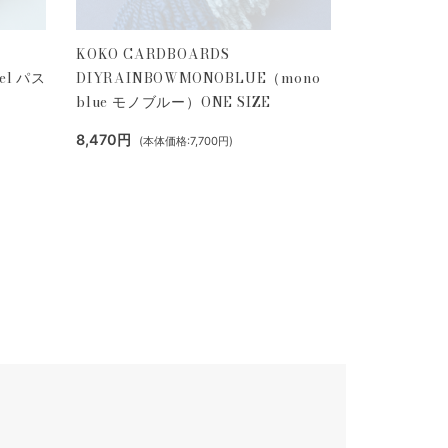
KOKO CARDBOARDS
el パス
DIYRAINBOWMONOBLUE（mono
blue モノブルー）ONE SIZE
8,470円
(本体価格:7,700円)