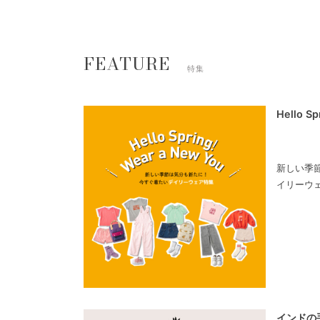
FEATURE
特集
Hello S
新しい季
イリーウ
インドの