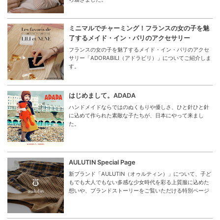
ミニマルでチャーミング！フランスの女の子を魅
了するメイド・イン・パリのアクセサリー
フランスの女の子を魅了するメイド・イン・パリのアクセ
サリー「ADORABILI（アドラビリ）」についてご紹介しま
す。
はじめまして。ADADA
ハンドメイドならではのぬくもりや優しさ、ひと針ひと針
に込めて作られた素敵な子たちが、日本にやって来まし
た。
AULUTIN Special Page
新ブランド「AULUTIN（オゥルティン）」について、子ど
もでも大人でもない多感な少女時代を彩る上質服に込めた
想いや、ブランドストーリーをご覧いただける特別ページ