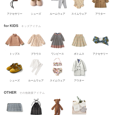
アクセサリー
シューズ
ルームウェア
スイムウェア
アウター
for KIDS
キッズアイテム
トップス
ブラウス
ワンピース
ボトムス
アクセサリー
シューズ
ルームウェア
スイムウェア
アウター
OTHER
その他雑貨アイテム