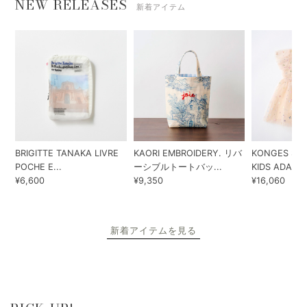
NEW RELEASES
新着アイテム
BRIGITTE TANAKA LIVRE
KAORI EMBROIDERY. リバ
KONGES SLO
POCHE E...
ーシブルトートバッ...
KIDS ADA...
¥6,600
¥9,350
¥16,060
新着アイテムを見る