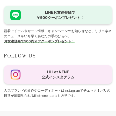
LINEお友達登録で
￥500クーポンプレゼント！
新着アイテムやセール情報、キャンペーンのお知らせなど、リリエネネ
のニュースをいち早くあなたの手のひらへ。
お友達登録で500円オフクーポンプレゼント！
FOLLOW US
LILI et NENE
公式インスタグラム
人気ブランドの新作やコーディネートはInstagramでチェック！パリの
日常が垣間見られる
lilietnene_paris
も必見です。