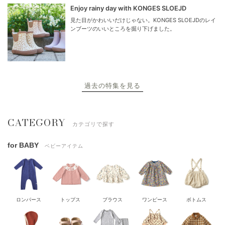
Enjoy rainy day with KONGES SLOEJD
見た目がかわいいだけじゃない。KONGES SLOEJDのレイ
ンブーツのいいところを掘り下げました。
過去の特集を見る
CATEGORY
カテゴリで探す
for BABY
ベビーアイテム
ロンパース
トップス
ブラウス
ワンピース
ボトムス