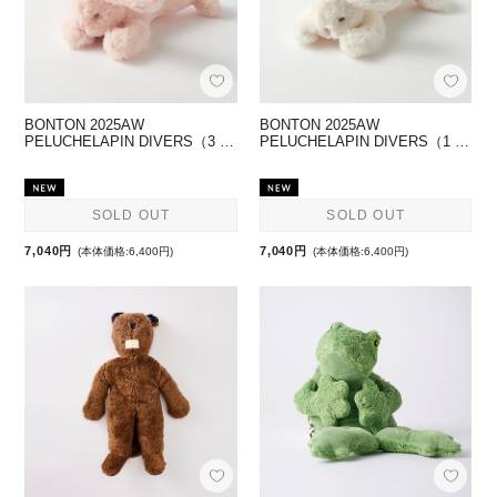
BONTON 2025AW
BONTON 2025AW
PELUCHELAPIN DIVERS（3 …
PELUCHELAPIN DIVERS（1 …
SOLD OUT
SOLD OUT
7,040円
7,040円
(本体価格:6,400円)
(本体価格:6,400円)