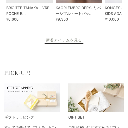
BRIGITTE TANAKA LIVRE
KAORI EMBROIDERY. リバ
KONGES SLO
POCHE E...
ーシブルトートバッ...
KIDS ADA...
¥6,600
¥9,350
¥16,060
新着アイテムを見る
PICK-UP!
ギフトラッピング
GIFT SET
すべての商品でギフトラッピン
ご出産祝いにおすすめのギフト