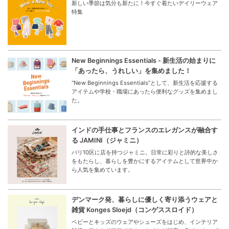
新しい季節は気分も新たに！今すぐ着たいデイリーウェア
特集
New Beginnings Essentials - 新生活の始まりに
「あったら、うれしい」を集めました！
“New Beginnings Essentials”として、新生活を応援する
アイテムや学校・職場にあったら便利なグッズを集めまし
た。
インドの手仕事とフランスのエレガンスが融合す
る JAMINI（ジャミニ）
パリ10区に店を持つジャミニ。日常に彩りと詩的な美しさ
をもたらし、暮らしを豊かにするアイテムとして世界中か
ら人気を集めています。
デンマーク発、暮らしに優しく寄り添うウェアと
雑貨 Konges Sloejd（コンゲススロイド）
ベビーとキッズのウェアやシューズをはじめ、インテリア