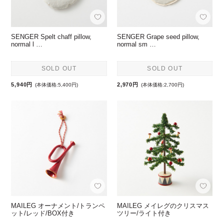
SENGER Spelt chaff pillow,
SENGER Grape seed pillow,
normal l …
normal sm …
SOLD OUT
SOLD OUT
5,940円
2,970円
(本体価格:5,400円)
(本体価格:2,700円)
MAILEG オーナメント/トランペ
MAILEG メイレグのクリスマス
ット/レッド/BOX付き
ツリー/ライト付き