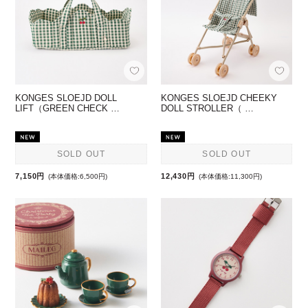
KONGES SLOEJD DOLL
KONGES SLOEJD CHEEKY
LIFT（GREEN CHECK …
DOLL STROLLER（ …
SOLD OUT
SOLD OUT
7,150円
12,430円
(本体価格:6,500円)
(本体価格:11,300円)