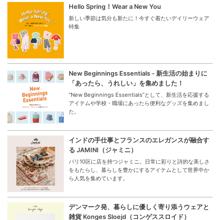
Hello Spring！Wear a New You
新しい季節は気分も新たに！今すぐ着たいデイリーウェア
特集
New Beginnings Essentials - 新生活の始まりに
「あったら、うれしい」を集めました！
“New Beginnings Essentials”として、新生活を応援する
アイテムや学校・職場にあったら便利なグッズを集めまし
た。
インドの手仕事とフランスのエレガンスが融合す
る JAMINI（ジャミニ）
パリ10区に店を持つジャミニ。日常に彩りと詩的な美しさ
をもたらし、暮らしを豊かにするアイテムとして世界中か
ら人気を集めています。
デンマーク発、暮らしに優しく寄り添うウェアと
雑貨 Konges Sloejd（コンゲススロイド）