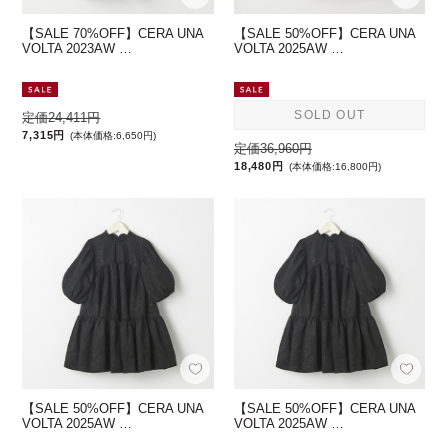
【SALE 70%OFF】CERA UNA
【SALE 50%OFF】CERA UNA
VOLTA 2023AW …
VOLTA 2025AW …
SOLD OUT
定価24,411円
7,315円
(本体価格:6,650円)
定価36,960円
18,480円
(本体価格:16,800円)
【SALE 50%OFF】CERA UNA
【SALE 50%OFF】CERA UNA
VOLTA 2025AW …
VOLTA 2025AW …