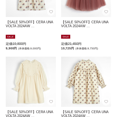
【SALE 50%OFF】CERA UNA
【SALE 50%OFF】CERA UNA
VOLTA 2024AW …
VOLTA 2024AW …
定価19,800円
定価21,450円
9,900円
10,725円
(本体価格:9,000円)
(本体価格:9,750円)
【SALE 50%OFF】CERA UNA
【SALE 50%OFF】CERA UNA
VOLTA 2024AW …
VOLTA 2024AW …