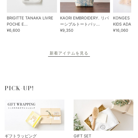
BRIGITTE TANAKA LIVRE
KAORI EMBROIDERY. リバ
KONGES SLO
POCHE E...
ーシブルトートバッ...
KIDS ADA...
¥6,600
¥9,350
¥16,060
新着アイテムを見る
PICK-UP!
ギフトラッピング
GIFT SET