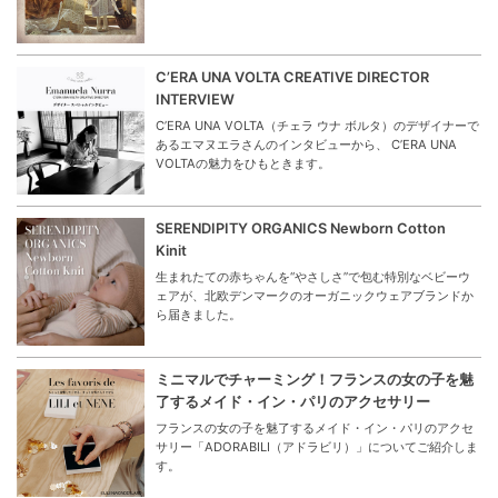
C’ERA UNA VOLTA CREATIVE DIRECTOR
INTERVIEW
C’ERA UNA VOLTA（チェラ ウナ ボルタ）のデザイナーで
あるエマヌエラさんのインタビューから、 C’ERA UNA
VOLTAの魅力をひもときます。
SERENDIPITY ORGANICS Newborn Cotton
Kinit
生まれたての赤ちゃんを“やさしさ”で包む特別なベビーウ
ェアが、北欧デンマークのオーガニックウェアブランドか
ら届きました。
ミニマルでチャーミング！フランスの女の子を魅
了するメイド・イン・パリのアクセサリー
フランスの女の子を魅了するメイド・イン・パリのアクセ
サリー「ADORABILI（アドラビリ）」についてご紹介しま
す。