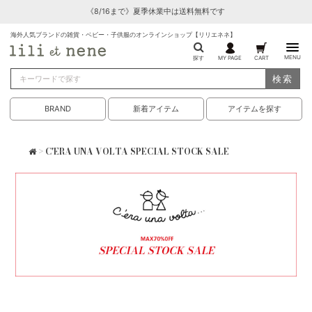
《8/16まで》夏季休業中は送料無料です
海外人気ブランドの雑貨・ベビー・子供服のオンラインショップ【リリエネネ】
MENU
探す
MY PAGE
CART
検索
BRAND
新着アイテム
アイテムを探す
> C'ERA UNA VOLTA SPECIAL STOCK SALE