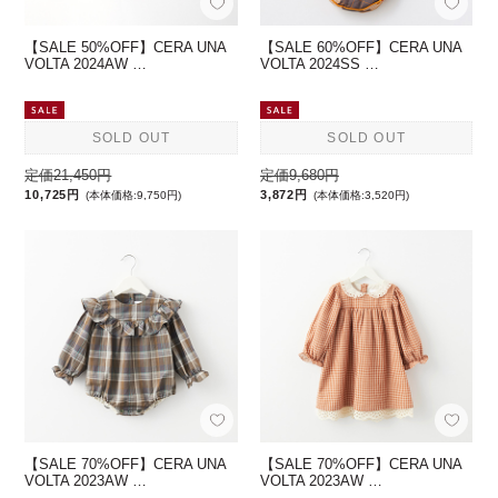
【SALE 50%OFF】CERA UNA
【SALE 60%OFF】CERA UNA
VOLTA 2024AW …
VOLTA 2024SS …
SOLD OUT
SOLD OUT
定価21,450円
定価9,680円
10,725円
3,872円
(本体価格:9,750円)
(本体価格:3,520円)
【SALE 70%OFF】CERA UNA
【SALE 70%OFF】CERA UNA
VOLTA 2023AW …
VOLTA 2023AW …