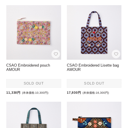
CSAO Embroidered pouch
CSAO Embroidered Lisette bag
AMOUR
AMOUR
SOLD OUT
SOLD OUT
11,330円
17,930円
(本体価格:10,300円)
(本体価格:16,300円)