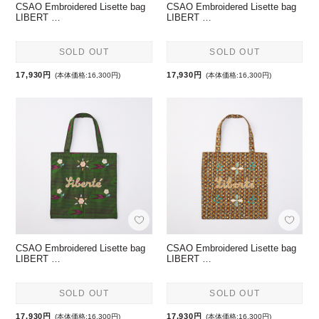
CSAO Embroidered Lisette bag
CSAO Embroidered Lisette bag
LIBERT …
LIBERT …
SOLD OUT
SOLD OUT
17,930円
17,930円
(本体価格:16,300円)
(本体価格:16,300円)
CSAO Embroidered Lisette bag
CSAO Embroidered Lisette bag
LIBERT …
LIBERT …
SOLD OUT
SOLD OUT
17,930円
17,930円
(本体価格:16,300円)
(本体価格:16,300円)