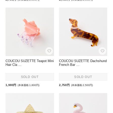
COUCOU SUZETTE Teapot Mini
COUCOU SUZETTE Dachshund
Hair Cla …
French Bar …
SOLD OUT
SOLD OUT
1,980円
2,750円
(本体価格:1,800円)
(本体価格:2,500円)