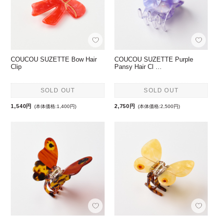
COUCOU SUZETTE Bow Hair
COUCOU SUZETTE Purple
Clip
Pansy Hair Cl …
SOLD OUT
SOLD OUT
1,540円
2,750円
(本体価格:1,400円)
(本体価格:2,500円)