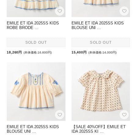
EMILE ET IDA 2025SS KIDS
EMILE ET IDA 2025SS KIDS
ROBE BRODE …
BLOUSE UNI …
SOLD OUT
SOLD OUT
18,260円
15,400円
(本体価格:16,600円)
(本体価格:14,000円)
EMILE ET IDA 2025SS KIDS
【SALE 40%OFF】EMILE ET
BLOUSE UNI …
IDA 2025SS KI …