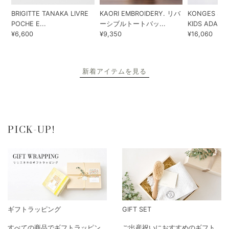
BRIGITTE TANAKA LIVRE
KAORI EMBROIDERY. リバ
KONGES SLO
POCHE E...
ーシブルトートバッ...
KIDS ADA...
¥6,600
¥9,350
¥16,060
新着アイテムを見る
PICK-UP!
ギフトラッピング
GIFT SET
すべての商品でギフトラッピン
ご出産祝いにおすすめのギフト