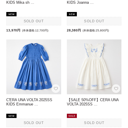
KIDS Mika sh …
KIDS Joanna …
SOLD OUT
SOLD OUT
13,970円
28,380円
(本体価格:12,700円)
(本体価格:25,800円)
C'ERA UNA VOLTA 2025SS
【SALE 50%OFF】CERA UNA
KIDS Emmanue …
VOLTA 2025SS …
SOLD OUT
SOLD OUT