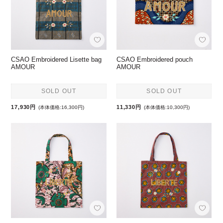
CSAO Embroidered Lisette bag
CSAO Embroidered pouch
AMOUR
AMOUR
SOLD OUT
SOLD OUT
17,930円
11,330円
(本体価格:16,300円)
(本体価格:10,300円)