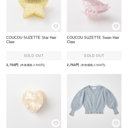
COUCOU SUZETTE Star Hair
COUCOU SUZETTE Swan Hair
Claw
Claw
SOLD OUT
SOLD OUT
2,750円
2,750円
(本体価格:2,500円)
(本体価格:2,500円)