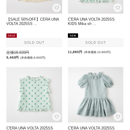
【SALE 50%OFF】CERA UNA
C'ERA UNA VOLTA 2025SS
VOLTA 2025SS …
KIDS Mika sh …
SOLD OUT
SOLD OUT
定価18,920円
11,880円
(本体価格:10,800円)
9,460円
(本体価格:8,600円)
C'ERA UNA VOLTA 2025SS
C'ERA UNA VOLTA 2025SS