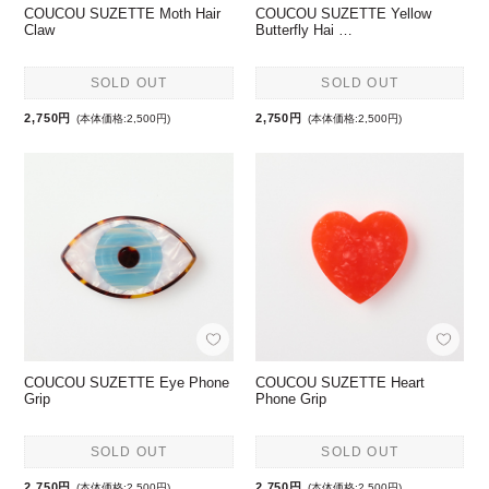
COUCOU SUZETTE Moth Hair
COUCOU SUZETTE Yellow
Claw
Butterfly Hai …
SOLD OUT
SOLD OUT
2,750円
2,750円
(本体価格:2,500円)
(本体価格:2,500円)
COUCOU SUZETTE Eye Phone
COUCOU SUZETTE Heart
Grip
Phone Grip
SOLD OUT
SOLD OUT
2,750円
2,750円
(本体価格:2,500円)
(本体価格:2,500円)