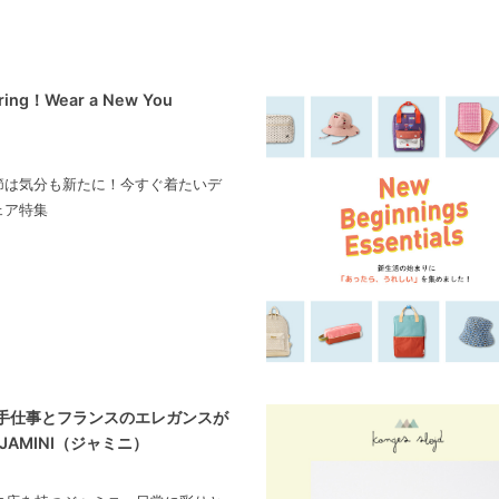
pring！Wear a New You
節は気分も新たに！今すぐ着たいデ
ェア特集
手仕事とフランスのエレガンスが
JAMINI（ジャミニ）