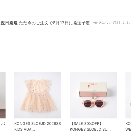
・翌日発送
ただ今のご注文で
8月17日
に発送予定
※配送について詳しくは
 リバ
KONGES SLOEJD 2026SS
【SALE 30%OFF】
KO
KIDS ADA...
KONGES SLOEJD SU...
WE