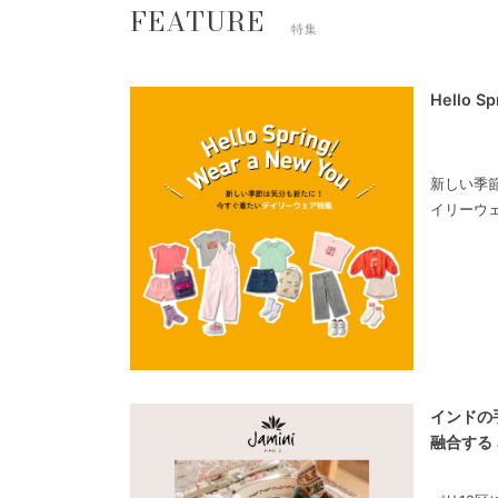
FEATURE
特集
Hello S
新しい季
イリーウ
インドの
融合する 