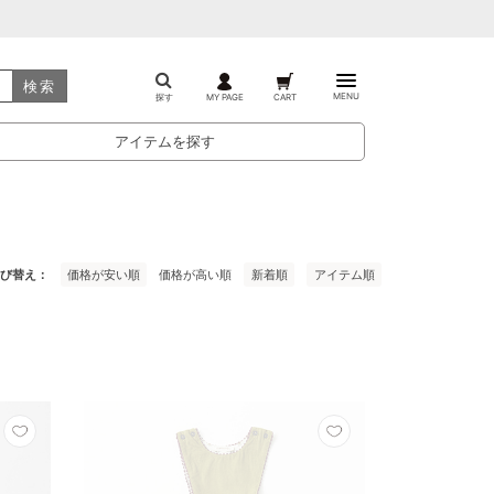
検索
MENU
探す
MY PAGE
CART
アイテムを探す
び替え
価格が安い順
価格が高い順
新着順
アイテム順