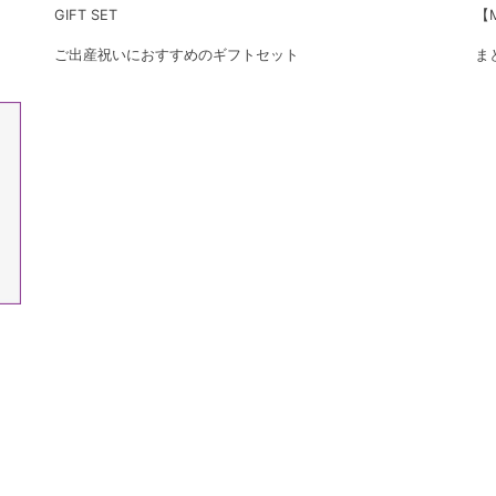
GIFT SET
【M
ご出産祝いにおすすめのギフトセット
ま