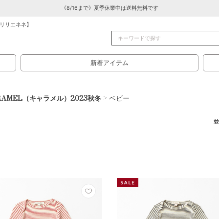
《8/16まで》夏季休業中は送料無料です
リリエネネ】
新着アイテム
RAMEL（キャラメル）2023秋冬
> ベビー
並