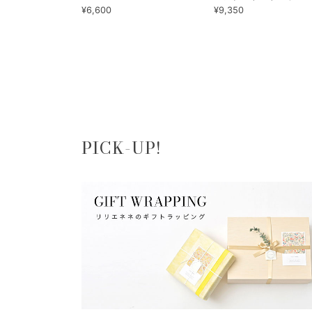
¥6,600
¥9,350
PICK-UP!