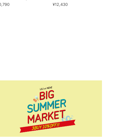
0,790
¥12,430
¥7,150