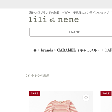
海外人気ブランドの雑貨・ベビー・子供服のオンラインショップ【
BRAND
>
brands
>
CARAMEL（キャラメル）
>
CA
9 件中 1-9 件表示