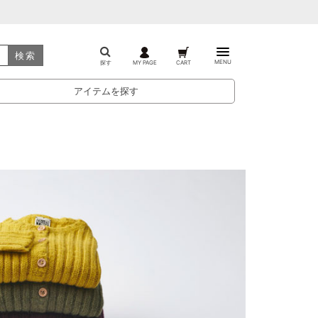
検索
MENU
探す
MY PAGE
CART
アイテムを探す