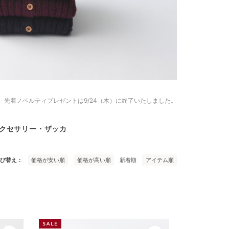
典、先着ノベルティプレゼントは9/24（木）に終了いたしました。
クセサリー・ザッカ
び替え
価格が安い順
価格が高い順
新着順
アイテム順