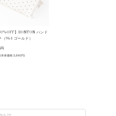
30%OFF】BONTON ハンド
（964 ゴールド）
0円
(本体価格:3,640円)
こちら