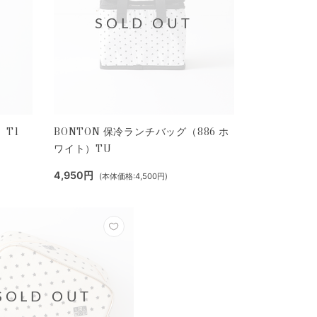
SOLD OUT
）T1
BONTON 保冷ランチバッグ（886 ホ
ワイト）TU
4,950円
(本体価格:4,500円)
SOLD OUT