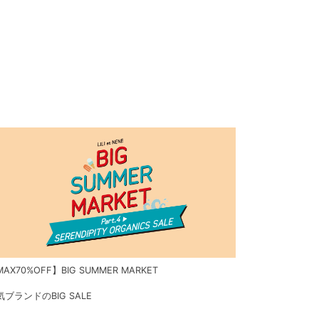
AX70%OFF】BIG SUMMER MARKET
気ブランドのBIG SALE