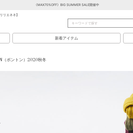
《MAX70%OFF》BIG SUMMER SALE開催中
リリエネネ】
新着アイテム
ON（ボントン）2020秋冬
r