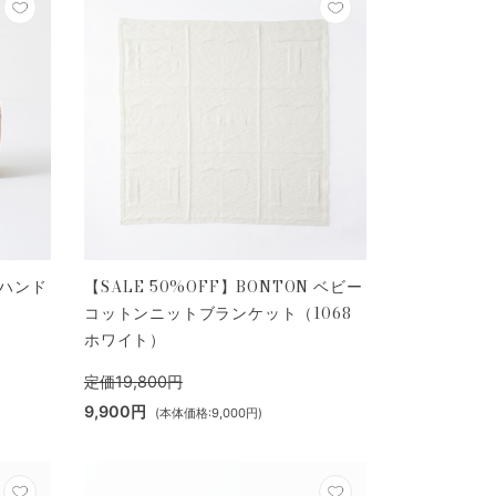
 ハンド
【SALE 50%OFF】BONTON ベビー
コットンニットブランケット（1068
ホワイト）
定価19,800円
9,900円
(本体価格:9,000円)