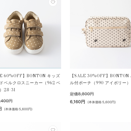
E 60%OFF】BONTON キッズ
【SALE 30%OFF】BONTON
ドベルクロスニーカー（962 ベ
ル付ポーチ（990 アイボリー）
28-31
定価8,800円
,400円
6,160円
(本体価格:5,600円)
円
(本体価格:5,600円)