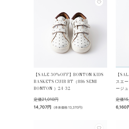
【SALE 30%OFF】BONTON KIDS
【SAL
BASKETS CUIR BT（886 SEMI
スエー
BONTON ）24-32
ージュ）
定価21,010円
定価15
14,707円
6,160
(本体価格:13,370円)