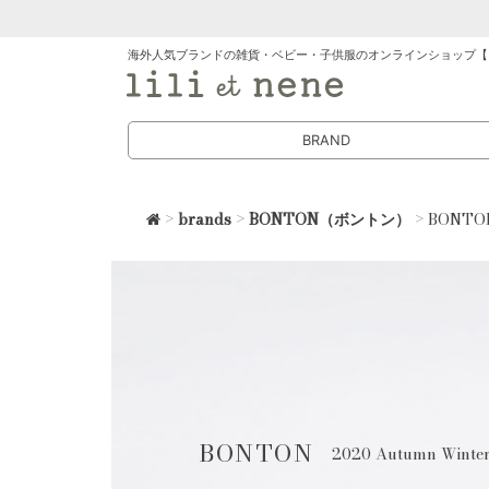
海外人気ブランドの雑貨・ベビー・子供服のオンラインショップ【
BRAND
>
brands
>
BONTON（ボントン）
> BONT
BONTON
2020 Autumn Winte