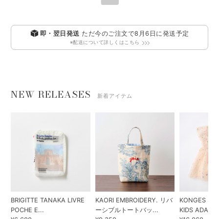
即・翌日発送
ただ今のご注文で
8月6日
に発送予定
※配送について詳しくはこちら
NEW RELEASES
新着アイテム
BRIGITTE TANAKA LIVRE
KAORI EMBROIDERY. リバ
KONGES SLO
POCHE E...
ーシブルトートバッ...
KIDS ADA...