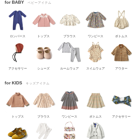
for BABY
ベビーアイテム
ロンパース
トップス
ブラウス
ワンピース
ボトムス
アクセサリー
シューズ
ルームウェア
スイムウェア
アウター
for KIDS
キッズアイテム
トップス
ブラウス
ワンピース
ボトムス
アクセサリー