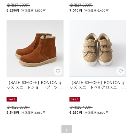
定価17,600円
定価17,600円
5,280円
7,040円
(本体価格:4,800円)
(本体価格:6,400円)
【SALE 60%OFF】BONTON キ
【SALE 60%OFF】BONTON キ
ッズ スエードショートブーツ …
ッズ スエードベルクロスニー …
定価23,870円
定価15,400円
9,548円
6,160円
(本体価格:8,680円)
(本体価格:5,600円)
1