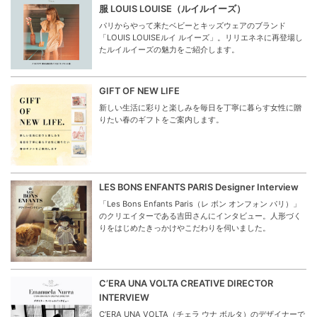
服 LOUIS LOUISE（ルイルイーズ）
パリからやって来たベビーとキッズウェアのブランド
「LOUIS LOUISEルイ ルイーズ」。リリエネネに再登場し
たルイルイーズの魅力をご紹介します。
GIFT OF NEW LIFE
新しい生活に彩りと楽しみを毎日を丁寧に暮らす女性に贈
りたい春のギフトをご案内します。
LES BONS ENFANTS PARIS Designer Interview
「Les Bons Enfants Paris（レ ボン オンフォン パリ）」
のクリエイターである吉田さんにインタビュー。人形づく
りをはじめたきっかけやこだわりを伺いました。
C’ERA UNA VOLTA CREATIVE DIRECTOR
INTERVIEW
C’ERA UNA VOLTA（チェラ ウナ ボルタ）のデザイナーで