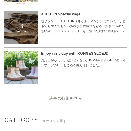
AULUTIN Special Page
新ブランド「AULUTIN（オゥルティン）」について、子ど
もでも大人でもない多感な少女時代を彩る上質服に込めた
想いや、ブランドストーリーをご覧いただける特別ページ
Enjoy rainy day with KONGES SLOEJD
見た目がかわいいだけじゃない。KONGES SLOEJDのレイ
ンブーツのいいところを掘り下げました。
過去の特集を見る
CATEGORY
カテゴリで探す