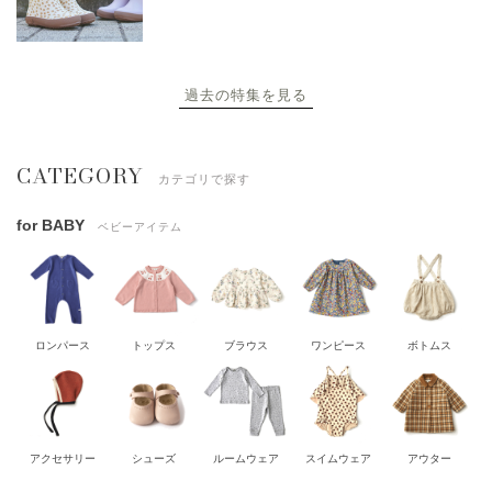
過去の特集を見る
CATEGORY
カテゴリで探す
for BABY
ベビーアイテム
ロンパース
トップス
ブラウス
ワンピース
ボトムス
アクセサリー
シューズ
ルームウェア
スイムウェア
アウター