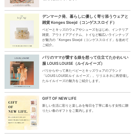
デンマーク発、暮らしに優しく寄り添うウェアと
雑貨 Konges Sloejd（コンゲススロイド）
ベビーとキッズのウェアやシューズをはじめ、インテリア
雑貨、アウトドアアイテム、トイなど幅広いラインナップ
が魅力の「Konges Sloejd（コンゲススロイド」を改めて
ご紹介。
パリのママが愛する娘を想って仕立てたかわいい
服 LOUIS LOUISE（ルイルイーズ）
パリからやって来たベビーとキッズウェアのブランド
「LOUIS LOUISEルイ ルイーズ」。リリエネネに再登場し
たルイルイーズの魅力をご紹介します。
GIFT OF NEW LIFE
新しい生活に彩りと楽しみを毎日を丁寧に暮らす女性に贈
りたい春のギフトをご案内します。