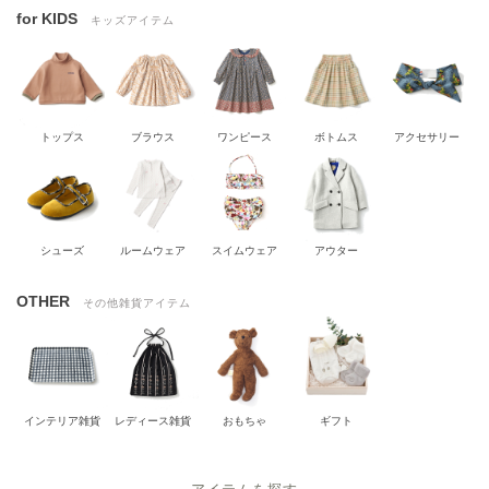
for KIDS
キッズアイテム
トップス
ブラウス
ワンピース
ボトムス
アクセサリー
シューズ
ルームウェア
スイムウェア
アウター
OTHER
その他雑貨アイテム
インテリア雑貨
レディース雑貨
おもちゃ
ギフト