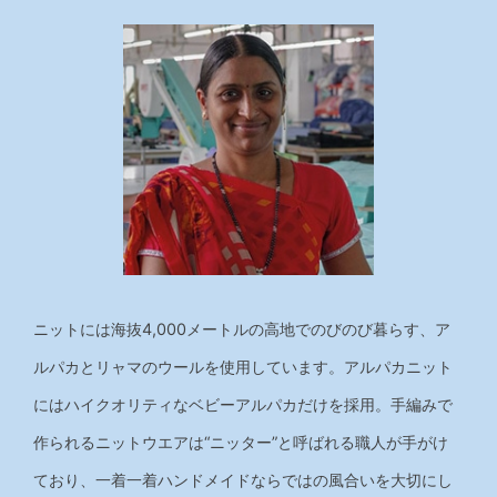
ニットには海抜4,000メートルの高地でのびのび暮らす、ア
ルパカとリャマのウールを使用しています。アルパカニット
にはハイクオリティなベビーアルパカだけを採用。手編みで
作られるニットウエアは“ニッター”と呼ばれる職人が手がけ
ており、一着一着ハンドメイドならではの風合いを大切にし