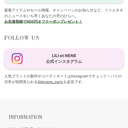
新着アイテムやセール情報、キャンペーンのお知らせなど、リリエネネ
のニュースをいち早くあなたの手のひらへ。
お友達登録で500円オフクーポンプレゼント！
FOLLOW US
LILI et NENE
公式インスタグラム
人気ブランドの新作やコーディネートはInstagramでチェック！パリの
日常が垣間見られる
lilietnene_paris
も必見です。
INFORMATION