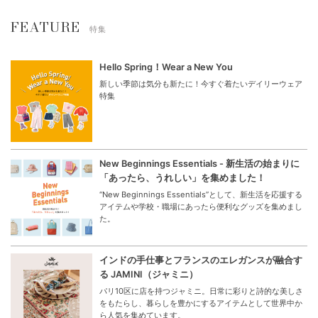
FEATURE
特集
Hello Spring！Wear a New You
新しい季節は気分も新たに！今すぐ着たいデイリーウェア
特集
New Beginnings Essentials - 新生活の始まりに
「あったら、うれしい」を集めました！
“New Beginnings Essentials”として、新生活を応援する
アイテムや学校・職場にあったら便利なグッズを集めまし
た。
インドの手仕事とフランスのエレガンスが融合す
る JAMINI（ジャミニ）
パリ10区に店を持つジャミニ。日常に彩りと詩的な美しさ
をもたらし、暮らしを豊かにするアイテムとして世界中か
ら人気を集めています。