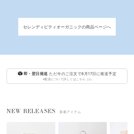
セレンディピティオーガニックの商品ページへ
即・翌日発送
ただ今のご注文で
8月17日
に発送予定
※配送について詳しくはこちら
NEW RELEASES
新着アイテム