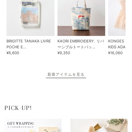
BRIGITTE TANAKA LIVRE
KAORI EMBROIDERY. リバ
KONGES SLO
POCHE E...
ーシブルトートバッ...
KIDS ADA...
¥6,600
¥9,350
¥16,060
新着アイテムを見る
PICK-UP!