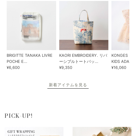
BRIGITTE TANAKA LIVRE
KAORI EMBROIDERY. リバ
KONGES SLO
POCHE E...
ーシブルトートバッ...
KIDS ADA...
¥6,600
¥9,350
¥16,060
新着アイテムを見る
PICK-UP!