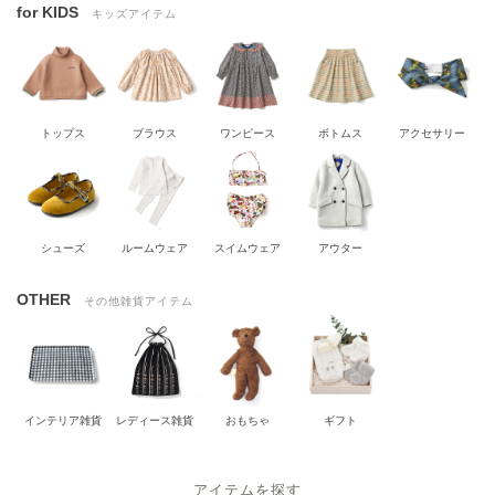
for KIDS
キッズアイテム
トップス
ブラウス
ワンピース
ボトムス
アクセサリー
シューズ
ルームウェア
スイムウェア
アウター
OTHER
その他雑貨アイテム
インテリア雑貨
レディース雑貨
おもちゃ
ギフト
アイテムを探す