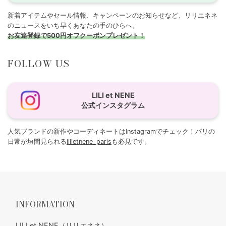
新着アイテムやセール情報、キャンペーンのお知らせなど、リリエネネ
のニュースをいち早くあなたの手のひらへ。
お友達登録で500円オフクーポンプレゼント！
FOLLOW US
LILI et NENE
公式インスタグラム
人気ブランドの新作やコーディネートはInstagramでチェック！パリの
日常が垣間見られる
lilietnene_paris
も必見です。
INFORMATION
LILI et NENE（リリエネネ）