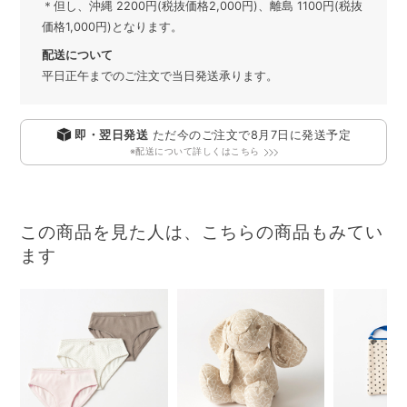
＊但し、沖縄 2200円(税抜価格2,000円)、離島 1100円(税抜
価格1,000円)となります。
配送について
平日正午までのご注文で当日発送承ります。
即・翌日発送
ただ今のご注文で
8月7日
に発送予定
※配送について詳しくはこちら
この商品を見た人は、こちらの商品もみてい
ます