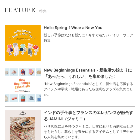
FEATURE
特集
Hello Spring！Wear a New You
新しい季節は気分も新たに！今すぐ着たいデイリーウェア
特集
New Beginnings Essentials - 新生活の始まりに
「あったら、うれしい」を集めました！
“New Beginnings Essentials”として、新生活を応援する
アイテムや学校・職場にあったら便利なグッズを集めまし
た。
インドの手仕事とフランスのエレガンスが融合す
る JAMINI（ジャミニ）
パリ10区に店を持つジャミニ。日常に彩りと詩的な美しさ
をもたらし、暮らしを豊かにするアイテムとして世界中か
ら人気を集めています。