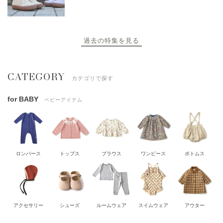
過去の特集を見る
CATEGORY
カテゴリで探す
for BABY
ベビーアイテム
ロンパース
トップス
ブラウス
ワンピース
ボトムス
アクセサリー
シューズ
ルームウェア
スイムウェア
アウター