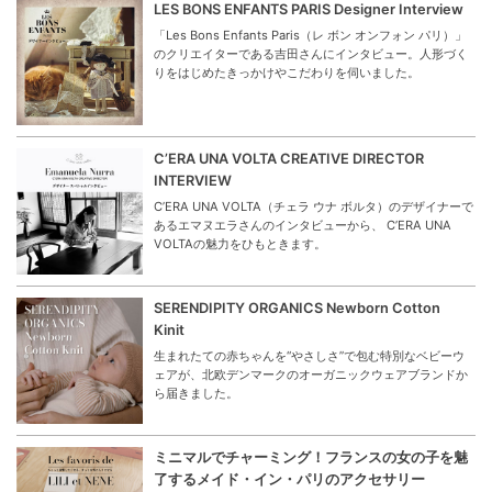
LES BONS ENFANTS PARIS Designer Interview
「Les Bons Enfants Paris（レ ボン オンフォン パリ）」
のクリエイターである吉田さんにインタビュー。人形づく
りをはじめたきっかけやこだわりを伺いました。
C’ERA UNA VOLTA CREATIVE DIRECTOR
INTERVIEW
C’ERA UNA VOLTA（チェラ ウナ ボルタ）のデザイナーで
あるエマヌエラさんのインタビューから、 C’ERA UNA
VOLTAの魅力をひもときます。
SERENDIPITY ORGANICS Newborn Cotton
Kinit
生まれたての赤ちゃんを“やさしさ”で包む特別なベビーウ
ェアが、北欧デンマークのオーガニックウェアブランドか
ら届きました。
ミニマルでチャーミング！フランスの女の子を魅
了するメイド・イン・パリのアクセサリー