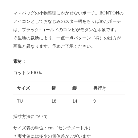
ママバッグの小物整理にかかせないポーチ。BONTONの
アイコンとしておなじみのスター柄をちりばめたポーチ
は、ブラック×ゴールドのコンビがモダンな印象です。
※生地の裁断により、一点一点パターン（柄）の出方が
画像と異なります。予めご了承ください。
素材：
コットン100％
サイズ
横
縦
奥行き
TU
18
14
9
採寸方法について
サイズ表の単位：cm（センチメートル）
＊実寸値には多少の個体差がございます