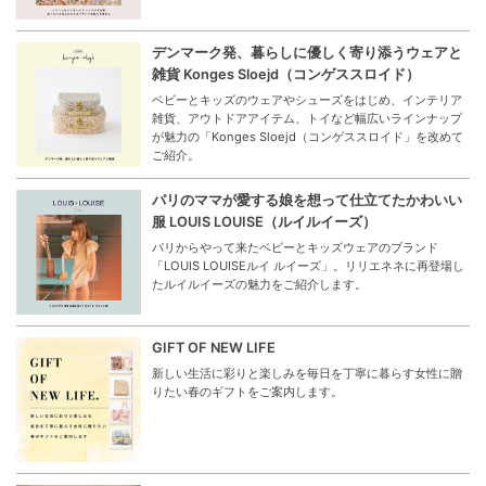
デンマーク発、暮らしに優しく寄り添うウェアと
雑貨 Konges Sloejd（コンゲススロイド）
ベビーとキッズのウェアやシューズをはじめ、インテリア
雑貨、アウトドアアイテム、トイなど幅広いラインナップ
が魅力の「Konges Sloejd（コンゲススロイド」を改めて
ご紹介。
パリのママが愛する娘を想って仕立てたかわいい
服 LOUIS LOUISE（ルイルイーズ）
パリからやって来たベビーとキッズウェアのブランド
「LOUIS LOUISEルイ ルイーズ」。リリエネネに再登場し
たルイルイーズの魅力をご紹介します。
GIFT OF NEW LIFE
新しい生活に彩りと楽しみを毎日を丁寧に暮らす女性に贈
りたい春のギフトをご案内します。