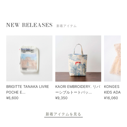
NEW RELEASES
新着アイテム
BRIGITTE TANAKA LIVRE
KAORI EMBROIDERY. リバ
KONGES SLO
POCHE E...
ーシブルトートバッ...
KIDS ADA...
¥6,600
¥9,350
¥16,060
新着アイテムを見る