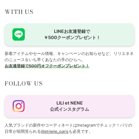
WITH US
LINEお友達登録で
￥500クーポンプレゼント！
新着アイテムやセール情報、キャンペーンのお知らせなど、リリエネネ
のニュースをいち早くあなたの手のひらへ。
お友達登録で500円オフクーポンプレゼント！
FOLLOW US
LILI et NENE
公式インスタグラム
人気ブランドの新作やコーディネートはInstagramでチェック！パリの
日常が垣間見られる
lilietnene_paris
も必見です。