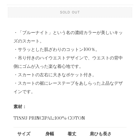
SOLD OUT
・「ブルーナイト」という名の濃紺カラーが美しいキッ
ズのスカート。
・サラッとした肌ざわりのコットン100％。
・吊り付きのハイウエストデザインで、ウエストの背中
側にゴムが入った楽な着心地です。
・スカートの左右に大きなポケット付き。
・スカートの裾にレーステープをあしらった上品なデザ
インです。
素材：
TISSU PRINCIPAL:100% COTON
サイズ
身幅
着丈
肩ひも長さ