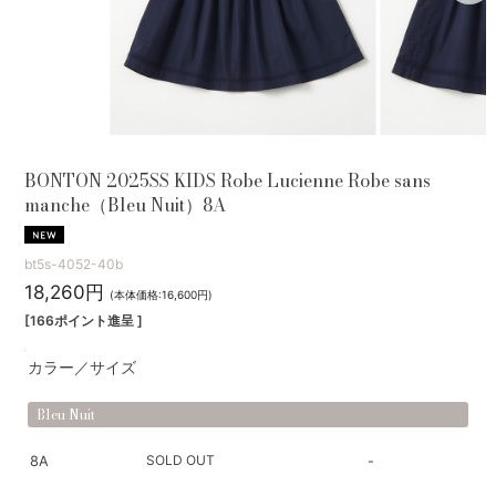
BONTON 2025SS KIDS Robe Lucienne Robe sans
manche（Bleu Nuit）8A
bt5s-4052-40b
18,260円
(本体価格:16,600円)
[166ポイント進呈 ]
カラー／サイズ
Bleu Nuit
SOLD OUT
8A
-