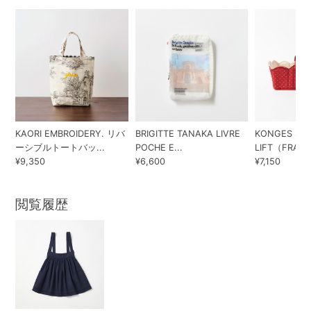
KAORI EMBROIDERY. リバ
BRIGITTE TANAKA LIVRE
KONGES SLO
ーシブルトートバッ...
POCHE E...
LIFT（FRAIS..
¥9,350
¥6,600
¥7,150
閲覧履歴