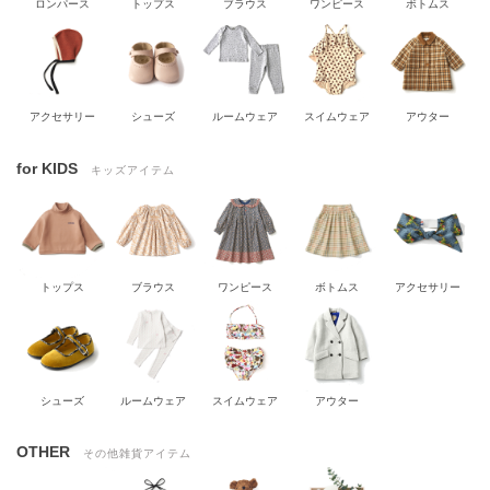
ロンパース
トップス
ブラウス
ワンピース
ボトムス
アクセサリー
シューズ
ルームウェア
スイムウェア
アウター
for KIDS
キッズアイテム
トップス
ブラウス
ワンピース
ボトムス
アクセサリー
シューズ
ルームウェア
スイムウェア
アウター
OTHER
その他雑貨アイテム