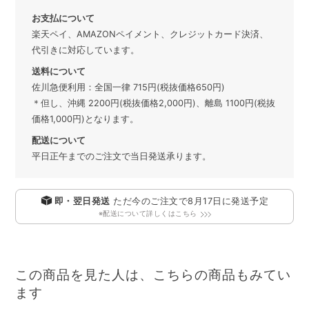
お支払について
楽天ペイ、AMAZONペイメント、クレジットカード決済、
代引きに対応しています。
送料について
佐川急便利用：全国一律 715円(税抜価格650円)
＊但し、沖縄 2200円(税抜価格2,000円)、離島 1100円(税抜
価格1,000円)となります。
配送について
平日正午までのご注文で当日発送承ります。
即・翌日発送
ただ今のご注文で
8月17日
に発送予定
※配送について詳しくはこちら
この商品を見た人は、こちらの商品もみてい
ます