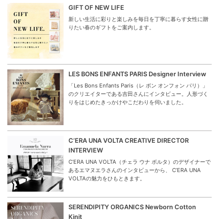
GIFT OF NEW LIFE
新しい生活に彩りと楽しみを毎日を丁寧に暮らす女性に贈
りたい春のギフトをご案内します。
LES BONS ENFANTS PARIS Designer Interview
「Les Bons Enfants Paris（レ ボン オンフォン パリ）」
のクリエイターである吉田さんにインタビュー。人形づく
りをはじめたきっかけやこだわりを伺いました。
C’ERA UNA VOLTA CREATIVE DIRECTOR
INTERVIEW
C’ERA UNA VOLTA（チェラ ウナ ボルタ）のデザイナーで
あるエマヌエラさんのインタビューから、 C’ERA UNA
VOLTAの魅力をひもときます。
SERENDIPITY ORGANICS Newborn Cotton
Kinit