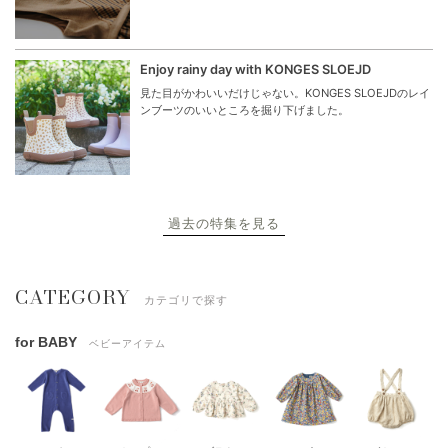
Enjoy rainy day with KONGES SLOEJD
見た目がかわいいだけじゃない。KONGES SLOEJDのレイ
ンブーツのいいところを掘り下げました。
過去の特集を見る
CATEGORY
カテゴリで探す
for BABY
ベビーアイテム