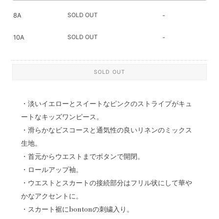
SOLD OUT
8A
-
SOLD OUT
10A
-
SOLD OUT
・淡いイエローとスイートなピンクのストライプがキュ
ートなキッズワンピース。
・滑らかなビスコースと通気性の良いリネンのミックス
生地。
・首元からウエストまでボタンで開閉。
・ロールアップ袖。
・ウエストとスカートの接続部分はフリル状にして華や
かなアクセントに。
・スカート裾にbontonの刺繍入り。