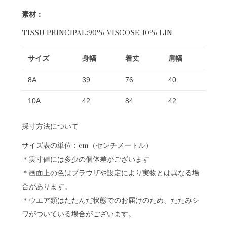
素材：
TISSU PRINCIPAL:90% VISCOSE 10% LIN
サイズ
身幅
着丈
肩幅
8A
39
76
40
10A
42
84
42
採寸方法について
サイズ表の単位：cm（センチメートル）
＊実寸値には多少の個体差がございます
＊画面上の色はブラウザや設定により実物とは異なる場
合があります。
＊ウエア類はたたんだ状態でのお届けのため、たたみシ
ワがついている場合がございます。