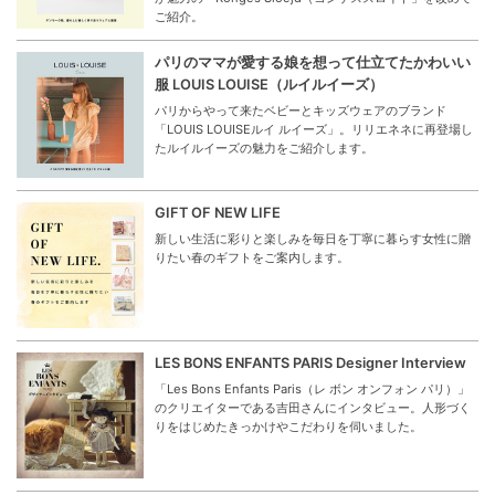
ご紹介。
パリのママが愛する娘を想って仕立てたかわいい
服 LOUIS LOUISE（ルイルイーズ）
パリからやって来たベビーとキッズウェアのブランド
「LOUIS LOUISEルイ ルイーズ」。リリエネネに再登場し
たルイルイーズの魅力をご紹介します。
GIFT OF NEW LIFE
新しい生活に彩りと楽しみを毎日を丁寧に暮らす女性に贈
りたい春のギフトをご案内します。
LES BONS ENFANTS PARIS Designer Interview
「Les Bons Enfants Paris（レ ボン オンフォン パリ）」
のクリエイターである吉田さんにインタビュー。人形づく
りをはじめたきっかけやこだわりを伺いました。