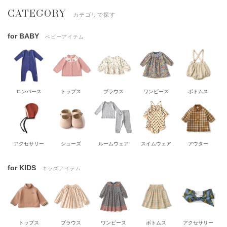
CATEGORY
カテゴリで探す
for BABY
ベビーアイテム
ロンパース
トップス
ブラウス
ワンピース
ボトムス
アクセサリー
シューズ
ルームウェア
スイムウェア
アウター
for KIDS
キッズアイテム
トップス
ブラウス
ワンピース
ボトムス
アクセサリー