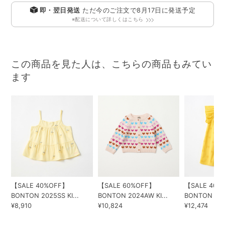
即・翌日発送
ただ今のご注文で
8月17日
に発送予定
※配送について詳しくはこちら
この商品を見た人は、こちらの商品もみてい
ます
【SALE 40%OFF】
【SALE 60%OFF】
【SALE 40%
BONTON 2025SS KI...
BONTON 2024AW KI...
BONTON 2025
¥8,910
¥10,824
¥12,474