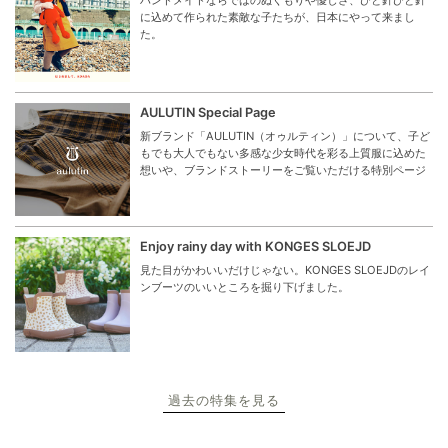
に込めて作られた素敵な子たちが、日本にやって来まし
た。
AULUTIN Special Page
新ブランド「AULUTIN（オゥルティン）」について、子ど
もでも大人でもない多感な少女時代を彩る上質服に込めた
想いや、ブランドストーリーをご覧いただける特別ページ
Enjoy rainy day with KONGES SLOEJD
見た目がかわいいだけじゃない。KONGES SLOEJDのレイ
ンブーツのいいところを掘り下げました。
過去の特集を見る