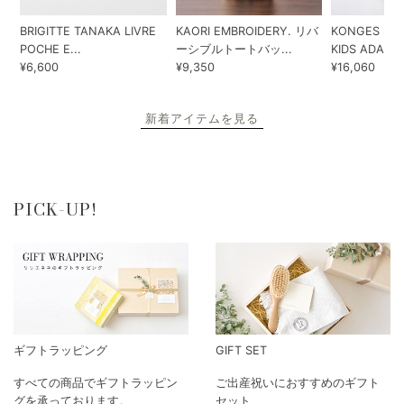
BRIGITTE TANAKA LIVRE
KAORI EMBROIDERY. リバ
KONGES SLO
POCHE E...
ーシブルトートバッ...
KIDS ADA...
¥6,600
¥9,350
¥16,060
新着アイテムを見る
PICK-UP!
ギフトラッピング
GIFT SET
すべての商品でギフトラッピン
ご出産祝いにおすすめのギフト
グを承っております。
セット