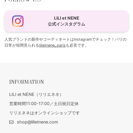
LILI et NENE
公式インスタグラム
人気ブランドの新作やコーディネートはInstagramでチェック！パリの
日常が垣間見られる
lilietnene_paris
も必見です。
INFORMATION
LILI et NENE（リリエネネ）
営業時間11:00-17:00／土日祝日定休
リリエネネはオンラインショップです
shop@lilietnene.com